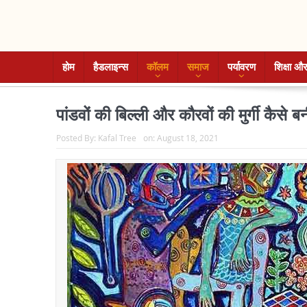
होम
हैडलाइन्स
कॉलम
समाज
पर्यावरण
शिक्षा और
पांडवों की बिल्ली और कौरवों की मुर्गी कैस
Posted By:
Kafal Tree
on:
August 18, 2021