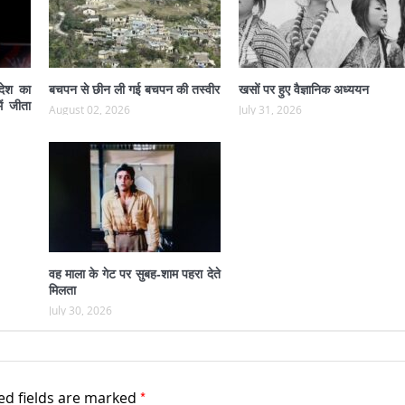
 देश का
बचपन से छीन ली गई बचपन की तस्वीर
खसों पर हुए वैज्ञानिक अध्ययन
ं जीता
August 02, 2026
July 31, 2026
वह माला के गेट पर सुबह-शाम पहरा देते
मिलता
July 30, 2026
*
ed fields are marked