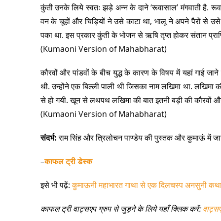
कुंती उनके लिये स्वतः झड़े अन्न के दाने ‘रूवासाल’ मंगवाती है. र
वन के चूहों और चिड़ियों ने उसे काटा था, भालू ने अपने पैरों से 
पका था. इस प्रकार कुंती के भोजन से ऋषि तृप्त होकर संतान प्राप्
(Kumaoni Version of Mahabharat)
कौरवों और पांडवों के बीच युद्ध के कारण के विषय में यहां गाई जान
थी. उन्होंने एक बिल्ली पाली थी जिसका नाम लखिमा था. लखिमा कौरव
से हो गयी. खून से लथपथ लखिमा की बात इतनी बड़ी की कौरवों और 
(Kumaoni Version of Mahabharat)
संदर्भ:
राम सिंह और त्रिलोचन पाण्डेय की पुस्तक और कुमाऊं में ज
–
काफल ट्री डेस्क
इसे भी पढ़ें:
कुमाऊनी महाभारत गाथा से एक दिलचस्प अनसुनी कथ
काफल ट्री वाट्सएप ग्रुप से जुड़ने के लिये यहाँ क्लिक करें:
वाट्स