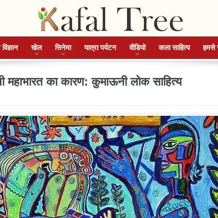
 विज्ञान
खेल
सिनेमा
यात्रा पर्यटन
वीडियो
कला साहित्य
हमसे 
े बनी महाभारत का कारण: कुमाऊनी लोक साहित्य