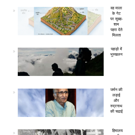
वह माला
के गेट
पर सुबह-
शाम
पहरा देते
मिलता
पहाड़ो में
भूस्खलन
जर्मन की
लड़ाई
और
रुद्रनाथ
की चढाई
हिमालय