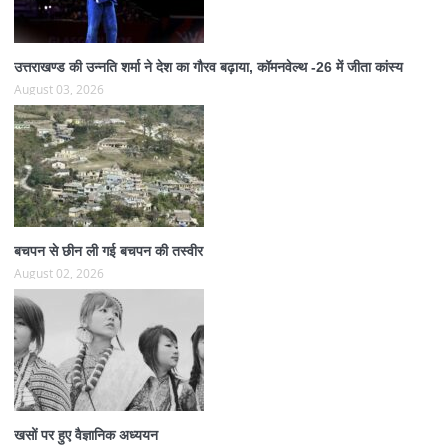
उत्तराखण्ड की उन्नति शर्मा ने देश का गौरव बढ़ाया, कॉमनवेल्थ -26 में जीता कांस्य
August 03, 2026
बचपन से छीन ली गई बचपन की तस्वीर
August 02, 2026
खसों पर हुए वैज्ञानिक अध्ययन