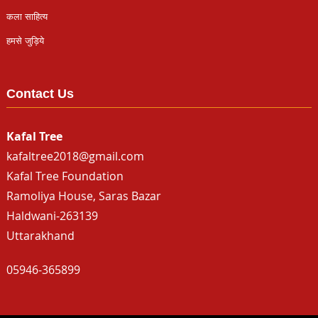
कला साहित्य
हमसे जुड़िये
Contact Us
Kafal Tree
kafaltree2018@gmail.com
Kafal Tree Foundation
Ramoliya House, Saras Bazar
Haldwani-263139
Uttarakhand
05946-365899