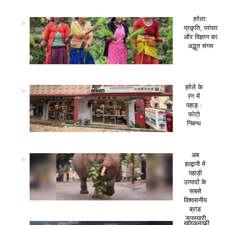
हरेला:
प्रकृति, परंपरा
और विज्ञान का
अद्भुत संगम
हरेले के
रंग में
पहाड़ :
फोटो
निबन्ध
अब
हल्द्वानी में
पहाड़ी
उत्पादों के
सबसे
विश्वसनीय
ब्रांड
‘मुनस्यारी
खड़कमाफी