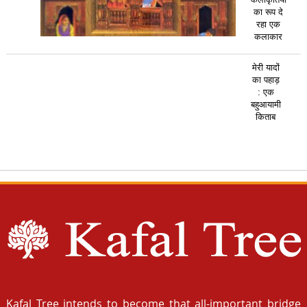
का रूप दे
रहा एक
कलाकार
मेरी यादों
का पहाड़
: एक
बहुआयामी
किताब
Kafal Tree intends to become that all-important bridge