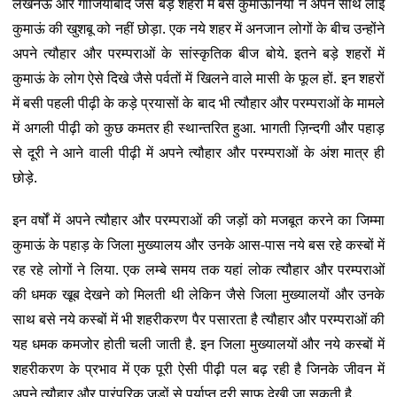
लखनऊ और गाजियाबाद जैसे बड़े शहरों में बसे कुमाऊनियों ने अपने साथ लाई
कुमाऊं की खुशबू को नहीं छोड़ा. एक नये शहर में अनजान लोगों के बीच उन्होंने
अपने त्यौहार और परम्पराओं के सांस्कृतिक बीज बोये. इतने बड़े शहरों में
कुमाऊं के लोग ऐसे दिखे जैसे पर्वतों में खिलने वाले मासी के फूल हों. इन शहरों
में बसी पहली पीढ़ी के कड़े प्रयासों के बाद भी त्यौहार और परम्पराओं के मामले
में अगली पीढ़ी को कुछ कमतर ही स्थान्तरित हुआ. भागती ज़िन्दगी और पहाड़
से दूरी ने आने वाली पीढ़ी में अपने त्यौहार और परम्पराओं के अंश मात्र ही
छोड़े.
इन वर्षों में अपने त्यौहार और परम्पराओं की जड़ों को मजबूत करने का जिम्मा
कुमाऊं के पहाड़ के जिला मुख्यालय और उनके आस-पास नये बस रहे कस्बों में
रह रहे लोगों ने लिया. एक लम्बे समय तक यहां लोक त्यौहार और परम्पराओं
की धमक खूब देखने को मिलती थी लेकिन जैसे जिला मुख्यालयों और उनके
साथ बसे नये कस्बों में भी शहरीकरण पैर पसारता है त्यौहार और परम्पराओं की
यह धमक कमजोर होती चली जाती है. इन जिला मुख्यालयों और नये कस्बों में
शहरीकरण के प्रभाव में एक पूरी ऐसी पीढ़ी पल बढ़ रही है जिनके जीवन में
अपने त्यौहार और पारंपरिक जड़ों से पर्याप्त दूरी साफ देखी जा सकती है.