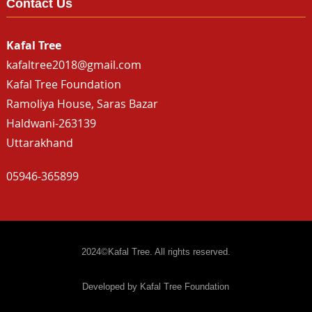
Contact Us
Kafal Tree
kafaltree2018@gmail.com
Kafal Tree Foundation
Ramoliya House, Saras Bazar
Haldwani-263139
Uttarakhand
05946-365899
2024©Kafal Tree. All rights reserved.
Developed by Kafal Tree Foundation