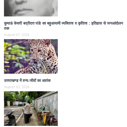
कुमाऊं केसरी बद्रीदत्त पांडे का बहुआयामी व्यक्तित्व व कृतित्व : इतिहास से जनआंदोलन
तक
August 07, 2026
उत्तराखण्ड में वन्य-जीवों का आतंक
August 03, 2026