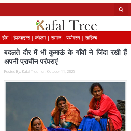
होम |
हैडलाइन्स |
कॉलम |
समाज |
पर्यावरण |
साहित्य
बदलते दौर में भी कुमाऊं के गाँवों ने जिंदा रखी हैं
अपनी प्राचीन परंपराएं
Posted By:
Kafal Tree
on:
October 11, 2025