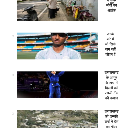
में वन्य-
तक
जीवों का
आतंक
उनके
बारे में
जो सिर्फ
नाम नहीं
जीवन हैं
उत्तराखण्ड
के आयुष
के हाथ में
दिल्ली की
रणजी टीम
की कमान
उत्तराखण्ड
की उन्नति
शर्मा ने देश
का गौरव