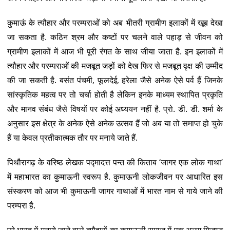
कुमाऊं के त्यौहार और परम्पराओं को अब भीतरी ग्रामीण इलाकों में खूब देखा
जा सकता है. कठिन श्रम और कष्टों पर चलने वाले पहाड़ से जीवन को
ग्रामीण इलाकों में आज भी पूरी रंगत के साथ जीया जाता है. इन इलाकों में
त्यौहार और परम्पराओं की मजबूत जड़ों को देख फिर से मजबूत वृक्ष की उम्मीद
की जा सकती है. बसंत पंचमी, फूलदेई, हरेला जैसे अनेक ऐसे पर्व हैं जिनके
सांस्कृतिक महत्व पर तो चर्चा होती है लेकिन इनके माध्यम स्थापित प्रकृति
और मानव संबंध जैसे विषयों पर कोई अध्ययन नहीं है. प्रो. डी. डी. शर्मा के
अनुसार इस क्षेत्र के अनेक ऐसे अनेक उत्सव हैं जो अब या तो समाप्त हो चुके
हैं या केवल प्रतीकात्मक तौर पर मनाये जाते हैं.
पिथौरागढ़ के वरिष्ठ लेखक पद्मादत्त पन्त की किताब ‘जागर एक लोक गाथा’
में महाभारत का कुमाऊनी स्वरूप है. कुमाऊनी लोकजीवन पर आधारित इस
संस्करण को आज भी कुमाऊनी जागर गाथाओं में भारत नाम से गाये जाने की
परम्परा है.
पूरे भारत में मनाये जाने वाले त्यौहारों का कुमाऊनी समाज में एक अलग मिजाज