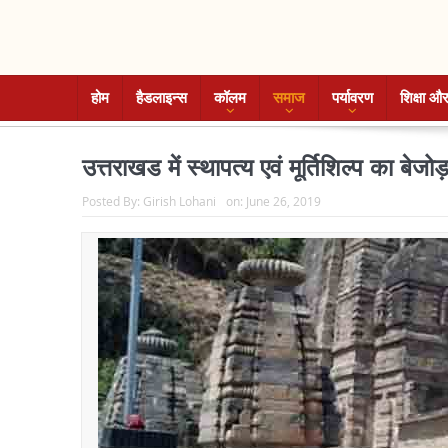
होम
हैडलाइन्स
कॉलम
समाज
पर्यावरण
शिक्षा और
उत्तराखड में स्थापत्य एवं मूर्तिशिल्प का बेज
Posted By:
Girish Lohani
on:
June 26, 2019