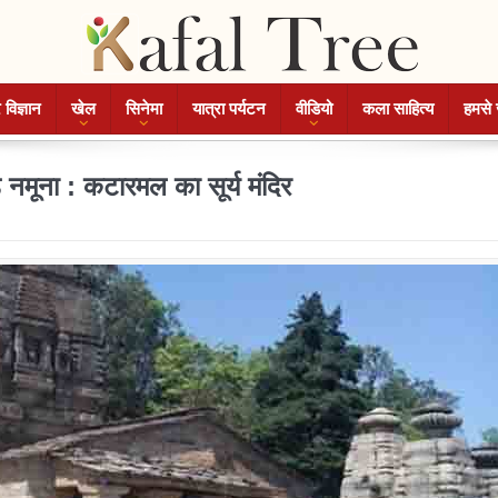
 विज्ञान
खेल
सिनेमा
यात्रा पर्यटन
वीडियो
कला साहित्य
हमसे 
ोड़ नमूना : कटारमल का सूर्य मंदिर