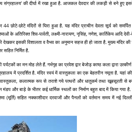
रीय संग्रहालय’ की दीर्घा में रखा हुआ है. आजकल देवदार की लकड़ी से बने हुए इसक
4 छोटे-छोटे मंदिरों से घिरा हुआ है. यह मंदिर प्राचीन देवता सूर्य को समर्पित 
रतिमाओं के अतिरिक्त शिव-पार्वती, लक्ष्मी-नारायण, नृसिंह, गणेश, कार्तिकेय आदि देवी
 को देखकर इसकी विशालता व वैभव का अनुमान सहज ही हो जाता है. मुख्य मंदिर की
र सहित निर्मित है.
्यटकों का मन मोह लेते हैं. गर्भगृह का प्रवेश द्वार बेजोड़ काष्ठ कला द्वारा उत्कीर्
रहालय में प्रदर्शित है. मंदिर स्वयं में वास्तुकला का एक बेहतरीन नमूना है. यहां की
ास्तुकला, कलात्मक रूप से तराशे गये पत्थरों और धातुकर्म तथा खूबसूरती से ब
 मंडप और बाड़े के भीतर कई धार्मिक स्थलों का निर्माण बहुत बाद में किया गया है. मं
प्रतिमा (मूर्ति) सहित नक्काशीदार दरवाजों और पैनलों को वर्तमान समय में नई दिल्ल