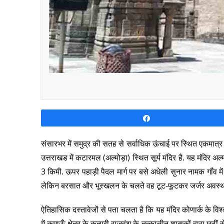
Share
संसारभर में समुद्र की सतह से सर्वाधिक ऊंचाई पर स्थित एकमात्र सू
उत्तराखड में कटारमल (अल्मोड़ा) स्थित सूर्य मंदिर है. यह मंदिर 
3 किमी. ऊपर पहाड़ी पैदल मार्ग पर बसे अधेली सुनार नामक गॉंव में 
लेकिन बरसात और भूस्खलन के चलते वह टूट-फूटकर जर्जर अवस्था म
ऐतिहासिक दस्तावेजों से पता चलता है कि यह मंदिर कोणार्क के विश्व
में कुमाऊँ क्षेत्र के कत्यूरी राजवंश के तत्कालीन शासकों द्वारा छठ