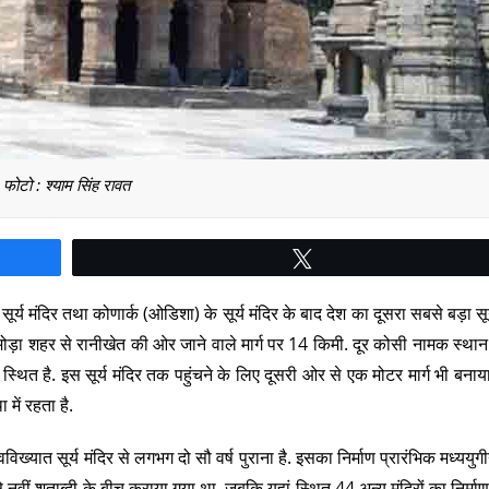
फोटो : श्याम सिंह रावत
Tweet
र्य मंदिर तथा कोणार्क (ओडिशा) के सूर्य मंदिर के बाद देश का दूसरा सबसे बड़ा सूर्
अल्मोड़ा शहर से रानीखेत की ओर जाने वाले मार्ग पर 14 किमी. दूर कोसी नामक स्थान
स्थित है. इस सूर्य मंदिर तक पहुंचने के लिए दूसरी ओर से एक मोटर मार्ग भी बनाया
ें रहता है.
विख्यात सूर्य मंदिर से लगभग दो सौ वर्ष पुराना है. इसका निर्माण प्रारंभिक मध्ययु
ीं से नवीं शताब्दी के बीच कराया गया था. जबकि यहां स्थित 44 अन्य मंदिरों का निर्