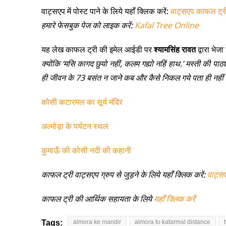
वाट्सएप में पोस्ट पाने के लिये यहाँ क्लिक करें:
वाट्सएप काफल ट्र
हमारे फेसबुक पेज को लाइक करें:
Kafal Tree Online
यह लेख काफल ट्री की इमेल आईडी पर
श्यामसिंह रावत
द्वारा भेजा
क्योंकि ‘मसि कागद छुयो नहीं, कलम गह्यो नहिं हाथ.’ मस्ती की पाठ
ही जीवन के 73 बसंत न जाने कब और कैसे निकल गये पता ही नहीं
कोसी कटारमल का सूर्य मंदिर
अल्मोड़ा के पर्यटन स्थल
कुमाऊँ की कोसी नदी की कहानी
काफल ट्री वाट्सएप ग्रुप से जुड़ने के लिये यहाँ क्लिक करें:
वाट्स
काफल ट्री की आर्थिक सहायता के लिये
यहाँ क्लिक करें
Tags:
almora ke mandir
almora to katarmal distance