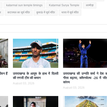
katarmal sun temple timings
Katarmal Surya Temple
अल्मोड़ा
र
कटारमल का सूर्य मंदिर
कुमाऊं में सूर्य मंदिर
भारत में सूर्य मंदिर
ीवन हैं
उत्तराखण्ड के आयुष के हाथ में दिल्ली
उत्तराखण्ड की उन्नति शर्मा ने देश 
की रणजी टीम की कमान
गौरव बढ़ाया, कॉमनवेल्थ -26 में जीत
कांस्य
August 03, 2026
August 03, 2026