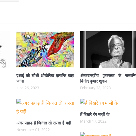
एआई को चौथी औद्योगिक क्रान्ति कहा
अंतरराष्ट्रीय पुरस्कार से सम्मानि
जाना
विनोद कुमार शुक्ल
June 26, 2023
February 28, 2023
हैं बिखरे रंग माज़ी के
March 17, 2022
अगर पहाड़ हैं जिन्नत तो रास्ता है यही
November 01, 2022