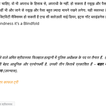
ही चाहिए. वो भी अपराध के हिसाब से, अपराधी के नहीं. हो सकता है रसूख़ और पैस
भी और जाने से रसूख़ और पैसा बहुत ज़्यादा मायने रखने लगेगा. यही व्यवस्था ह
ेक्टिविटी मैक्सिमम हो सकती है एन्ड सी क्लोज़ली माई डियर, इट्स नॉट ब्लाइंडनेस
t Blindness it’s a Blindfold
े वाले अमित श्रीवास्तव फिलहाल हल्द्वानी में पुलिस अधीक्षक के पद पर तैनात हैं. 
ी बेहद आधुनिक और प्रयोगधर्मी है. उनकी तीन किताबें प्रकाशित हैं –
बाहर म
ारा
(उपन्यास).
एप काफल ट्री
 श्रीवास्तव