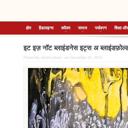
होम
हैडलाइन्स
कॉलम
समाज
पर्यावरण
शिक्षा और
इट इज़ नॉट ब्लाइंडनेस इट्स अ ब्लाइंडफ़ोल्
Posted By:
Girish Lohani
on:
December 07, 2019