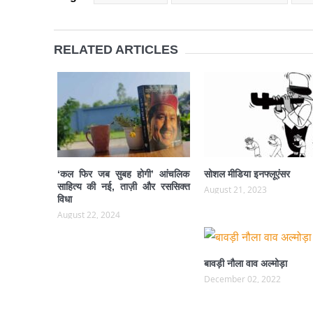
RELATED ARTICLES
‘कल फिर जब सुबह होगी’ आंचलिक
सोशल मीडिया इनफ्लूएंसर
साहित्य की नई, ताज़ी और रससिक्त
August 21, 2023
विधा
August 22, 2024
बावड़ी नौला वाव अल्मोड़ा
December 02, 2022