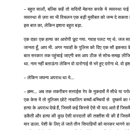
– बहुत सालों, बल्कि कहें तो सदियों मेहनत करके ये व्यवस्था प
व्यवस्था से ज़रा सा भी विचलन एक बड़ी मुसीबत को जन्म दे सकता ह
इस बात का, लेकिन इशारा बहुत बड़ा.
एक दफ़ा एक हत्या का आरोपी छूट गया. गवाह पलट गए थे. जज सा’ब स
जानता हूँ, आप भी. अगर गवाहों के पुलिस को दिए एक सौ इकसठ क
बात सरकार तक पहुंचाई जाएगी बस आप ठीक से सोच-समझ लीजिये…
था. नाम नहीं बताऊंगा लेकिन वो दारोगाई से भरे हुए दरोगा थे. वो इश
– लेकिन जघन्य अपराध था ये…
– ह्म्म्म… अब तक तकरीबन सत्ताईस रेप के मुकदमों में सीधे या परोक्
एक केस में तो मुल्जिम छोटे नाबालिग बच्चों-बच्चियों से दुष्कर्म
हत्या के अपराध देखे हैं, जिसमें कई किस्से ऐसे भी याद आते हैं जिसम
डकैती और हत्या की कुछ ऐसी वारदातों की तफ़्तीश भी की है जिसमें
मार डाला. पेशी के लिए ले जाते तीन सिपाहियों को मारकर भागने वाल