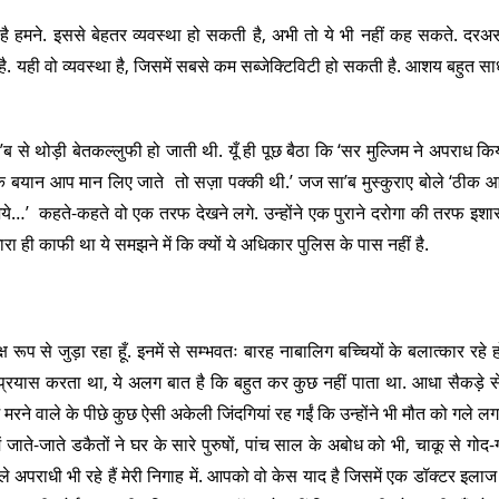
ाई है हमने. इससे बेहतर व्यवस्था हो सकती है, अभी तो ये भी नहीं कह सकते. द
ै. यही वो व्यवस्था है, जिसमें सबसे कम सब्जेक्टिविटी हो सकती है. आशय बहुत सा
े थोड़ी बेतकल्लुफी हो जाती थी. यूँ ही पूछ बैठा कि ‘सर मुल्जिम ने अपराध किया
े बयान आप मान लिए जाते तो सज़ा पक्की थी.’ जज सा’ब मुस्कुराए बोले ‘ठीक 
’ कहते-कहते वो एक तरफ देखने लगे. उन्होंने एक पुराने दरोगा की तरफ इशा
ारा ही काफी था ये समझने में कि क्यों ये अधिकार पुलिस के पास नहीं है.
ष रूप से जुड़ा रहा हूँ. इनमें से सम्भवतः बारह नाबालिग बच्चियों के बलात्कार रहे ह
 का प्रयास करता था, ये अलग बात है कि बहुत कर कुछ नहीं पाता था. आधा सैकड़े से 
ें मरने वाले के पीछे कुछ ऐसी अकेली जिंदगियां रह गईं कि उन्होंने भी मौत को गले ल
 जाते-जाते डकैतों ने घर के सारे पुरुषों, पांच साल के अबोध को भी, चाकू से गोद
े अपराधी भी रहे हैं मेरी निगाह में. आपको वो केस याद है जिसमें एक डॉक्टर इलाज