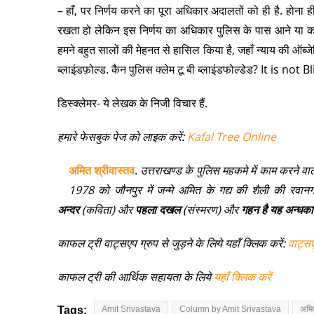
– हाँ, पर निर्णय करने का पूरा अधिकार अदालतों को ही है. होना 
रखता हो लेकिन इस निर्णय का अधिकार पुलिस के पास आने या कहीं 
हमने बहुत सालों की मेहनत से हासिल किया है, जहाँ न्याय की ऑब्ज
ब्लाइंडफ़ोल्ड. कैन पुलिस क्लेम टू बी ब्लाइंडफोल्डेड? It is no
डिस्क्लेमर- ये लेखक के निजी विचार हैं.
हमारे फेसबुक पेज को लाइक करें:
Kafal Tree Online
अमित श्रीवास्तव
.
उत्तराखण्ड के पुलिस महकमे में काम करने वाल
1978 को जौनपुर में जन्मे अमित के गद्य की शैली की रवानग
अन्दर
(कविता) और
पहला दखल
(संस्मरण)
और
गहन है यह अन्धक
काफल ट्री वाट्सएप ग्रुप से जुड़ने के लिये यहाँ क्लिक करें:
वाट्स
काफल ट्री की आर्थिक सहायता के लिये
यहाँ क्लिक करें
Tags:
Amit Srivastava
Column by Amit Srivastava
अमित