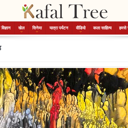
 विज्ञान
खेल
सिनेमा
यात्रा पर्यटन
वीडियो
कला साहित्य
हमसे 
ड