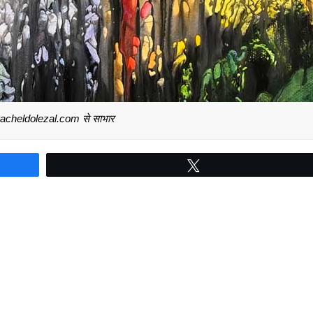
 racheldolezal.com से साभार
Tweet