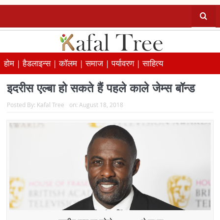
होम |
हैडलाइन्स |
कॉलम |
समाज |
पर्यावरण |
साहित्य
इदरीस एल्बा हो सकते हैं पहले काले जेम्स बॉन्ड
Posted By:
Kafal Tree
on:
August 18, 2018