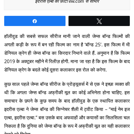
इदरीस एल्बा का फ़ोटो ew.com से साभार
Share
Tweet
हॉलीवुड की सबसे सफल सीरीज मानी जाने वाली जेम्स बॉन्ड फिल्मों की
अगली कड़ी के रूप में बन रही फिल्म का नाम है ‘बॉन्ड 25’. इस फिल्म में भी
डेनियल क्रेग ही जेम्स बॉन्ड का किरदार निभाने वाले हैं. अनुमान है कि फिल्म
2019 के अक्टूबर महीने में रिलीज़ होगी. माना जा रहा है कि इस फिल्म के बाद
डेनियल क्रेग के बदले कोई दूसरा कलाकार इस रोल को करेगा.
कुछ साल पहले जेम्स बॉन्ड सीरीज के प्रोड्यूसर्स में से एक ने इच्छा व्यक्त की
थी कि अगला जेम्स बॉन्ड अफ्रीकी मूल का कोई अभिनेता होना चाहिए. इस
समाचार के छपने के कुछ समय के बाद हॉलीवुड के एक स्थापित कलाकार
इदरीस एल्बा ने जेम्स बॉन्ड की सिग्नेचर शैली में ट्वीट किया – “माई नेम इज
एल्बा, इदरीस एल्बा.” बस उसके बाद अफवाहों और कयासों का सिलसिला चल
निकला है कि दुनिया को जेम्स बॉन्ड के रूप में अफ्रीकी मूल का यही कलाकार