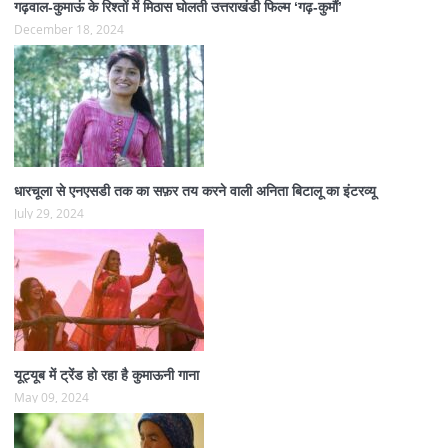
गढ़वाल-कुमाऊं के रिश्तों में मिठास घोलती उत्तराखंडी फिल्म ‘गढ़-कुमौं’
December 18, 2024
धारचूला से एनएसडी तक का सफ़र तय करने वाली अनिता बिटालू का इंटरव्यू
July 29, 2024
यूट्यूब में ट्रेंड हो रहा है कुमाऊनी गाना
May 09, 2024