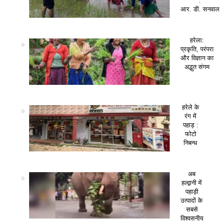
:
आर. डी. सनवाल
हरेला:
प्रकृति, परंपरा
और विज्ञान का
अद्भुत संगम
हरेले के
रंग में
पहाड़ :
फोटो
निबन्ध
अब
हल्द्वानी में
पहाड़ी
उत्पादों के
सबसे
विश्वसनीय