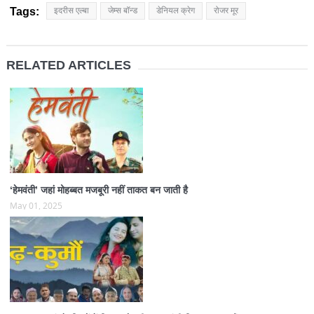
Tags:
इदरीस एल्बा
जेम्स बॉन्ड
डेनियल क्रेग
रोजर मूर
RELATED ARTICLES
‘हेमवंती’ जहां मोहब्बत मजबूरी नहीं ताकत बन जाती है
May 01, 2025