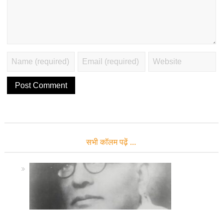
सभी कॉलम पढ़ें …