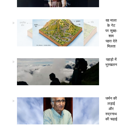
वह माला
के गेट
पर सुबह-
शाम
पहरा देते
मिलता
पहाड़ो में
भूस्खलन
जर्मन की
लड़ाई
और
रुद्रनाथ
की चढाई