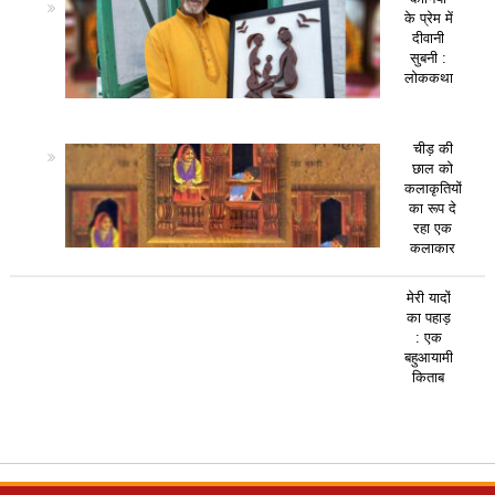
के प्रेम में
दीवानी
सुबनी :
लोककथा
चीड़ की
छाल को
कलाकृतियों
का रूप दे
रहा एक
कलाकार
मेरी यादों
का पहाड़
: एक
बहुआयामी
किताब