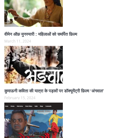
वीमेन ऑफ़ मुनस्यारी : महिलाओं को समर्पित फ़िल्म
March 11, 2024
कुमाऊनी कविता की यात्रा के पड़ावों पर डॉक्यूमेंट्री फ़िल्म ‘अंगवाल’
February 15, 2024