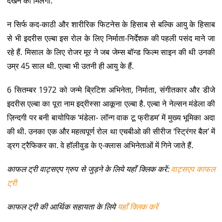
देखने को मिलेगा.
न सिर्फ कद-काठी और शारीरिक फिटनेस के हिसाब से बल्कि आयु के हिसाब
से भी इदरीस एल्बा इस रोल के लिए निर्माता-निर्देशक की पहली पसंद माने जा
रहे हैं. मिसाल के लिए रोजर मूर ने जब जेम्स बॉन्ड फिल्म साइन की थी उनकी
उम्र 45 साल थी. एल्बा भी उतनी ही आयु के हैं.
6 सितम्बर 1972 को जन्मे ब्रिटिश अभिनेता, निर्माता, संगीतकार और डीजे
इदरीस एल्बा का पूरा नाम इद्रीस्सा आकूना एल्बा है. एल्बा ने नेल्सन मंडेला की
ज़िन्दगी पर बनी बायोपिक ‘मंडेला- लॉन्ग वाक टू फ्रीडम’ में मुख्य भूमिका अदा
की थी. उनका एक और महत्वपूर्ण रोल था एचबीओ की सीरीज ‘स्ट्रिंगर बैल’ में
ड्रग ट्रैफिकर का. वे हॉलीवुड के ए-क्लास अभिनेताओं में गिने जाते हैं.
काफल ट्री वाट्सएप ग्रुप से जुड़ने के लिये यहाँ क्लिक करें:
वाट्सएप काफल
ट्री
काफल ट्री की आर्थिक सहायता के लिये
यहाँ क्लिक करें