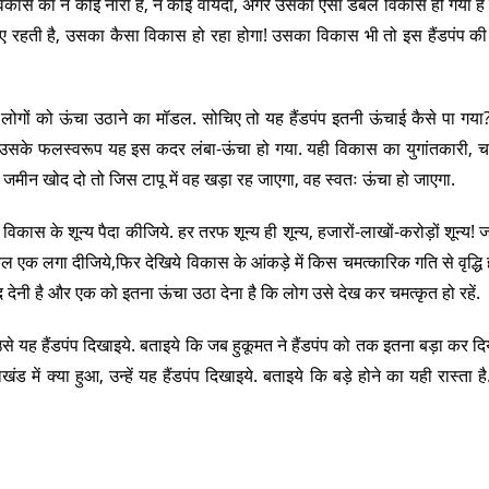
े विकास का न कोई नारा है, न कोई वायदा, अगर उसका ऐसा डबल विकास हो गया ह
 रहती है, उसका कैसा विकास हो रहा होगा! उसका विकास भी तो इस हैंडपंप की
लोगों को ऊंचा उठाने का मॉडल. सोचिए तो यह हैंडपंप इतनी ऊंचाई कैसे पा ग
ी. उसके फलस्वरूप यह इस कदर लंबा-ऊंचा हो गया. यही विकास का युगांतकारी, च
जमीन खोद दो तो जिस टापू में वह खड़ा रह जाएगा, वह स्वतः ऊंचा हो जाएगा.
विकास के शून्य पैदा कीजिये. हर तरफ शून्य ही शून्य, हजारों-लाखों-करोड़ों शून्य! 
ेवल एक लगा दीजिये,फिर देखिये विकास के आंकड़े में किस चमत्कारिक गति से वृद्धि ह
 देनी है और एक को इतना ऊंचा उठा देना है कि लोग उसे देख कर चमत्कृत हो रहें.
उसे यह हैंडपंप दिखाइये. बताइये कि जब हुकूमत ने हैंडपंप को तक इतना बड़ा कर दिय
ंड में क्या हुआ, उन्हें यह हैंडपंप दिखाइये. बताइये कि बड़े होने का यही रास्ता ह