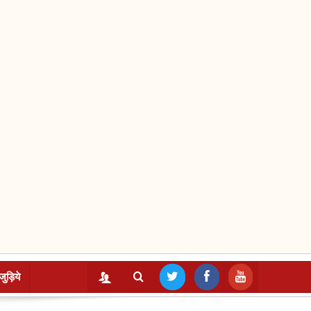
जुड़िये