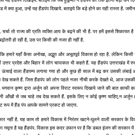
में क्या हुआ, उन्हें यह हैंडपंप दिखाये. बताइये कि बड़े होने का यही रास्ता है. जमीन
 चर्चा तो राज्य की प्रति व्यक्ति आय के बढ़ने की भी है. पर हमें इससे शिकायत है 
ोतरी हो रही है, उस पर किसी की नजर ही नहीं है.
ि हमारे यहाँ कैसा अनोखा, अद्भुत और अभूतपूर्व विकास हो रहा है. लेकिन किस
ी उत्तर प्रदेश और बिहार में लोग चापाकल भी कहते हैं. यह हैंडपंप उत्तराखंड में रु
ट की ऊंचाई वाला हैंडपम्प लगाया गया हो और कुछ ही साल में बढ़ कर उसकी लंबा
ात देख सकते हैं. जिस हैंडपंप को लोग पहले नजर नीची करके देखते थे, आज उसक
 भगवान कृष्ण द्वारा अर्जुन को अपना विराट स्वरूप दिखाये जाने की बात काफी क
नी आँखों से जब चाहे तब देख सकते हैं. इसके लिए न कोई कृष्ण चाहिए,न अर्जुन 
रूप में हैंड पंप आपके सामने प्रकट हो जाएगा.
कार नहीं है. यह काम तो हमारे विकास में निरंतर खटने-घुलने वाली सरकार के व
 नमूना है यह हैंडपंप. विकास इस कदर उफान पर है कि डबल इंजन की सरकार में ह