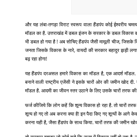
और यह लंबा-तगड़ा विराट स्वरूप वाला हैंडपंप कोई ईश्वरीय चमत्
मॉडल का है. उत्तराखंड में डबल इंजन के सरकार के डबल विकास का
भी डबल हो गया है ! अब सोचिए हैंडपंप जैसी मामूली चीज, जिसक
जनता जिसके विकास के नारे, वायदों की सरकार बहादुर झड़ी लगाए
बढ़ रहा होगा!
यह हैंडपंप दरअसल हमारे विकास का मॉडल है, एक आदर्श मॉडल. 
बनाने वाली राष्ट्रीय एजेंसी ने इसके चारों ओर की जमीन खोद द
मॉडल है. आदमी का जीवन स्तर उठाने के लिए उसके चारों तरफ की 
फर्ज कीजिये कि लोग कहें कि शून्य विकास हो रहा है. तो चारों तरफ 
शून्य हो गए तो अब करना क्या है! इन पैदा किए गए शून्यों के आगे क
करना यही है, जैसा हैंडपंप के साथ किया. चारों तरफ की जमीन खोद
तो सरकार बहादुर जो कोई कहे कि राज्य में विकास नहीं हो रहा है, 