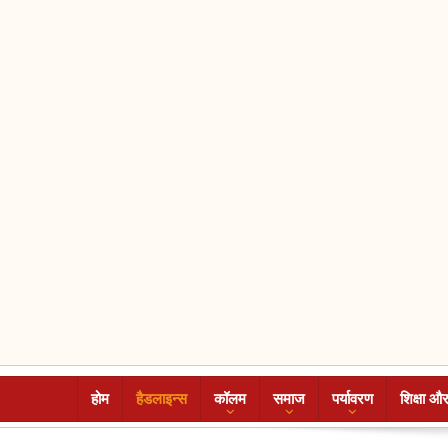
होम
हैडलाइन्स
कॉलम
समाज
पर्यावरण
शिक्षा और