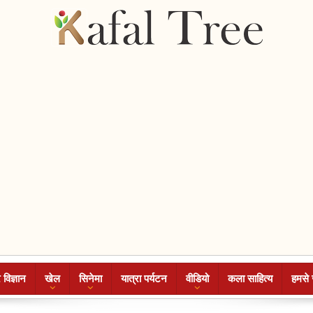
 विज्ञान
खेल
सिनेमा
यात्रा पर्यटन
वीडियो
कला साहित्य
हमसे 