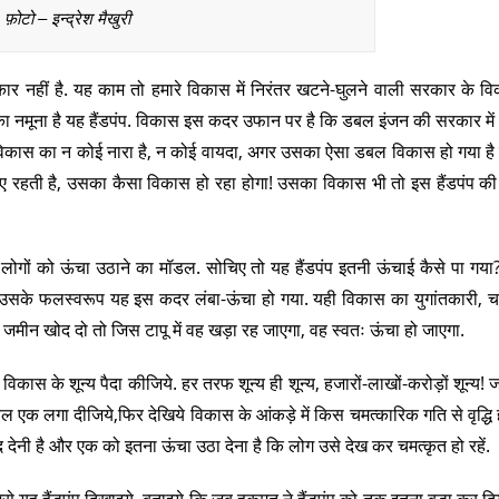
फ़ोटो – इन्द्रेश मैखुरी
कार नहीं है. यह काम तो हमारे विकास में निरंतर खटने-घुलने वाली सरकार के व
 नमूना है यह हैंडपंप. विकास इस कदर उफान पर है कि डबल इंजन की सरकार में ह
े विकास का न कोई नारा है, न कोई वायदा, अगर उसका ऐसा डबल विकास हो गया ह
 रहती है, उसका कैसा विकास हो रहा होगा! उसका विकास भी तो इस हैंडपंप की
लोगों को ऊंचा उठाने का मॉडल. सोचिए तो यह हैंडपंप इतनी ऊंचाई कैसे पा ग
ी. उसके फलस्वरूप यह इस कदर लंबा-ऊंचा हो गया. यही विकास का युगांतकारी, च
जमीन खोद दो तो जिस टापू में वह खड़ा रह जाएगा, वह स्वतः ऊंचा हो जाएगा.
विकास के शून्य पैदा कीजिये. हर तरफ शून्य ही शून्य, हजारों-लाखों-करोड़ों शून्य! 
ेवल एक लगा दीजिये,फिर देखिये विकास के आंकड़े में किस चमत्कारिक गति से वृद्धि ह
 देनी है और एक को इतना ऊंचा उठा देना है कि लोग उसे देख कर चमत्कृत हो रहें.
उसे यह हैंडपंप दिखाइये. बताइये कि जब हुकूमत ने हैंडपंप को तक इतना बड़ा कर दिय