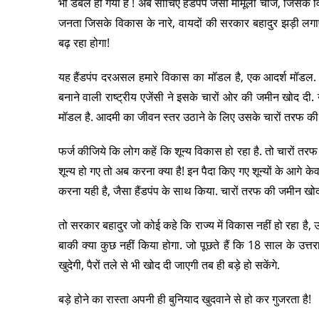
भी डबल हो गया है ! अब सोचिए हैंडपंप जैसी मामूली चीज, जिसक
जनता जिसके विकास के नारे, वायदों की सरकार बहादुर झड़ी लगाए
बढ़ रहा होगा!
यह हैंडपंप दरअसल हमारे विकास का मॉडल है, एक आदर्श मॉडल. 
बनाने वाली राष्ट्रीय एजेंसी ने इसके चारों ओर की जमीन खोद द
मॉडल है. आदमी का जीवन स्तर उठाने के लिए उसके चारों तरफ की 
फर्ज कीजिये कि लोग कहें कि शून्य विकास हो रहा है. तो चारों तरफ 
शून्य हो गए तो अब करना क्या है! इन पैदा किए गए शून्यों के आगे क
करना यही है, जैसा हैंडपंप के साथ किया. चारों तरफ की जमीन खोद
तो सरकार बहादुर जो कोई कहे कि राज्य में विकास नहीं हो रहा है, 
बाकी क्या कुछ नहीं किया होगा. जो पूछते हैं कि 18 साल के उत्तराख
खुदेगी, पैरों तले से भी खोद दी जाएगी तब ही बड़े हो सकेंगे.
बड़े होने का रास्ता अपनी ही बुनियाद खुदवाने से हो कर गुजरता है!