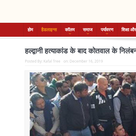
होम
हैडलाइन्स
कॉलम
समाज
पर्यावरण
शिक्षा और
हल्द्वानी हत्याकांड के बाद कोतवाल के निलंब
Posted By:
Kafal Tree
on:
December 16, 2019