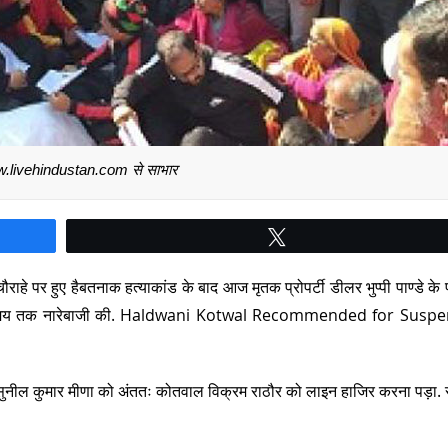
.livehindustan.com से साभार
Tweet
 चौराहे पर हुए हैबतनाक हत्याकांड के बाद आज मृतक प्रोपर्टी डीलर भुप्पी पाण्डे के
लम्बे समय तक नारेबाजी की. Haldwani Kotwal Recommended for Susp
सुनील कुमार मीणा को अंततः कोतवाल विक्रम राठौर को लाइन हाजिर करना पड़ा.