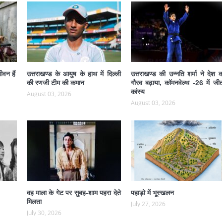
ीवन हैं
उत्तराखण्ड के आयुष के हाथ में दिल्ली
उत्तराखण्ड की उन्नति शर्मा ने देश 
की रणजी टीम की कमान
गौरव बढ़ाया, कॉमनवेल्थ -26 में जीत
कांस्य
August 03, 2026
August 03, 2026
वह माला के गेट पर सुबह-शाम पहरा देते
पहाड़ो में भूस्खलन
मिलता
July 27, 2026
July 30, 2026