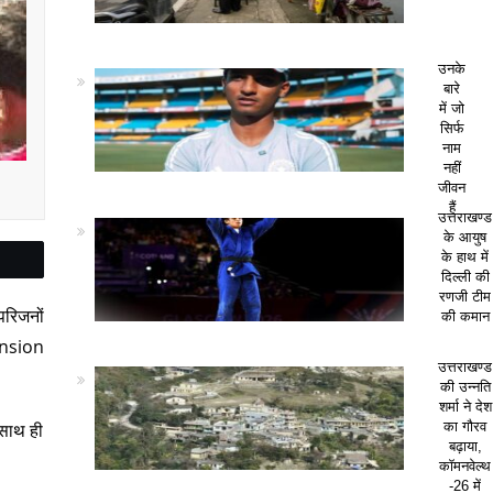
उनके
बारे
में जो
सिर्फ
नाम
नहीं
जीवन
हैं
उत्तराखण्ड
के आयुष
के हाथ में
दिल्ली की
रणजी टीम
 परिजनों
की कमान
ension
उत्तराखण्ड
की उन्नति
शर्मा ने देश
का गौरव
 साथ ही
बढ़ाया,
कॉमनवेल्थ
-26 में