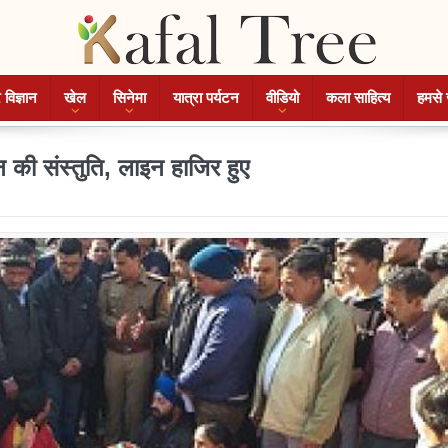
 विज्ञान
खेल
सिनेमा
यात्रा पर्यटन
वीडियो
कला साहित्य
हमसे 
न की संस्तुति, लाइन हाजिर हुए