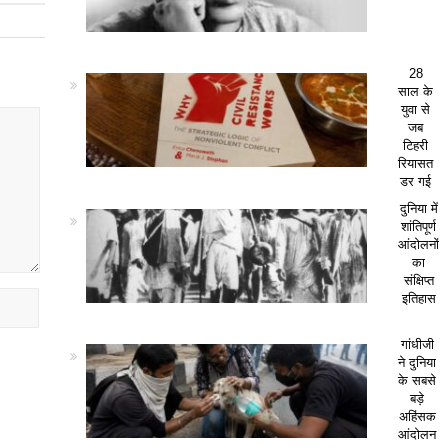
28
साल के
युवा से
जब
टिहरी
रियासत
डर गई
दुनिया में
शांतिपूर्ण
आंदोलनों
का
संक्षिप्त
इतिहास
गांधीजी
ने दुनिया
के सबसे
बड़े
अहिंसक
आंदोलन