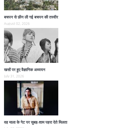
बचपन से छीन ली गई बचपन की तस्वीर
August 02, 2026
खसों पर हुए वैज्ञानिक अध्ययन
July 31, 2026
वह माला के गेट पर सुबह-शाम पहरा देते मिलता