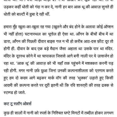
उड़कर कहीं धोती को गंदा न कर दे, नानी हर बार आक थू की आवाज़ सुनते ही
धोती को बाल्टी में डुबा दे रही थीं.
हमारा मुँह खुला-का-खुला रह गया (खुलने और बंद होने के अलावा कोई ऑप्शन
भी नहीं होता) घटनास्थल का भूगोल ही ऐसा था. आँगन के बीचों बीच में था
डारा, आँगन की पिछली दीवार बाइस गज न भी हो करीब आठ-दस फ़ीट दूर तो
होगी ही. दीवार के बाद एक बड़े मैदान जैसा अहाता था उसके पार था मंदिर.
मंदिर के दूरस्थ कोने में था चापाकल जिससे आगे बनी नाली पर ये उत्सर्जन हो
रहा था. ‘आक थू’ की आवाज़ को भी यहाँ तक पहुंचने में मशक्कत करनी पड़
रही होगी. मगर नानी उर्फ छुआ जिन! उनकी कल्पनाशीलता को प्रणाम करते
हुए हम दो कदम आगे बढ़कर मार्क वॉग की तरह ‘थुक्का’ उड़ाते हुए किसी
आदमी की कल्पना करते पर दूरी इतनी थी कि रवि शास्त्री की तरह ढक्क से
स्टम्प्ड हो जाते.
कट टू स्लॉग ओवर्स
कुछ ही सालों में नानी को स्पर्श के निश्चित घण्टे मिनटों में तब्दील होकर लगभग