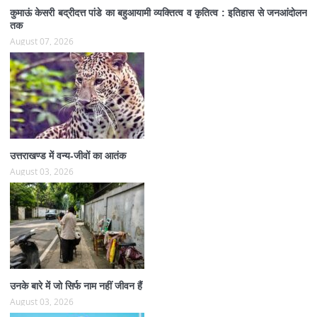
कुमाऊं केसरी बद्रीदत्त पांडे का बहुआयामी व्यक्तित्व व कृतित्व : इतिहास से जनआंदोलन
तक
August 07, 2026
उत्तराखण्ड में वन्य-जीवों का आतंक
August 03, 2026
उनके बारे में जो सिर्फ नाम नहीं जीवन हैं
August 03, 2026