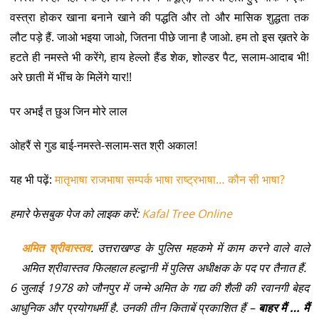
वस्त्रा होकर खाना बनाने खाने की पद्धति और तो और मासिक शुद्धता तक
लौट पड़े हैं. जाओ भइया जाओ, जितना पीछे जाना है जाओ. हम तो इस ख़तरे के
हटते ही नमस्ते भी करेंगे, हाय हेल्लो हैंड शेक, शोल्डर पैट, सलाम-आदाब भी!
अरे छाती में भींच के मिलेंगे यार!!
पर अभईं त छुअ जिन मोरे लाल
ओहरैं से गुड बाई-नमस्ते-सलाम-सत श्री अकाल!
यह भी पढ़ें:
मातृभाषा राजभाषा सम्पर्क भाषा राष्ट्रभाषा… कौन सी भाषा?
हमारे फेसबुक पेज को लाइक करें:
Kafal Tree Online
अमित श्रीवास्तव
. उत्तराखण्ड के पुलिस महकमे में काम करने वाले वाले
अमित श्रीवास्तव फिलहाल हल्द्वानी में पुलिस अधीक्षक के पद पर तैनात हैं.
6 जुलाई 1978 को जौनपुर में जन्मे अमित के गद्य की शैली की रवानगी बेहद
आधुनिक और प्रयोगधर्मी है. उनकी तीन किताबें प्रकाशित हैं –
बाहर मैं … मैं