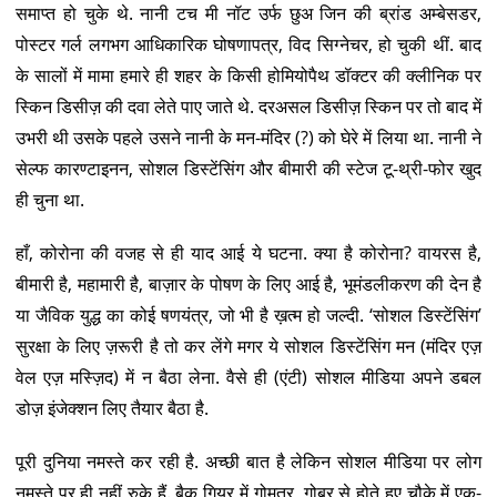
समाप्त हो चुके थे. नानी टच मी नॉट उर्फ छुअ जिन की ब्रांड अम्बेसडर,
पोस्टर गर्ल लगभग आधिकारिक घोषणापत्र, विद सिग्नेचर, हो चुकी थीं. बाद
के सालों में मामा हमारे ही शहर के किसी होमियोपैथ डॉक्टर की क्लीनिक पर
स्किन डिसीज़ की दवा लेते पाए जाते थे. दरअसल डिसीज़ स्किन पर तो बाद में
उभरी थी उसके पहले उसने नानी के मन-मंदिर (?) को घेरे में लिया था. नानी ने
सेल्फ कारण्टाइनन, सोशल डिस्टेंसिंग और बीमारी की स्टेज टू-थ्री-फोर खुद
ही चुना था.
हाँ, कोरोना की वजह से ही याद आई ये घटना. क्या है कोरोना? वायरस है,
बीमारी है, महामारी है, बाज़ार के पोषण के लिए आई है, भूमंडलीकरण की देन है
या जैविक युद्ध का कोई षणयंत्र, जो भी है ख़त्म हो जल्दी. ‘सोशल डिस्टेंसिंग’
सुरक्षा के लिए ज़रूरी है तो कर लेंगे मगर ये सोशल डिस्टेंसिंग मन (मंदिर एज़
वेल एज़ मस्ज़िद) में न बैठा लेना. वैसे ही (एंटी) सोशल मीडिया अपने डबल
डोज़ इंजेक्शन लिए तैयार बैठा है.
पूरी दुनिया नमस्ते कर रही है. अच्छी बात है लेकिन सोशल मीडिया पर लोग
नमस्ते पर ही नहीं रुके हैं. बैक गियर में गोमूत्र, गोबर से होते हुए चौके में एक-