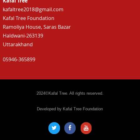
Kafal Tree
kafaltree2018@gmail.com
Kafal Tree Foundation
Ramoliya House, Saras Bazar
Haldwani-263139
Uttarakhand
05946-365899
2024©Kafal Tree. All rights reserved.
Developed by Kafal Tree Foundation