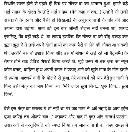
स्थिति स्पष्ट होने से पहले ही पिच पर नीरज दा का आगमन हुआ. हमारे बड़े
भाई साहब के दोस्त के छोटे भाई साहब. (मैंने कहा न तब…) उन्होंने भी उन्हीं
संस्कारों के दबाव और वैसी ही सिखलाई के अनुसार नानी के पाँव की ओर
अपना हाथ बढ़ाया. मामा को इस बार जॉन्टी रोड्स नहीं बनना था, शायद
इसलिए, कि वहीं खड़े थे, या शायद इसलिए कि नीरज दा को बाँह पकड़ कर
झूला झुलाने में उन्हें अपने दोनों हाथों का काम पैरों से लेने की नौबत आ सकती
थी, उन्होंने बस वो इशारा किया और उस पोज़ीशन में खड़े रहे जो बैट्समैन के
तैयार होने तक डेविड शेफर्ड किया करते थे. मुझे कमर से बस ज़रा सा न्यून
कोण बनाए, दाहिना हाथ अपनी बगल में उठाए आगे को झुके मामा के मौन इशारे
से ज़्यादा आश्चर्य नानी के बोलने से हुआ. मेरे आश्चर्य को धार देते हुए नानी ने
फिर उसी मंत्र का जाप किया था ‘मोरे लाल छूअ जिन… छुअ जिन… छुअ
जिन’.
वैसे इस मंत्र का मतलब ये तो नहीं था पर जब मामा ने ‘अबै नहाई के आय हईंन
पूजा करिहं तब ओकरे बाद…’ कहकर और बाद में कुछ और सन्दर्भ-प्रसंग-
उदाहरणों से वस्तुस्थिति को स्पष्ट किया तब जाकर नानी का कहा समझ में