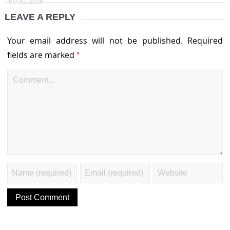
July 30, 2026
LEAVE A REPLY
Your email address will not be published.
Required
*
fields are marked