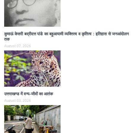
कुमाऊं केसरी बद्रीदत्त पांडे का बहुआयामी व्यक्तित्व व कृतित्व : इतिहास से जनआंदोलन
तक
August 07, 2026
उत्तराखण्ड में वन्य-जीवों का आतंक
August 03, 2026