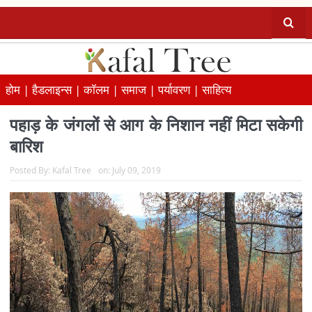
होम |
हैडलाइन्स |
कॉलम |
समाज |
पर्यावरण |
साहित्य
पहाड़ के जंगलों से आग के निशान नहीं मिटा सकेगी
बारिश
Posted By:
Kafal Tree
on:
July 09, 2019