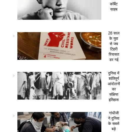
कॉर्बेट
साहब
28 साल
के युवा
से जब
टिहरी
रियासत
डर गई
दुनिया में
शांतिपूर्ण
आंदोलनों
का
संक्षिप्त
इतिहास
गांधीजी
ने दुनिया
के सबसे
बड़े