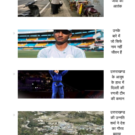
जीवों का
आतंक
उनके
बारे में
जो सिर्फ
नाम नहीं
जीवन हैं
उत्तराखण्ड
के आयुष
के हाथ में
दिल्ली की
रणजी टीम
की कमान
उत्तराखण्ड
की उन्नति
शर्मा ने देश
का गौरव
बढ़ाया,