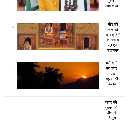
सुबनी :
लोककथा
चीड़ की
छाल को
कलाकृतियों
का रूप दे
रहा एक
कलाकार
मेरी यादों
का पहाड़
: एक
बहुआयामी
किताब
पहाड़ की
पुकार जो
खींच ले
गई मुझे