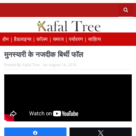
होम |
हैडलाइन्स |
कॉलम |
समाज |
पर्यावरण |
साहित्य
मुनस्यारी के नजदीक बिर्थी फॉल
Posted By:
Kafal Tree
on:
August 18, 2018
Share
Tweet