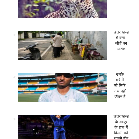
उत्तराखण्ड
में वन्य-
जीवों का
आतंक
उनके
बारे में
जो सिर्फ
नाम नहीं
जीवन हैं
उत्तराखण्ड
के आयुष
के हाथ में
दिल्ली की
रणजी टीम