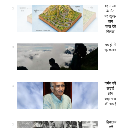
वह माला
के गेट
पर सुबह-
शाम
पहरा देते
मिलता
पहाड़ो में
भूस्खलन
जर्मन की
लड़ाई
और
रुद्रनाथ
की चढाई
हिमालय
की