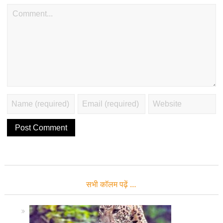
सभी कॉलम पढ़ें …