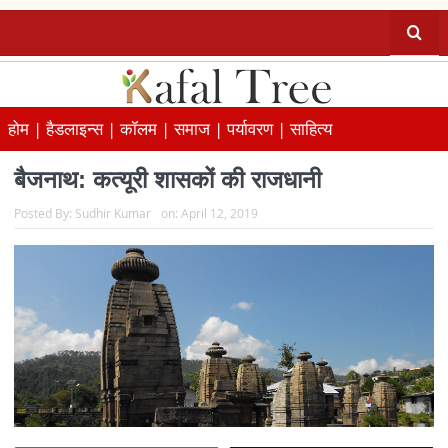
होम |
हैडलाइन्स |
कॉलम |
समाज |
पर्यावरण |
साहित्य
बैजनाथ: कत्यूरी शासकों की राजधानी
Posted By:
Sudhir Kumar
on:
April 12, 2019