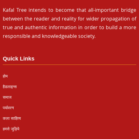
Kafal Tree intends to become that all-important bridge
between the reader and reality for wider propagation of
true and authentic information in order to build a more
responsible and knowledgeable society.
Quick Links
होम
हैडलाइन्स
समाज
पर्यावरण
कला साहित्य
हमसे जुड़िये