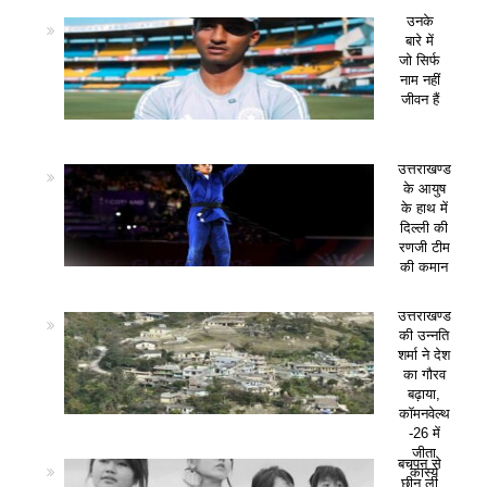
उनके
बारे में
जो सिर्फ
नाम नहीं
जीवन हैं
उत्तराखण्ड
के आयुष
के हाथ में
दिल्ली की
रणजी टीम
की कमान
उत्तराखण्ड
की उन्नति
शर्मा ने देश
का गौरव
बढ़ाया,
कॉमनवेल्थ
-26 में
जीता
बचपन से
कांस्य
छीन ली