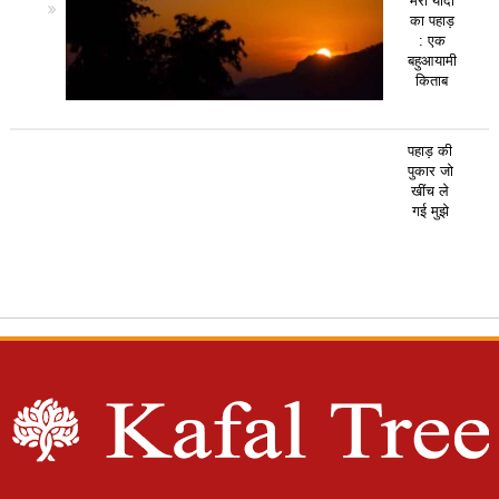
मेरी यादों
का पहाड़
: एक
बहुआयामी
किताब
पहाड़ की
पुकार जो
खींच ले
गई मुझे