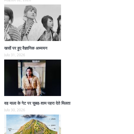
खसों पर हुए वैज्ञानिक अध्ययन
July 31, 2026
वह माला के गेट पर सुबह-शाम पहरा देते मिलता
July 30, 2026