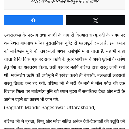
फोटो : अपना उत्तराखंड फेसबुक पेज से साभार
Share
Tweet
उत्तराखण्ड के प्रयाग तथा काशी के नाम से विख्यात सरयू नदी के संगम पर
अवस्थित बाघनाथ मन्दिर पुरातात्विक दृष्टि से महत्वपूर्ण स्थल है. इस स्थल
को मार्कण्डेय मुनि की तपस्थली अथवा तपोभूमि माना जाता हैं. यह भी कहा
जाता है कि जिस प्रकार सगर ऋषि के पुत्र भागीरथ ने अपने पूर्वजों के तर्पण
हेतु गंगा का अवतरण किया, उसी प्रकार महर्षि वशिष्ठ द्वारा सरयू लायी गयी
थी. मार्कण्डेय ऋषि की तपोभूमि में प्रवेश करते ही वेगवती, बलखाती लहराती
सरयू ठिठक कर रह गयी. वशिष्ठ जी ने नदी के मार्ग में नील पर्वत की एक
विशाल शिला पर मार्कण्डेय मुनि को ध्यान मुद्रा में समाधिस्त देखा और नदी के
आगे न बढ़ने का कारण भी जान गये.
(Bagnath Mandir Bageshwar Uttarakhand)
वशिष्ठ जी ने ब्रह्मा, विष्णु और महेश सहित अनेक देवी-देवताओं की स्तुति की