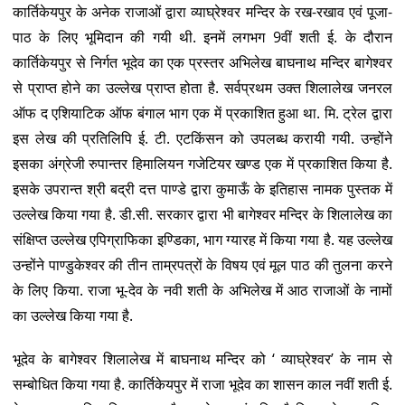
कार्तिकेयपुर के अनेक राजाओं द्वारा व्याघ्रेश्वर मन्दिर के रख-रखाव एवं पूजा-
पाठ के लिए भूमिदान की गयी थी. इनमें लगभग 9वीं शती ई. के दौरान
कार्तिकेयपुर से निर्गत भूदेव का एक प्रस्तर अभिलेख बाघनाथ मन्दिर बागेश्वर
से प्राप्त होने का उल्लेख प्राप्त होता है. सर्वप्रथम उक्त शिलालेख जनरल
ऑफ द एशियाटिक ऑफ बंगाल भाग एक में प्रकाशित हुआ था. मि. ट्रेल द्वारा
इस लेख की प्रतिलिपि ई. टी. एटकिंसन को उपलब्ध करायी गयी. उन्होंने
इसका अंग्रेजी रुपान्तर हिमालियन गजेटियर खण्ड एक में प्रकाशित किया है.
इसके उपरान्त श्री बद्री दत्त पाण्डे द्वारा कुमाऊँ के इतिहास नामक पुस्तक में
उल्लेख किया गया है. डी.सी. सरकार द्वारा भी बागेश्वर मन्दिर के शिलालेख का
संक्षिप्त उल्लेख एपिग्राफिका इण्डिका, भाग ग्यारह में किया गया है. यह उल्लेख
उन्होंने पाण्डुकेश्वर की तीन ताम्रपत्रों के विषय एवं मूल पाठ की तुलना करने
के लिए किया. राजा भू-देव के नवी शती के अभिलेख में आठ राजाओं के नामों
का उल्लेख किया गया है.
भूदेव के बागेश्वर शिलालेख में बाघनाथ मन्दिर को ‘ व्याघ्रेश्वर’ के नाम से
सम्बोधित किया गया है. कार्तिकेयपुर में राजा भूदेव का शासन काल नवीं शती ई.