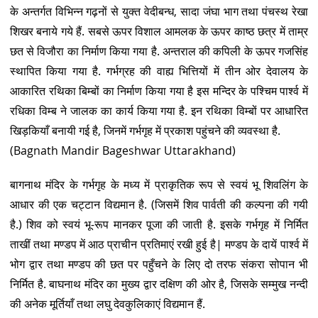
के अन्तर्गत विभिन्न गढ़नों से युक्त वेदीबन्ध, सादा जंघा भाग तथा पंचस्थ रेखा
शिखर बनाये गये हैं. सबसे ऊपर विशाल आमलक के ऊपर काष्ठ छत्र में ताम्र
छत से विजौरा का निर्माण किया गया है. अन्तराल की कपिली के ऊपर गजसिंह
स्थापित किया गया है. गर्भग्रह की वाह्य भित्तियों में तीन ओर देवालय के
आकारित रथिका बिम्बों का निर्माण किया गया है इस मन्दिर के पश्चिम पार्श्व में
रधिका विम्ब ने जालक का कार्य किया गया है. इन रथिका विम्बों पर आधारित
खिड़कियाँ बनायी गई है, जिनमें गर्भगृह में प्रकाश पहुंचने की व्यवस्था है.
(Bagnath Mandir Bageshwar Uttarakhand)
बागनाथ मंदिर के गर्भगृह के मध्य में प्राकृतिक रूप से स्वयं भू शिवलिंग के
आधार की एक चट्टान विद्यमान है. (जिसमें शिव पार्वती की कल्पना की गयी
है.) शिव को स्वयं भू-रूप मानकर पूजा की जाती है. इसके गर्भगृह में निर्मित
ताखीं तथा मण्डप में आठ प्राचीन प्रतिमाएं रखी हुई है| मण्डप के दायें पार्श्व में
भोग द्वार तथा मण्डप की छत पर पहुँचने के लिए दो तरफ संकरा सोपान भी
निर्मित है. बाघनाथ मंदिर का मुख्य द्वार दक्षिण की ओर है, जिसके सम्मुख नन्दी
की अनेक मूर्तियाँ तथा लघु देवकुलिकाएं विद्यमान हैं.