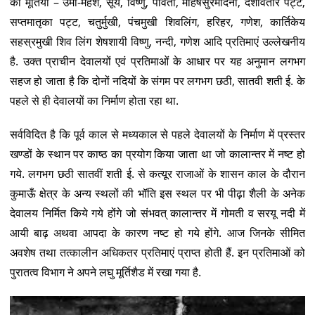
की मूर्तियाँ – उमा-महेश, सूर्य, विष्णु, पार्वती, महिषसुरमदिनी, दशावतार पट्ट,
सप्तमातृका पट्ट, चतुर्मुखी, पंचमुखी शिवलिंग, हरिहर, गणेश, कार्तिकेय
सहस्रमुखी शिव लिंग शेषशायी विष्णु, नन्दी, गणेश आदि प्रतिमाएं उल्लेखनीय
है. उक्त प्राचीन देवालयों एवं प्रतिमाओं के आधार पर यह अनुमान लगभग
सहज हो जाता है कि दोनों नदियों के संगम पर लगभग छठी, सातवी शती ई. के
पहले से ही देवालयों का निर्माण होता रहा था.
सर्वविदित है कि पूर्व काल से मध्यकाल से पहले देवालयों के निर्माण में प्रस्तर
खण्डों के स्थान पर काष्ठ का प्रयोग किया जाता था जो कालान्तर में नष्ट हो
गये. लगभग छठी सातवीं शती ई. से कत्यूर राजाओं के शासन काल के दौरान
कुमाऊँ क्षेत्र के अन्य स्थलों की भॉति इस स्थल पर भी पीढ़ा शैली के अनेक
देवालय निर्मित किये गये होंगे जो संभवत् कालान्तर में गोमती व सरयू नदी में
आयी बाढ़ अथवा आपदा के कारण नष्ट हो गये होंगे. आज जिनके सीमित
अवशेष तथा तत्कालीन अधिकतर प्रतिमाएं प्राप्त होती हैं. इन प्रतिमाओं को
पुरातत्व विभाग ने अपने लघु मूर्तिशैड में रखा गया है.