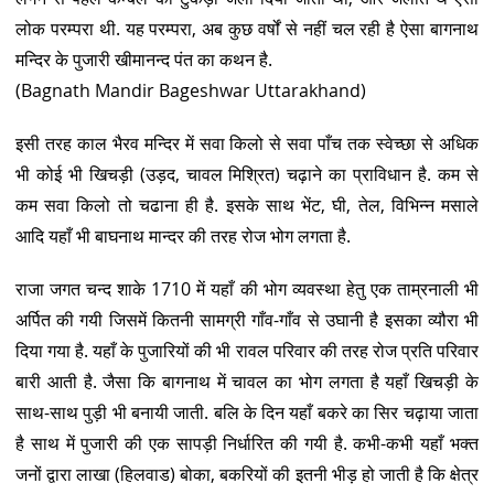
लोक परम्परा थी. यह परम्परा, अब कुछ वर्षों से नहीं चल रही है ऐसा बागनाथ
मन्दिर के पुजारी खीमानन्द पंत का कथन है.
(Bagnath Mandir Bageshwar Uttarakhand)
इसी तरह काल भैरव मन्दिर में सवा किलो से सवा पाँच तक स्वेच्छा से अधिक
भी कोई भी खिचड़ी (उड़द, चावल मिश्रित) चढ़ाने का प्राविधान है. कम से
कम सवा किलो तो चढाना ही है. इसके साथ भेंट, घी, तेल, विभिन्न मसाले
आदि यहाँ भी बाघनाथ मान्दर की तरह रोज भोग लगता है.
राजा जगत चन्द शाके 1710 में यहाँ की भोग व्यवस्था हेतु एक ताम्रनाली भी
अर्पित की गयी जिसमें कितनी सामग्री गाँव-गाँव से उघानी है इसका व्यौरा भी
दिया गया है. यहाँ के पुजारियों की भी रावल परिवार की तरह रोज प्रति परिवार
बारी आती है. जैसा कि बागनाथ में चावल का भोग लगता है यहाँ खिचड़ी के
साथ-साथ पुड़ी भी बनायी जाती. बलि के दिन यहाँ बकरे का सिर चढ़ाया जाता
है साथ में पुजारी की एक सापड़ी निर्धारित की गयी है. कभी-कभी यहाँ भक्त
जनों द्वारा लाखा (हिलवाड) बोका, बकरियों की इतनी भीड़ हो जाती है कि क्षेत्र