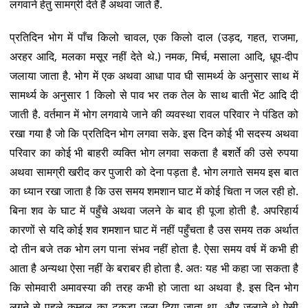
लगवाने हेतु सामग्री देते हैं अथवा जाते हैं.
प्रतिदिन भोग में पाँच किलो चावल, एक किलो दाल (उड़द, गहत, राजमा,
अरहर आदि, मलका मसूर नहीं देते थे.) नमक, मिर्च, मसाला आदि, धूप-दीप
जलाया जाता है. भोग में एक अथवा आधा पाव घी सामर्थ्य के अनुसार साथ में
सामर्थ्य के अनुसार 1 किलो से पाव भर तक तेल के साथ बाती भेंट आदि दी
जाती है. वर्तमान में भोग लगवाये जाने की व्यवस्था रावल परिवार ने पंडित को
रखा गया है जो कि प्रतिदिन भोग लगवा सके. इस दिन कोई भी सदस्य अथवा
परिवार का कोई भी बाहरी व्यक्ति भोग लगवा सकता है बशर्ते की उसे रुपया
अथवा सामग्री खरीद कर पुजारी को देना पड़ता है. भोग लगाते समय इस बात
का ध्यान रखा जाता है कि उस समय शमशान घाट में कोई चिता न जल रही हो.
बिना शव के घाट में पहुँचे अथवा जलने के बाद ही पूजा होती है. अपरिहार्य
कारणों से यदि कोई शव शमशान घाट में नहीं पहुँचता है उस समय तक अर्थात
दो तीन बजे तक भोग लग पाना संभव नहीं होता है. ऐसा समय वर्ष में कभी ही
आता है अन्यथा ऐसा नहीं के बराबर ही होता है. अतः यह भी कहा जा सकता है
कि सोमवारी अमावस्या की तरह कभी हो जाता था अथवा है. इस दिन भोग
लगने से पहले कम्बल का टुकड़ा जला दिया जाता था, और जलाते थे ऐसी