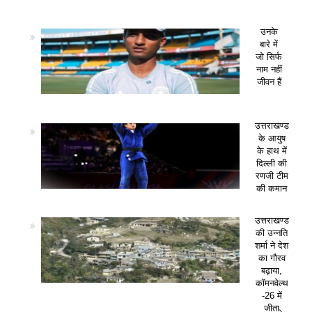
उनके
बारे में
जो सिर्फ
नाम नहीं
जीवन हैं
उत्तराखण्ड
के आयुष
के हाथ में
दिल्ली की
रणजी टीम
की कमान
उत्तराखण्ड
की उन्नति
शर्मा ने देश
का गौरव
बढ़ाया,
कॉमनवेल्थ
-26 में
जीता