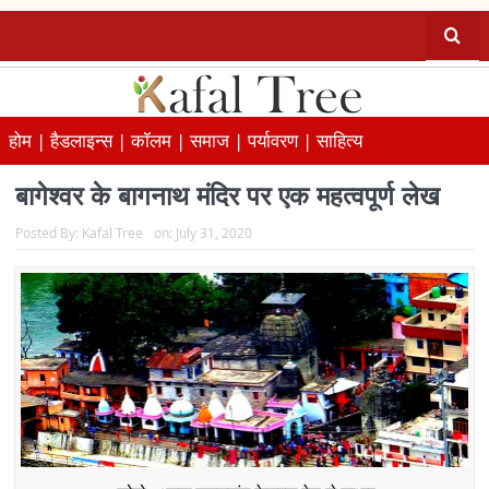
होम |
हैडलाइन्स |
कॉलम |
समाज |
पर्यावरण |
साहित्य
बागेश्वर के बागनाथ मंदिर पर एक महत्वपूर्ण लेख
Posted By:
Kafal Tree
on:
July 31, 2020