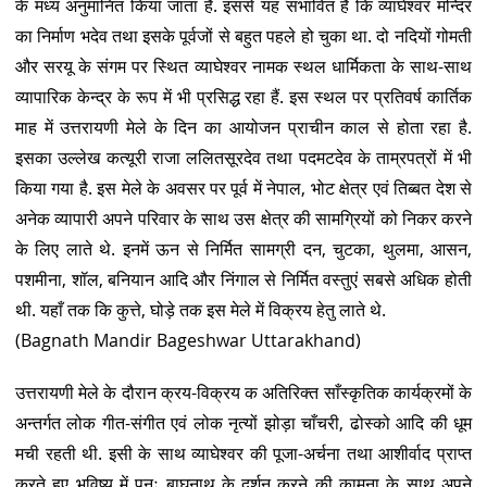
के मध्य अनुमानित किया जाता है. इससे यह संभावित है कि व्याघेश्वर मन्दिर
का निर्माण भदेव तथा इसके पूर्वजों से बहुत पहले हो चुका था. दो नदियों गोमती
और सरयू के संगम पर स्थित व्याघेश्वर नामक स्थल धार्मिकता के साथ-साथ
व्यापारिक केन्द्र के रूप में भी प्रसिद्ध रहा हैं. इस स्थल पर प्रतिवर्ष कार्तिक
माह में उत्तरायणी मेले के दिन का आयोजन प्राचीन काल से होता रहा है.
इसका उल्लेख कत्यूरी राजा ललितसूरदेव तथा पदमटदेव के ताम्रपत्रों में भी
किया गया है. इस मेले के अवसर पर पूर्व में नेपाल, भोट क्षेत्र एवं तिब्बत देश से
अनेक व्यापारी अपने परिवार के साथ उस क्षेत्र की सामग्रियों को निकर करने
के लिए लाते थे. इनमें ऊन से निर्मित सामग्री दन, चुटका, थुलमा, आसन,
पशमीना, शॉल, बनियान आदि और निंगाल से निर्मित वस्तुएं सबसे अधिक होती
थी. यहाँ तक कि कुत्ते, घोड़े तक इस मेले में विक्रय हेतु लाते थे.
(Bagnath Mandir Bageshwar Uttarakhand)
उत्तरायणी मेले के दौरान क्रय-विक्रय क अतिरिक्त साँस्कृतिक कार्यक्रमों के
अन्तर्गत लोक गीत-संगीत एवं लोक नृत्यों झोड़ा चाँचरी, ढोस्को आदि की धूम
मची रहती थी. इसी के साथ व्याघेश्वर की पूजा-अर्चना तथा आशीर्वाद प्राप्त
करते हुए भविष्य में पुनः बाघनाथ के दर्शन करने की कामना के साथ अपने