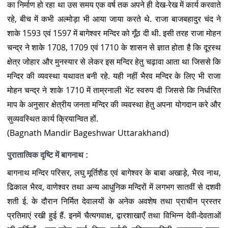
का निर्माण हो रहा था उस समय एक वर्ष तक अपने ही देख-रेख में कार्य करवाते
रहे, बीच में कभी अल्मोड़ा भी आया जाया करते थे. राजा बाजबहादुर चंद ने
शाके 1593 एवं 1597 में बागेश्वर मन्दिर को गूँठ दी थी. इसी तरह राजा मोहन
चन्द्र ने शाके 1708, 1709 एवं 1710 के शासन से ज्ञात होता है कि दूरस्थ
क्षेत्र जोहार और मुनस्यार से लेकर इस मन्दिर हेतु चढ़ावा आता था जिससे कि
मन्दिर की व्यवस्था यथावत बनी रहे. यही नहीं भैरव मन्दिर के लिए भी राजा
मोहन चन्द्र ने शाके 1710 में ताम्रनाली भेंट स्वरुप दी जिससे कि निर्धारित
माप के अनुसार क्षेत्रीय जनता मन्दिर की व्यवस्था हेतु अपना योगदान करे और
सुव्यवस्थित कार्य क्रियान्वित हों.
(Bagnath Mandir Bageshwar Uttarakhand)
पुरातात्विक दृष्टि में बागनाथ :
बागनाथ मन्दिर परिसर, लघु मूर्तिशैड एवं बागेश्वर के बाबा अखाड़े, भैरव नाथ,
ढिकाल भैरव, वाणेश्वर तथा अन्य आधुनिक मन्दिरों में लगभग सातवीं से दशवी
शती ई. के दौरान निर्मित देवालयों के अनेक अवशेष तथा प्राचीन प्रस्तर
प्रतिमाएं रखी हुई हैं. इनमें चैत्यगवाक्ष, द्वारशाखाएँ तथा विभिन्न देवी-देवताओं