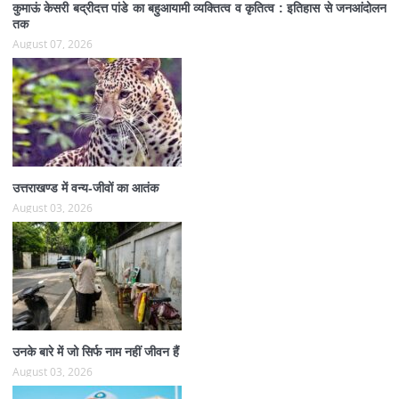
कुमाऊं केसरी बद्रीदत्त पांडे का बहुआयामी व्यक्तित्व व कृतित्व : इतिहास से जनआंदोलन
तक
August 07, 2026
उत्तराखण्ड में वन्य-जीवों का आतंक
August 03, 2026
उनके बारे में जो सिर्फ नाम नहीं जीवन हैं
August 03, 2026