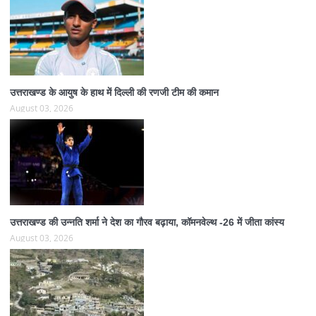
उत्तराखण्ड के आयुष के हाथ में दिल्ली की रणजी टीम की कमान
August 03, 2026
उत्तराखण्ड की उन्नति शर्मा ने देश का गौरव बढ़ाया, कॉमनवेल्थ -26 में जीता कांस्य
August 03, 2026