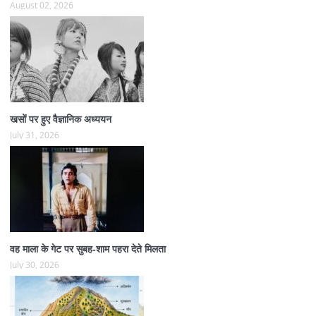
August 02, 2026
खसों पर हुए वैज्ञानिक अध्ययन
July 31, 2026
वह माला के गेट पर सुबह-शाम पहरा देते मिलता
July 30, 2026