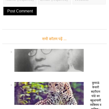
सभी कॉलम पढ़ें …
कुमाऊं
केसरी
बद्रीदत्त
पांडे का
बहुआयामी
व्यक्तित्व व