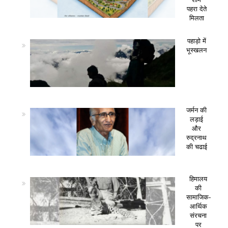
पहरा देते
मिलता
पहाड़ो में
भूस्खलन
जर्मन की
लड़ाई
और
रुद्रनाथ
की चढाई
हिमालय
की
सामाजिक-
आर्थिक
संरचना
पर