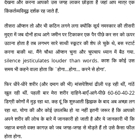
देखना और करना आपको उस जगह लाकर छोड़ता है जहां आप मात्र एक
किंकर्तव्यविमूढ़ दर्शक रह जाते हैं.
तीसरा ऑप्शन तो और भी कठिन लगने लगा क्योंकि सूर्य नमस्कार की तीसरी
मुद्रा में जब दोनों हाथ आगे जमीन पर टिकाकर एक पैर पीछे कर सर को ऊपर
उठाना होता है तब लगभग सारे साथी स्कूटर की शेप ले चुके थे, बस स्टार्ट
करना बाकी था. मैंने चौथा ऑप्शन चुना और चुपचाप ध्यान में बैठ गया.
silence jesticulates louder than words. काश कि कोई उस
समय भी कहने वाला होता कि `होगा…होगा… करने से होगा’.
फिर धीरे-धीरे शरीर (और दमाग की भी) मांसपेशियां ढीली पड़ रही थीं, गांठें
खुल रही थीं. पहली बार मेरा शरीर दाहिने-बाएँ-आगे-पीछे 60-60-40-22
डिग्री कोणों में मुड़ रहा था. कह दूं कि शुरुआती झिझक के बाद अब अच्छा लग
रहा था. योगा की और कोई उपलब्धि हो या नहीं इतनी जरूर है कि आपको
अपने शरीर की लोच के बारे में जानकारी हो जाती है और ये जानकारी भी कि
जहाज बनाते वक्त कागज़ को जब जगह-जगह से मोड़ते हैं तो उसे कैसा फील
होता होगा.