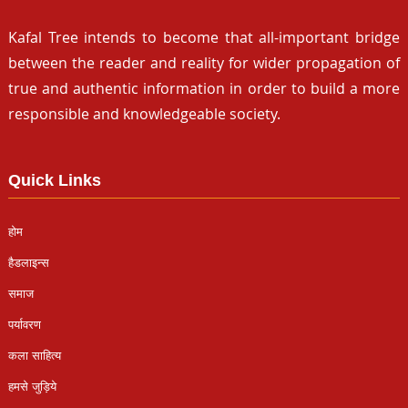
Kafal Tree intends to become that all-important bridge
between the reader and reality for wider propagation of
true and authentic information in order to build a more
responsible and knowledgeable society.
Quick Links
होम
हैडलाइन्स
समाज
पर्यावरण
कला साहित्य
हमसे जुड़िये