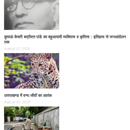
कुमाऊं केसरी बद्रीदत्त पांडे का बहुआयामी व्यक्तित्व व कृतित्व : इतिहास से जनआंदोलन
तक
August 07, 2026
उत्तराखण्ड में वन्य-जीवों का आतंक
August 03, 2026