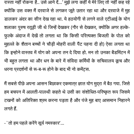
रास्ता नहीं रोकना है.. उसे आने दें…’ मुझे लगा कहीं ये मेरे लिए तो नहीं कह रहे
क्योंकि उस वक्त मैं दरवाजे से लगकर जूते उतार रहा था और दरवाजे में मुह
डालकर अंदर का सीन देख रहा था. ये हठयोगी से लगने वाले एटीआई के योग
शलाका पुरुष रतूड़ी जी थे जिन्हें देखकर (गौर से देखकर, क्योंकि अगर हल्के-
फुल्के अंदाज में देखें तो लगता था कि किसी परित्यक्त बिजली के पोल को
मुहल्ले के शैतान बच्चों ने चौड़ी मोहरी वाली पैंट पहना दी हो) ऐसा लगता था
कि इन्होने वास्तव में योग को अपना तन दे दिया हो. मन तो उनका बैडमिंटन में
भी बहुत लगता था और धन के बारे में संविदा कर्मियों के सचिवालय कूच और
धरना प्रदर्शनों से रू-ब-रू होने के बाद भी नो कमेंट्स.
मैं सबसे पीछे अपना आसन बिछाकर एकमात्र ज्ञात योग मुद्रा में बैठ गया. जिसे
हम बचपन में आलती-पालथी कहते थे उसी का संशोधित-परिष्कृत रूप जिसमे
टखनों को अतिरिक्त श्रम करना पड़ता है और पंजे मुह बाए आसमान निहारने
लगते हैं.
-`तो हम पहले करेंगे सूर्य नमस्कार’…