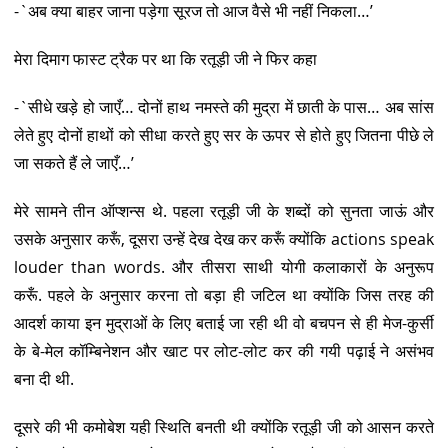
-`अब क्या बाहर जाना पड़ेगा सूरज तो आज वैसे भी नहीं निकला…’
मेरा दिमाग फास्ट ट्रैक पर था कि रतूड़ी जी ने फिर कहा
-`सीधे खड़े हो जाएँ… दोनों हाथ नमस्ते की मुद्रा में छाती के पास… अब सांस
लेते हुए दोनों हाथों को सीधा करते हुए सर के ऊपर से होते हुए जितना पीछे ले
जा सकते हैं ले जाएँ…’
मेरे सामने तीन ऑप्शन्स थे. पहला रतूड़ी जी के शब्दों को सुनता जाऊं और
उसके अनुसार करूँ, दूसरा उन्हें देख देख कर करूँ क्योंकि actions speak
louder than words. और तीसरा साथी योगी कलाकारों के अनुरूप
करूँ. पहले के अनुसार करना तो बड़ा ही जटिल था क्योंकि जिस तरह की
आदर्श काया इन मुद्राओं के लिए बताई जा रही थी वो बचपन से ही मेज-कुर्सी
के बे-मेल कॉम्बिनेशन और खाट पर लोट-लोट कर की गयी पढ़ाई ने असंभव
बना दी थी.
दूसरे की भी कमोबेश यही स्थिति बनती थी क्योंकि रतूड़ी जी को आसन करते