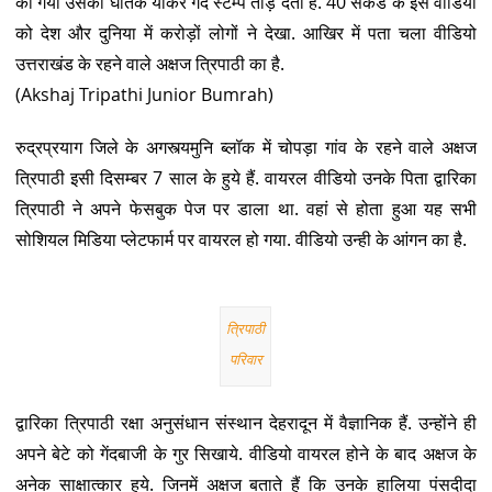
की गयी उसकी घातक यार्कर गेंद स्टम्प तोड़ देती है. 40 सेकेंड के इस वीडियो
को देश और दुनिया में करोड़ों लोगों ने देखा. आखिर में पता चला वीडियो
उत्तराखंड के रहने वाले अक्षज त्रिपाठी का है.
(Akshaj Tripathi Junior Bumrah)
रुद्रप्रयाग जिले के अगस्त्यमुनि ब्लॉक में चोपड़ा गांव के रहने वाले अक्षज
त्रिपाठी इसी दिसम्बर 7 साल के हुये हैं. वायरल वीडियो उनके पिता द्वारिका
त्रिपाठी ने अपने फेसबुक पेज पर डाला था. वहां से होता हुआ यह सभी
सोशियल मिडिया प्लेटफार्म पर वायरल हो गया. वीडियो उन्ही के आंगन का है.
त्रिपाठी
परिवार
द्वारिका त्रिपाठी रक्षा अनुसंधान संस्थान देहरादून में वैज्ञानिक हैं. उन्होंने ही
अपने बेटे को गेंदबाजी के गुर सिखाये. वीडियो वायरल होने के बाद अक्षज के
अनेक साक्षात्कार हुये. जिनमें अक्षज बताते हैं कि उनके हालिया पंसदीदा