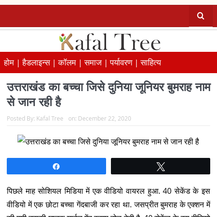
होम |
हैडलाइन्स |
कॉलम |
समाज |
पर्यावरण |
साहित्य
उत्तराखंड का बच्चा जिसे दुनिया जूनियर बुमराह नाम
से जान रही है
Posted By:
Kafal Tree
on:
December 22, 2020
Share
Tweet
पिछले माह सोशियल मिडिया में एक वीडियो वायरल हुआ. 40 सेकेंड के इस
वीडियो में एक छोटा बच्चा गेंदबाजी कर रहा था. जसप्रीत बुमराह के एक्शन में