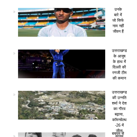
उनके
बारे में
जो सिर्फ
नाम नहीं
जीवन हैं
उत्तराखण्ड
के आयुष
के हाथ में
दिल्ली की
रणजी टीम
की कमान
उत्तराखण्ड
की उन्नति
शर्मा ने देश
का गौरव
बढ़ाया,
कॉमनवेल्थ
-26 में
जीता
बचपन से
कांस्य