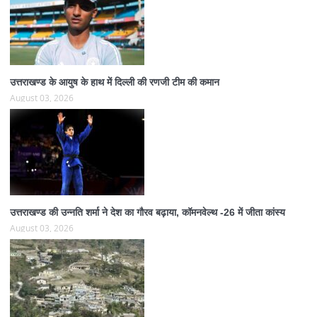
उत्तराखण्ड के आयुष के हाथ में दिल्ली की रणजी टीम की कमान
August 03, 2026
उत्तराखण्ड की उन्नति शर्मा ने देश का गौरव बढ़ाया, कॉमनवेल्थ -26 में जीता कांस्य
August 03, 2026