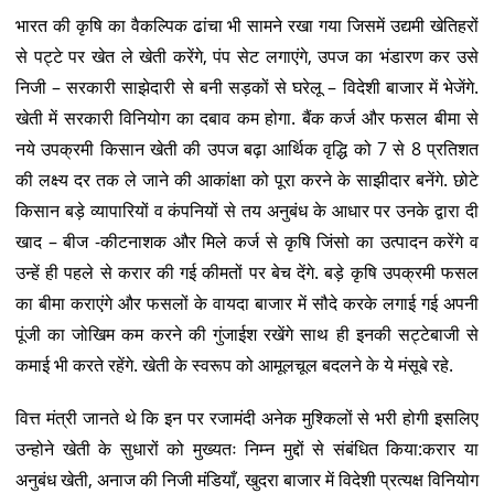
भारत की कृषि का वैकल्पिक ढांचा भी सामने रखा गया जिसमें उद्यमी खेतिहरों
से पट्टे पर खेत ले खेती करेंगे, पंप सेट लगाएंगे, उपज का भंडारण कर उसे
निजी – सरकारी साझेदारी से बनी सड़कों से घरेलू – विदेशी बाजार में भेजेंगे.
खेती में सरकारी विनियोग का दबाव कम होगा. बैंक कर्ज और फसल बीमा से
नये उपक्रमी किसान खेती की उपज बढ़ा आर्थिक वृद्धि को 7 से 8 प्रतिशत
की लक्ष्य दर तक ले जाने की आकांक्षा को पूरा करने के साझीदार बनेंगे. छोटे
किसान बड़े व्यापारियों व कंपनियों से तय अनुबंध के आधार पर उनके द्वारा दी
खाद – बीज -कीटनाशक और मिले कर्ज से कृषि जिंसो का उत्पादन करेंगे व
उन्हें ही पहले से करार की गई कीमतों पर बेच देंगे. बड़े कृषि उपक्रमी फसल
का बीमा कराएंगे और फसलों के वायदा बाजार में सौदे करके लगाई गई अपनी
पूंजी का जोखिम कम करने की गुंजाईश रखेंगे साथ ही इनकी सट्टेबाजी से
कमाई भी करते रहेंगे. खेती के स्वरूप को आमूलचूल बदलने के ये मंसूबे रहे.
वित्त मंत्री जानते थे कि इन पर रजामंदी अनेक मुश्किलों से भरी होगी इसलिए
उन्होने खेती के सुधारों को मुख्यतः निम्न मुद्दों से संबंधित किया:करार या
अनुबंध खेती, अनाज की निजी मंडियाँ, खुदरा बाजार में विदेशी प्रत्यक्ष विनियोग