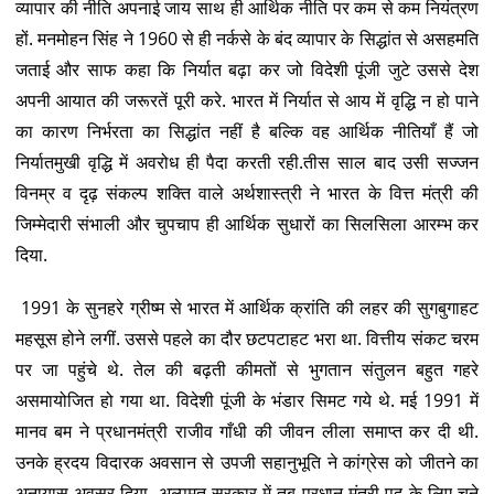
व्यापार की नीति अपनाई जाय साथ ही आर्थिक नीति पर कम से कम नियंत्रण
हों. मनमोहन सिंह ने 1960 से ही नर्कसे के बंद व्यापार के सिद्धांत से असहमति
जताई और साफ कहा कि निर्यात बढ़ा कर जो विदेशी पूंजी जुटे उससे देश
अपनी आयात की जरूरतें पूरी करे. भारत में निर्यात से आय में वृद्धि न हो पाने
का कारण निर्भरता का सिद्धांत नहीं है बल्कि वह आर्थिक नीतियाँ हैं जो
निर्यातमुखी वृद्धि में अवरोध ही पैदा करती रही.तीस साल बाद उसी सज्जन
विनम्र व दृढ़ संकल्प शक्ति वाले अर्थशास्त्री ने भारत के वित्त मंत्री की
जिम्मेदारी संभाली और चुपचाप ही आर्थिक सुधारों का सिलसिला आरम्भ कर
दिया.
1991 के सुनहरे ग्रीष्म से भारत में आर्थिक क्रांति की लहर की सुगबुगाहट
महसूस होने लगीं. उससे पहले का दौर छटपटाहट भरा था. वित्तीय संकट चरम
पर जा पहुंचे थे. तेल की बढ़ती कीमतों से भुगतान संतुलन बहुत गहरे
असमायोजित हो गया था. विदेशी पूंजी के भंडार सिमट गये थे. मई 1991 में
मानव बम ने प्रधानमंत्री राजीव गाँधी की जीवन लीला समाप्त कर दी थी.
उनके ह्रदय विदारक अवसान से उपजी सहानुभूति ने कांग्रेस को जीतने का
अनायास अवसर दिया. अल्पमत सरकार में तब प्रधान मंत्री पद के लिए चुने