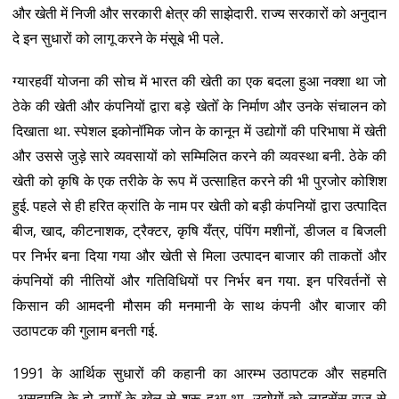
और खेती में निजी और सरकारी क्षेत्र की साझेदारी. राज्य सरकारों को अनुदान
दे इन सुधारों को लागू करने के मंसूबे भी पले.
ग्यारहवीं योजना की सोच में भारत की खेती का एक बदला हुआ नक्शा था जो
ठेके की खेती और कंपनियों द्वारा बड़े खेतोँ के निर्माण और उनके संचालन को
दिखाता था. स्पेशल इकोनॉमिक जोन के कानून में उद्योगों की परिभाषा में खेती
और उससे जुड़े सारे व्यवसायों को सम्मिलित करने की व्यवस्था बनी. ठेके की
खेती को कृषि के एक तरीके के रूप में उत्साहित करने की भी पुरजोर कोशिश
हुई. पहले से ही हरित क्रांति के नाम पर खेती को बड़ी कंपनियों द्वारा उत्पादित
बीज, खाद, कीटनाशक, ट्रैक्टर, कृषि यँत्र, पंपिंग मशीनों, डीजल व बिजली
पर निर्भर बना दिया गया और खेती से मिला उत्पादन बाजार की ताकतों और
कंपनियों की नीतियों और गतिविधियों पर निर्भर बन गया. इन परिवर्तनों से
किसान की आमदनी मौसम की मनमानी के साथ कंपनी और बाजार की
उठापटक की गुलाम बनती गई.
1991 के आर्थिक सुधारों की कहानी का आरम्भ उठापटक और सहमति
-असहमति के दो टप्पोँ के खेल से शुरू हुआ था. उद्योगों को लाइसेंस राज से