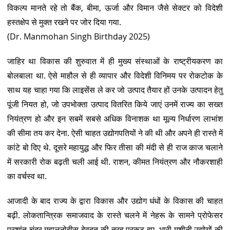
विकल्प मानते रहे तो बैंक, बीमा, ऊर्जा और विमान जैसे सेक्टर को विदेशी
हस्तक्षेप से मुक्त रखने पर जोर दिया गया.
(Dr. Manmohan Singh Birthday 2025)
जाहिर था विकास की शुरुवात में ही मुख्य संस्थाओं के राष्ट्रीयकरण का
बोलबाला था. ऐसे माहौल से ही व्यापार और विदेशी विनिमय पर रोकटोक के
साथ यह चाहा गया कि लाइसेंस ले कर जो उत्पाद तैयार हों उनके उत्पादन हेतु
पूंजी नियत हो, जो उपभोक्ता उत्पाद वितरित किये जाएं उनमें राज्य का सख्त
नियंत्रण हो और इन सबमें सबसे अधिक विनाशक था मूल्य निर्धारण लाभांश
की सीमा तय कर देना. ऐसी चाहत उद्योगपतियों ने की थी और अपने ही रास्ते में
कांटे बो दिए थे. दूसरे महायुद्ध और फिर तीसा की मंदी से ही राज काज चलाने
में सरकारी रोक बढ़ती चली आई थी. राशन, कीमत नियंत्रण और नौकरशाही
का वर्चस्व था.
आजादी के बाद राज्य के द्वारा विकास और उद्योग धंधों के विकास की चाहत
बढ़ी. लोकतान्त्रिक समाजवाद के रास्ते चलने में नेहरू के सामने प्रोफेसर
प्रशांत चंद्र महालनोबीस देवदूत की तरह प्रकट हुए. भारी मशीनी उद्योगों की