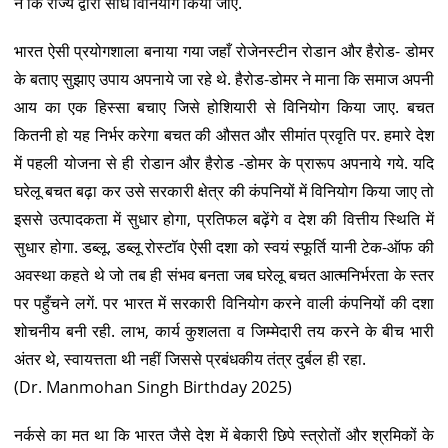
न कि राज्य द्वारा सीधे विनियोग किया जाए.
भारत ऐसी प्रयोगशाला बनाया गया जहाँ रोजेनस्टीन रोडान और हैरोड- डोमर
के बताए सुझाए उपाय अपनाये जा रहे थे. हैरोड-डोमर ने माना कि समाज अपनी
आय का एक हिस्सा बचाए जिसे होशियारी से विनियोग किया जाए. बचत
कितनी हो यह निर्भर करेगा बचत की औसत और सीमांत प्रवृति पर. हमारे देश
में पहली योजना से ही रोडान और हैरोड -डोमर के प्रारूप अपनाये गये. यदि
घरेलू बचत बढ़ा कर उसे सरकारी क्षेत्र की कंपनियों में विनियोग किया जाए तो
इससे उत्पादकता में सुधार होगा, प्रतिफल बढ़ेंगे व देश की वित्तीय स्थिति में
सुधार होगा. डब्लू. डब्लू रोस्टॉव ऐसी दशा को स्वयं स्फूर्ति यानी टेक-ऑफ की
अवस्था कहते थे जो तब ही संभव बनता जब घरेलू बचत आत्मनिर्भरता के स्तर
पर पहुँचने लगें. पर भारत में सरकारी विनियोग करने वाली कंपनियों की दशा
शोचनीय बनी रही. लाभ, कार्य कुशलता व जिम्मेदारी तय करने के बीच भारी
अंतर थे, स्वायत्तता थी नहीं जिससे प्रबंधकीय तंत्र दुर्बल ही रहा.
(Dr. Manmohan Singh Birthday 2025)
नर्कसे का मत था कि भारत जैसे देश में बेकारी छिपे स्त्रोतों और श्रमिकों के