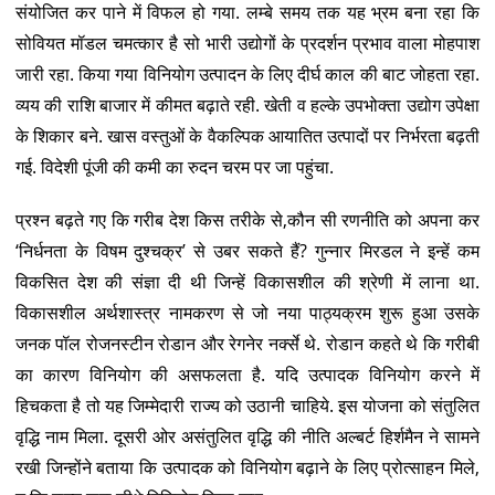
संयोजित कर पाने में विफल हो गया. लम्बे समय तक यह भ्रम बना रहा कि
सोवियत मॉडल चमत्कार है सो भारी उद्योगों के प्रदर्शन प्रभाव वाला मोहपाश
जारी रहा. किया गया विनियोग उत्पादन के लिए दीर्घ काल की बाट जोहता रहा.
व्यय की राशि बाजार में कीमत बढ़ाते रही. खेती व हल्के उपभोक्ता उद्योग उपेक्षा
के शिकार बने. खास वस्तुओं के वैकल्पिक आयातित उत्पादों पर निर्भरता बढ़ती
गई. विदेशी पूंजी की कमी का रुदन चरम पर जा पहुंचा.
प्रश्न बढ़ते गए कि गरीब देश किस तरीके से,कौन सी रणनीति को अपना कर
‘निर्धनता के विषम दुश्चक्र’ से उबर सकते हैं? गुन्नार मिरडल ने इन्हें कम
विकसित देश की संज्ञा दी थी जिन्हें विकासशील की श्रेणी में लाना था.
विकासशील अर्थशास्त्र नामकरण से जो नया पाठ्यक्रम शुरू हुआ उसके
जनक पॉल रोजनस्टीन रोडान और रेगनेर नर्क्से थे. रोडान कहते थे कि गरीबी
का कारण विनियोग की असफलता है. यदि उत्पादक विनियोग करने में
हिचकता है तो यह जिम्मेदारी राज्य को उठानी चाहिये. इस योजना को संतुलित
वृद्धि नाम मिला. दूसरी ओर असंतुलित वृद्धि की नीति अल्बर्ट हिर्शमैन ने सामने
रखी जिन्होंने बताया कि उत्पादक को विनियोग बढ़ाने के लिए प्रोत्साहन मिले,