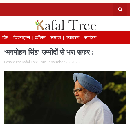
होम |
हैडलाइन्स |
कॉलम |
समाज |
पर्यावरण |
साहित्य
‘मनमोहन सिंह’ उम्मीदों से भरा सफर :
Posted By:
Kafal Tree
on:
September 26, 2025