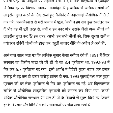
पावती पत्रों के उन्मूलन पर सहमति बनी. बाद में वित्त मंत्रालय ने एकीकृत
विनिमय दर पर विश्वास जताया. मनमोहन सिंह अधिक से अधिक उद्योगों को
लाइसेंस मुक्त करने के लिए राजी हुए. कैबिनेट में उदारवादी औद्योगिक नीति ले
कर गये. आत्मविश्वास से भरी आवाज में पूछा, “क्यों न हम सब कुछ स्वतंत्र कर
दें और वह भी पूरी तरह से. क्यों न हम कार और उसके जैसी अन्य चीजों को
लाइसेंस मुक्त कर दें? इस तरह, आओ, हम सभी चीजों को, सिर्फ सुरक्षा सूची व
पर्यावरण संबंधी चीजों को छोड़ कर, खुली बाजार नीति के अधीन ले आते हैं”.
आने वाले साल जता गए कि आर्थिक सुधार कैसा नतीजा देते हैं. 1991 में केंद्र
सरकार का वित्तीय घाटा जो जी डी पी का 8.4 प्रतिशत था, 1992-93 में
गिर कर 5.7 प्रतिशत रह गया. इसी अवधि में विदेशी मुद्रा भंडार एक हज़ार
करोड़ से बढ़ कर दो हज़ार करोड़ डॉलर हो गया. 1993 जुलाई मध्य तक मुद्रा
प्रसार की दर तेरह प्रतिशत से गिर छह प्रतिशत रह गई. अब क्रियात्मक
तरीके से औद्योगिक लाइसेंसिंग प्रणाली को समाप्त कर दिया गया. काफी
अधिक औद्योगिक संस्थान ऍम आर टी पी के शिकंजे से मुक्त किये गए जिसने
इनके विस्तार और विनियोग की संभावनाओं पर रोक लगा रखी थी.