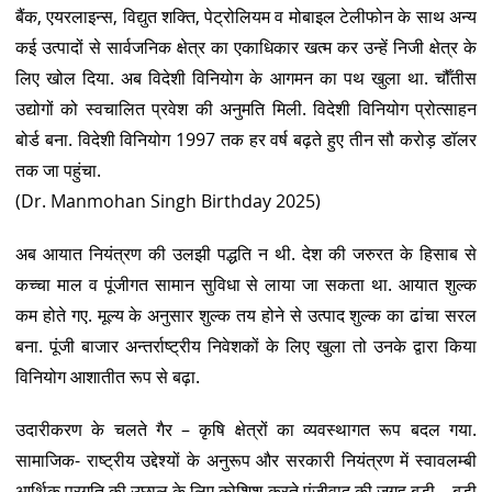
बैंक, एयरलाइन्स, विद्युत शक्ति, पेट्रोलियम व मोबाइल टेलीफोन के साथ अन्य
कई उत्पादों से सार्वजनिक क्षेत्र का एकाधिकार खत्म कर उन्हें निजी क्षेत्र के
लिए खोल दिया. अब विदेशी विनियोग के आगमन का पथ खुला था. चौँतीस
उद्योगों को स्वचालित प्रवेश की अनुमति मिली. विदेशी विनियोग प्रोत्साहन
बोर्ड बना. विदेशी विनियोग 1997 तक हर वर्ष बढ़ते हुए तीन सौ करोड़ डॉलर
तक जा पहुंचा.
(Dr. Manmohan Singh Birthday 2025)
अब आयात नियंत्रण की उलझी पद्धति न थी. देश की जरुरत के हिसाब से
कच्चा माल व पूंजीगत सामान सुविधा से लाया जा सकता था. आयात शुल्क
कम होते गए. मूल्य के अनुसार शुल्क तय होने से उत्पाद शुल्क का ढांचा सरल
बना. पूंजी बाजार अन्तर्राष्ट्रीय निवेशकों के लिए खुला तो उनके द्वारा किया
विनियोग आशातीत रूप से बढ़ा.
उदारीकरण के चलते गैर – कृषि क्षेत्रों का व्यवस्थागत रूप बदल गया.
सामाजिक- राष्ट्रीय उद्देश्यों के अनुरूप और सरकारी नियंत्रण में स्वावलम्बी
आर्थिक प्रगति की उछाल के लिए कोशिश करते पूंजीवाद की जगह बड़ी – बड़ी