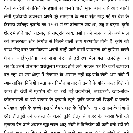
देसी -परदेसी कंपनियों के इशारों पर चलने वाली मुक्त बाजार से खाद -पानी
लेती पूंजीवादी व्यवस्था अपने पूरे तामझाम के साथ खूंटे गाड़ गईं पर देश के
विशाल खेतिहर इलाके का 1991 में जो ढांचागत रूप था, वह न बदला. कृषि
क्षेत्र में होने वाली घट-बढ़ से राष्ट्रीय आय, उद्योगों को मिलने वाले कच्चे माल
की उपलब्धता और निर्यात से मिलने वाली आय प्रभावित होती है. कृषि को
साथ लिए बगैर उदारीकरण अपनी चाही जाने वाली सफलता को हासिल करने
में न तो कोई प्रतिमान बना पाया और न ही इसे स्थायित्व मिला. उलटे हुआ तो
यह कि इसमें ढांचागत असंतुलन प्रकट होने लगे. मतलब यह कि जहाँ उत्पादन
बढ़ रहा था उस क्षेत्र में रोजगार के अवसर नहीं बढ़ सके.खेती और गाँवो में
व्यावसायिक विनियोग बढ़ा कर निर्यात बाजार में कूदने के मौके जरूर मिले तो
साथ ही खेती में प्रयोग की जा रही नई तकनीकों, उपकरणों, खाद-बीज-
कीटनाशकों के बड़े बाजार के दरवाजे खुले. कृषि उपज की बिक्री व उसके
परिवहन, कृषि के कच्चे माल से तैयार माल के विनिर्माण, सार संभाल के गोदामों
और शीतगृहों की जरुरत के चलते कृषि क्षेत्र से बाहर के व्यवसायियों को
मुनाफा देने वाले अवसर खूब नजर आए. खेती में विनियोग की कमी बनी रही सो
मिलने वाला प्रतिफल भी जरुरत से कहीं कम हुआ. ऐसे में खेती से जुड़े