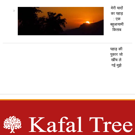
मेरी यादों
का पहाड़
: एक
बहुआयामी
किताब
पहाड़ की
पुकार जो
खींच ले
गई मुझे