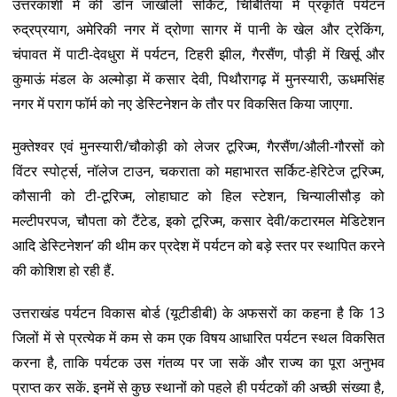
उत्तरकाशी में की डॉन जाखोली सर्किट, चिर्बितिया में प्रकृति पर्यटन
रुद्रप्रयाग, अमेरिकी नगर में द्रोणा सागर में पानी के खेल और ट्रेकिंग,
चंपावत में पाटी-देवधुरा में पर्यटन, टिहरी झील, गैरसैंण, पौड़ी में खिर्सू और
कुमाऊं मंडल के अल्मोड़ा में कसार देवी, पिथौरागढ़ में मुनस्यारी, ऊधमसिंह
नगर में पराग फॉर्म को नए डेस्टिनेशन के तौर पर विकसित किया जाएगा.
मुक्तेश्वर एवं मुनस्यारी/चौकोड़ी को लेजर टूरिज्म, गैरसैंण/औली-गौरसों को
विंटर स्पोर्ट्स, नॉलेज टाउन, चकराता को महाभारत सर्किट-हेरिटेज टूरिज्म,
कौसानी को टी-टूरिज्म, लोहाघाट को हिल स्टेशन, चिन्यालीसौड़ को
मल्टीपरपज, चौपता को टैंटेड, इको टूरिज्म, कसार देवी/कटारमल मेडिटेशन
आदि डेस्टिनेशन’ की थीम कर प्रदेश में पर्यटन को बड़े स्तर पर स्थापित करने
की कोशिश हो रही हैं.
उत्तराखंड पर्यटन विकास बोर्ड (यूटीडीबी) के अफसरों का कहना है कि 13
जिलों में से प्रत्येक में कम से कम एक विषय आधारित पर्यटन स्थल विकसित
करना है, ताकि पर्यटक उस गंतव्य पर जा सकें और राज्य का पूरा अनुभव
प्राप्त कर सकें. इनमें से कुछ स्थानों को पहले ही पर्यटकों की अच्छी संख्या है,