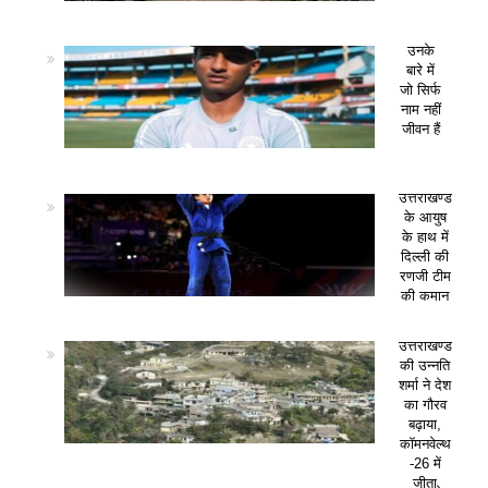
उनके
बारे में
जो सिर्फ
नाम नहीं
जीवन हैं
उत्तराखण्ड
के आयुष
के हाथ में
दिल्ली की
रणजी टीम
की कमान
उत्तराखण्ड
की उन्नति
शर्मा ने देश
का गौरव
बढ़ाया,
कॉमनवेल्थ
-26 में
जीता