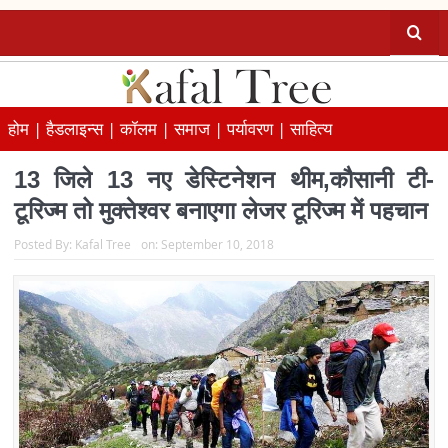
होम |
हैडलाइन्स |
कॉलम |
समाज |
पर्यावरण |
साहित्य
13 जिले 13 नए डेस्टिनेशन थीम,कौसानी टी-
टूरिज्म तो मुक्तेश्वर बनाएगा लेजर टूरिज्म में पहचान
Posted By:
Kafal Tree
on:
September 10, 2018