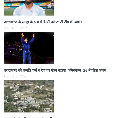
उत्तराखण्ड के आयुष के हाथ में दिल्ली की रणजी टीम की कमान
August 03, 2026
उत्तराखण्ड की उन्नति शर्मा ने देश का गौरव बढ़ाया, कॉमनवेल्थ -26 में जीता कांस्य
August 03, 2026