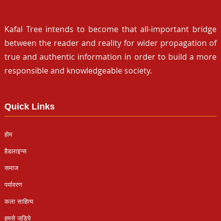
Kafal Tree intends to become that all-important bridge
between the reader and reality for wider propagation of
true and authentic information in order to build a more
responsible and knowledgeable society.
Quick Links
होम
हैडलाइन्स
समाज
पर्यावरण
कला साहित्य
हमसे जुड़िये