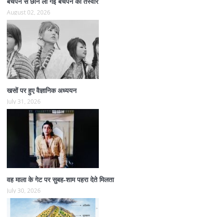
बचपन से छीन ली गई बचपन की तस्वीर
August 02, 2026
खसों पर हुए वैज्ञानिक अध्ययन
July 31, 2026
वह माला के गेट पर सुबह-शाम पहरा देते मिलता
July 30, 2026