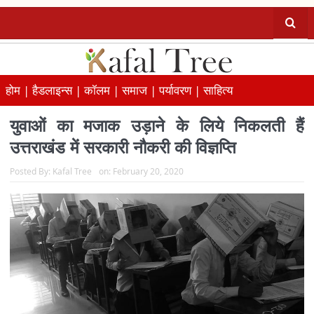
होम |
हैडलाइन्स |
कॉलम |
समाज |
पर्यावरण |
साहित्य
युवाओं का मजाक उड़ाने के लिये निकलती हैं
उत्तराखंड में सरकारी नौकरी की विज्ञप्ति
Posted By:
Kafal Tree
on:
February 20, 2020