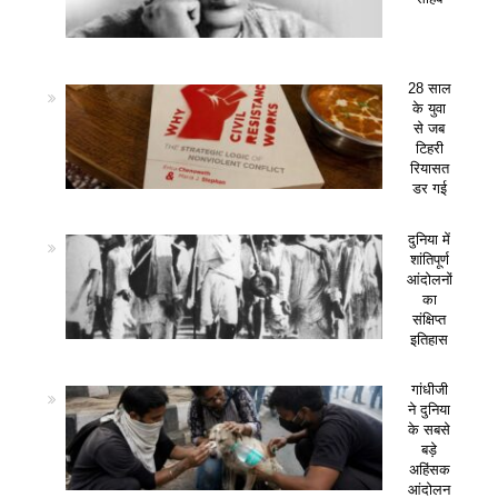
28 साल
के युवा
से जब
टिहरी
रियासत
डर गई
दुनिया में
शांतिपूर्ण
आंदोलनों
का
संक्षिप्त
इतिहास
गांधीजी
ने दुनिया
के सबसे
बड़े
अहिंसक
आंदोलन