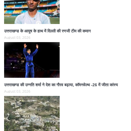
उत्तराखण्ड के आयुष के हाथ में दिल्ली की रणजी टीम की कमान
August 03, 2026
उत्तराखण्ड की उन्नति शर्मा ने देश का गौरव बढ़ाया, कॉमनवेल्थ -26 में जीता कांस्य
August 03, 2026