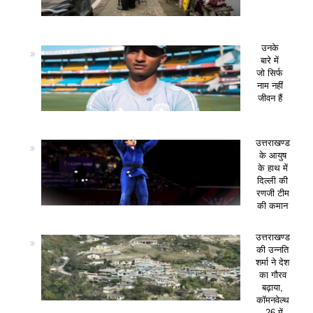
उनके
बारे में
जो सिर्फ
नाम नहीं
जीवन हैं
उत्तराखण्ड
के आयुष
के हाथ में
दिल्ली की
रणजी टीम
की कमान
उत्तराखण्ड
की उन्नति
शर्मा ने देश
का गौरव
बढ़ाया,
कॉमनवेल्थ
-26 में