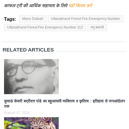
काफल ट्री की आर्थिक सहायता के लिये
यहाँ क्लिक करें
Tags:
Manu Dafaali
Uttarakhand Forest Fire Emergency Number
Uttarakhand Forest Fire Emergency Number 112
मनु डफाली
RELATED ARTICLES
कुमाऊं केसरी बद्रीदत्त पांडे का बहुआयामी व्यक्तित्व व कृतित्व : इतिहास से जनआंदोलन
तक
August 07, 2026