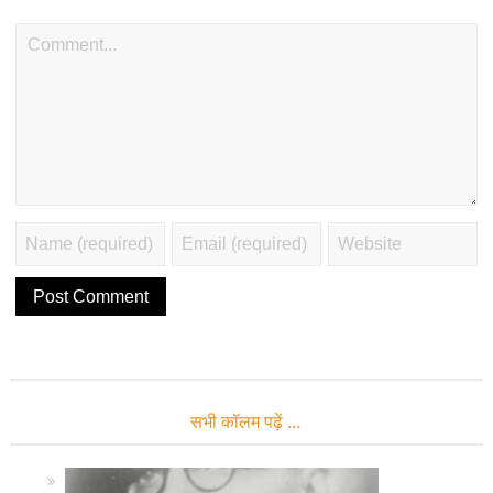
सभी कॉलम पढ़ें …