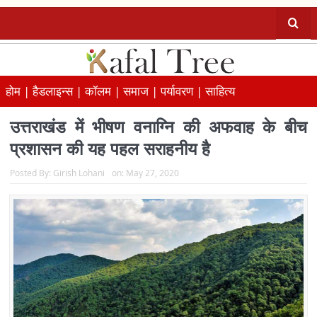
होम |
हैडलाइन्स |
कॉलम |
समाज |
पर्यावरण |
साहित्य
उत्तराखंड में भीषण वनाग्नि की अफवाह के बीच
प्रशासन की यह पहल सराहनीय है
Posted By:
Girish Lohani
on:
May 27, 2020