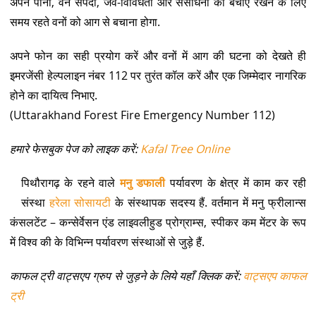
अपने पानी, वन संपदा, जैव-विविधता और संसाधनों को बचाए रखने के लिए
समय रहते वनों को आग से बचाना होगा.
अपने फोन का सही प्रयोग करें और वनों में आग की घटना को देखते ही
इमरजेंसी हेल्पलाइन नंबर 112 पर तुरंत कॉल करें और एक जिम्मेदार नागरिक
होने का दायित्व निभाए.
(Uttarakhand Forest Fire Emergency Number 112)
हमारे फेसबुक पेज को लाइक करें:
Kafal Tree Online
पिथौरागढ़ के रहने वाले
मनु डफाली
पर्यावरण के क्षेत्र में काम कर रही
संस्था
हरेला सोसायटी
के संस्थापक सदस्य हैं. वर्तमान में मनु फ्रीलान्स
कंसलटेंट – कन्सेर्वेसन एंड लाइवलीहुड प्रोग्राम्स, स्पीकर कम मेंटर के रूप
में विश्व की के विभिन्न पर्यावरण संस्थाओं से जुड़े हैं.
काफल ट्री वाट्सएप ग्रुप से जुड़ने के लिये यहाँ क्लिक करें:
वाट्सएप काफल
ट्री