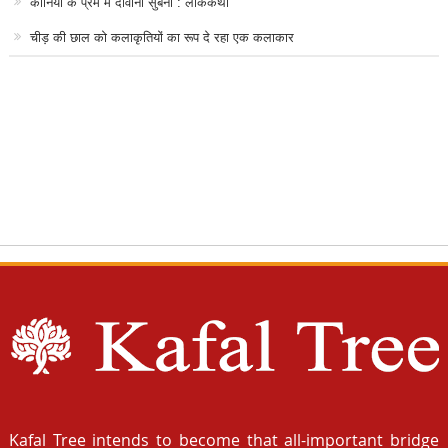
कानिया के प्रेम में दीवानी सुबनी : लोककथा
चीड़ की छाल को कलाकृतियों का रूप दे रहा एक कलाकार
Kafal Tree intends to become that all-important bridge