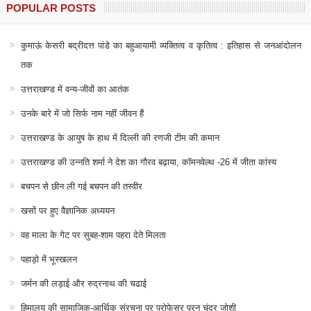
POPULAR POSTS
कुमाऊं केसरी बद्रीदत्त पांडे का बहुआयामी व्यक्तित्व व कृतित्व : इतिहास से जनआंदोलन
तक
उत्तराखण्ड में वन्य-जीवों का आतंक
उनके बारे में जो सिर्फ नाम नहीं जीवन हैं
उत्तराखण्ड के आयुष के हाथ में दिल्ली की रणजी टीम की कमान
उत्तराखण्ड की उन्नति शर्मा ने देश का गौरव बढ़ाया, कॉमनवेल्थ -26 में जीता कांस्य
बचपन से छीन ली गई बचपन की तस्वीर
खसों पर हुए वैज्ञानिक अध्ययन
वह माला के गेट पर सुबह-शाम पहरा देते मिलता
पहाड़ो में भूस्खलन
जर्मन की लड़ाई और रुद्रनाथ की चढाई
हिमालय की सामाजिक-आर्थिक संरचना पर प्रोफेसर पूरन चंद्र जोशी