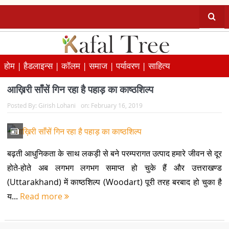
होम |
हैडलाइन्स |
कॉलम |
समाज |
पर्यावरण |
साहित्य
आख़िरी साँसें गिन रहा है पहाड़ का काष्ठशिल्प
Posted By:
Girish Lohani
on:
February 16, 2019
बढ़ती आधुनिकता के साथ लकड़ी से बने परम्परागत उत्पाद हमारे जीवन से दूर
होते-होते अब लगभग लगभग समाप्त हो चुके हैं और उत्तराखण्ड
(Uttarakhand) में काष्ठशिल्प (Woodart) पूरी तरह बरबाद हो चुका है
य...
Read more