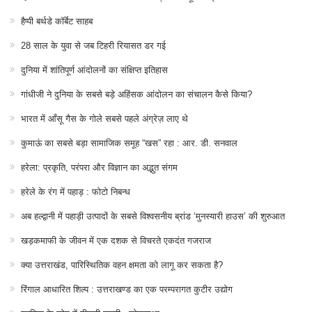
हैप्पी बर्थडे कॉर्बेट साहब
28 साल के युवा से जब टिहरी रियासत डर गई
दुनिया में शांतिपूर्ण आंदोलनों का संक्षिप्त इतिहास
गांधीजी ने दुनिया के सबसे बड़े अहिंसक आंदोलन का संचालन कैसे किया?
भारत में आँसू गैस के गोले सबसे पहले अंग्रेज़ लाए थे
कुमाऊं का सबसे बड़ा सामाजिक समूह “खस” रहा : आर. डी. सनवाल
हरेला: प्रकृति, परंपरा और विज्ञान का अद्भुत संगम
हरेले के रंग में पहाड़ : फोटो निबन्ध
अब हल्द्वानी में पहाड़ी उत्पादों के सबसे विश्वसनीय ब्रांड ‘मुनस्यारी हाउस’ की शुरुआत
खड़कमाफी के जीवन में एक दशक से विचरते एकदंत गजराज
क्या उत्तराखंड, पारिस्थितिक वहन क्षमता को लागू कर सकता है?
रिंगाल आधारित शिल्प : उत्तराखण्ड का एक परम्परागत कुटीर उद्योग