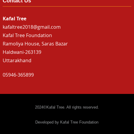
Contact Us
Kafal Tree
kafaltree2018@gmail.com
Kafal Tree Foundation
Ramoliya House, Saras Bazar
Haldwani-263139
Uttarakhand
05946-365899
2024©Kafal Tree. All rights reserved.
Developed by Kafal Tree Foundation