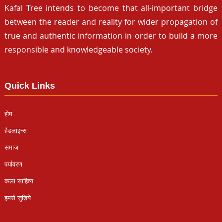
Kafal Tree intends to become that all-important bridge
between the reader and reality for wider propagation of
true and authentic information in order to build a more
responsible and knowledgeable society.
Quick Links
होम
हैडलाइन्स
समाज
पर्यावरण
कला साहित्य
हमसे जुड़िये