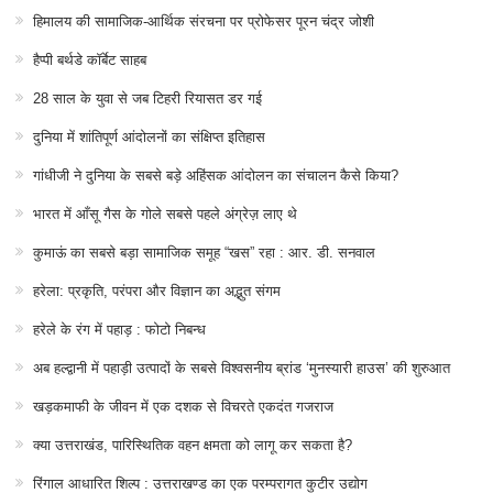
हिमालय की सामाजिक-आर्थिक संरचना पर प्रोफेसर पूरन चंद्र जोशी
हैप्पी बर्थडे कॉर्बेट साहब
28 साल के युवा से जब टिहरी रियासत डर गई
दुनिया में शांतिपूर्ण आंदोलनों का संक्षिप्त इतिहास
गांधीजी ने दुनिया के सबसे बड़े अहिंसक आंदोलन का संचालन कैसे किया?
भारत में आँसू गैस के गोले सबसे पहले अंग्रेज़ लाए थे
कुमाऊं का सबसे बड़ा सामाजिक समूह “खस” रहा : आर. डी. सनवाल
हरेला: प्रकृति, परंपरा और विज्ञान का अद्भुत संगम
हरेले के रंग में पहाड़ : फोटो निबन्ध
अब हल्द्वानी में पहाड़ी उत्पादों के सबसे विश्वसनीय ब्रांड ‘मुनस्यारी हाउस’ की शुरुआत
खड़कमाफी के जीवन में एक दशक से विचरते एकदंत गजराज
क्या उत्तराखंड, पारिस्थितिक वहन क्षमता को लागू कर सकता है?
रिंगाल आधारित शिल्प : उत्तराखण्ड का एक परम्परागत कुटीर उद्योग