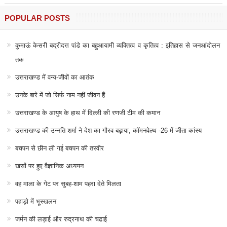
POPULAR POSTS
कुमाऊं केसरी बद्रीदत्त पांडे का बहुआयामी व्यक्तित्व व कृतित्व : इतिहास से जनआंदोलन
तक
उत्तराखण्ड में वन्य-जीवों का आतंक
उनके बारे में जो सिर्फ नाम नहीं जीवन हैं
उत्तराखण्ड के आयुष के हाथ में दिल्ली की रणजी टीम की कमान
उत्तराखण्ड की उन्नति शर्मा ने देश का गौरव बढ़ाया, कॉमनवेल्थ -26 में जीता कांस्य
बचपन से छीन ली गई बचपन की तस्वीर
खसों पर हुए वैज्ञानिक अध्ययन
वह माला के गेट पर सुबह-शाम पहरा देते मिलता
पहाड़ो में भूस्खलन
जर्मन की लड़ाई और रुद्रनाथ की चढाई