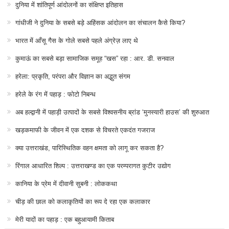
दुनिया में शांतिपूर्ण आंदोलनों का संक्षिप्त इतिहास
गांधीजी ने दुनिया के सबसे बड़े अहिंसक आंदोलन का संचालन कैसे किया?
भारत में आँसू गैस के गोले सबसे पहले अंग्रेज़ लाए थे
कुमाऊं का सबसे बड़ा सामाजिक समूह “खस” रहा : आर. डी. सनवाल
हरेला: प्रकृति, परंपरा और विज्ञान का अद्भुत संगम
हरेले के रंग में पहाड़ : फोटो निबन्ध
अब हल्द्वानी में पहाड़ी उत्पादों के सबसे विश्वसनीय ब्रांड ‘मुनस्यारी हाउस’ की शुरुआत
खड़कमाफी के जीवन में एक दशक से विचरते एकदंत गजराज
क्या उत्तराखंड, पारिस्थितिक वहन क्षमता को लागू कर सकता है?
रिंगाल आधारित शिल्प : उत्तराखण्ड का एक परम्परागत कुटीर उद्योग
कानिया के प्रेम में दीवानी सुबनी : लोककथा
चीड़ की छाल को कलाकृतियों का रूप दे रहा एक कलाकार
मेरी यादों का पहाड़ : एक बहुआयामी किताब