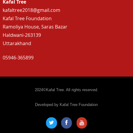
Kafal Tree
kafaltree2018@gmail.com
Kafal Tree Foundation
Ramoliya House, Saras Bazar
Haldwani-263139
Uttarakhand
05946-365899
2024©Kafal Tree. All rights reserved.
Developed by Kafal Tree Foundation