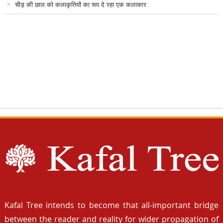
चीड़ की छाल को कलाकृतियों का रूप दे रहा एक कलाकार
Kafal Tree intends to become that all-important bridge
between the reader and reality for wider propagation of