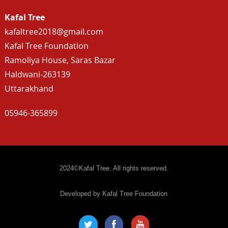
Kafal Tree
kafaltree2018@gmail.com
Kafal Tree Foundation
Ramoliya House, Saras Bazar
Haldwani-263139
Uttarakhand
05946-365899
2024©Kafal Tree. All rights reserved.
Developed by Kafal Tree Foundation