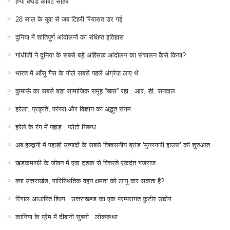
हैप्पी बर्थडे कॉर्बेट साहब
28 साल के युवा से जब टिहरी रियासत डर गई
दुनिया में शांतिपूर्ण आंदोलनों का संक्षिप्त इतिहास
गांधीजी ने दुनिया के सबसे बड़े अहिंसक आंदोलन का संचालन कैसे किया?
भारत में आँसू गैस के गोले सबसे पहले अंग्रेज़ लाए थे
कुमाऊं का सबसे बड़ा सामाजिक समूह “खस” रहा : आर. डी. सनवाल
हरेला: प्रकृति, परंपरा और विज्ञान का अद्भुत संगम
हरेले के रंग में पहाड़ : फोटो निबन्ध
अब हल्द्वानी में पहाड़ी उत्पादों के सबसे विश्वसनीय ब्रांड ‘मुनस्यारी हाउस’ की शुरुआत
खड़कमाफी के जीवन में एक दशक से विचरते एकदंत गजराज
क्या उत्तराखंड, पारिस्थितिक वहन क्षमता को लागू कर सकता है?
रिंगाल आधारित शिल्प : उत्तराखण्ड का एक परम्परागत कुटीर उद्योग
कानिया के प्रेम में दीवानी सुबनी : लोककथा