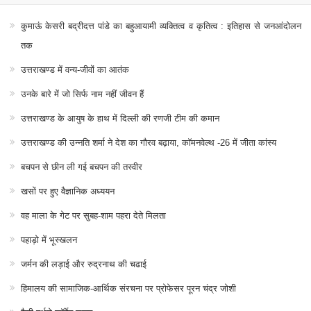
कुमाऊं केसरी बद्रीदत्त पांडे का बहुआयामी व्यक्तित्व व कृतित्व : इतिहास से जनआंदोलन
तक
उत्तराखण्ड में वन्य-जीवों का आतंक
उनके बारे में जो सिर्फ नाम नहीं जीवन हैं
उत्तराखण्ड के आयुष के हाथ में दिल्ली की रणजी टीम की कमान
उत्तराखण्ड की उन्नति शर्मा ने देश का गौरव बढ़ाया, कॉमनवेल्थ -26 में जीता कांस्य
बचपन से छीन ली गई बचपन की तस्वीर
खसों पर हुए वैज्ञानिक अध्ययन
वह माला के गेट पर सुबह-शाम पहरा देते मिलता
पहाड़ो में भूस्खलन
जर्मन की लड़ाई और रुद्रनाथ की चढाई
हिमालय की सामाजिक-आर्थिक संरचना पर प्रोफेसर पूरन चंद्र जोशी