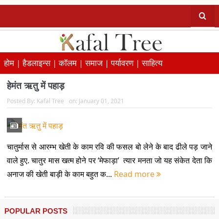
होम |
हैडलाइन्स |
कॉलम |
समाज |
पर्यावरण |
साहित्य
हेमंत ऋतु में पहाड़
Posted By:
Kafal Tree
on:
January 01, 2021
चातुर्मास से आरम्भ खेती के काम रवि की फसल बो लेने के बाद ढीले पड़ जाने
वाले हुए. चातुर मास खत्म होने पर ‘मेफाड़ा’ त्यार मनता जो यह संकेत देता कि
अनाज की खेती बाड़ी के काम बहुत क...
Read more
POPULAR POSTS