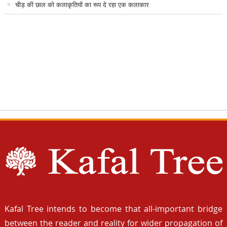
चीड़ की छाल को कलाकृतियों का रूप दे रहा एक कलाकार
Kafal Tree intends to become that all-important bridge
between the reader and reality for wider propagation of