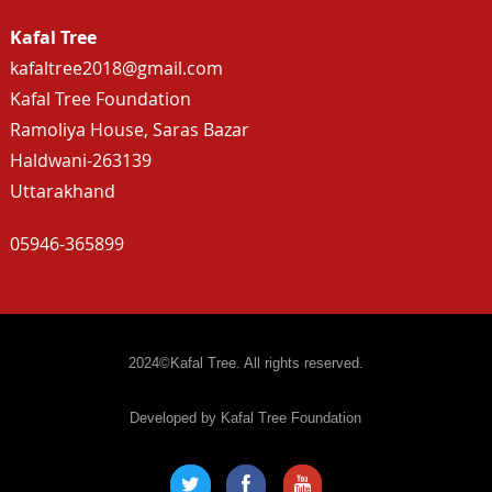
Kafal Tree
kafaltree2018@gmail.com
Kafal Tree Foundation
Ramoliya House, Saras Bazar
Haldwani-263139
Uttarakhand
05946-365899
2024©Kafal Tree. All rights reserved.
Developed by Kafal Tree Foundation