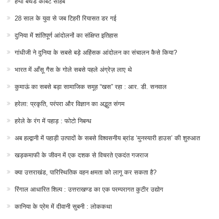
हैप्पी बर्थडे कॉर्बेट साहब
28 साल के युवा से जब टिहरी रियासत डर गई
दुनिया में शांतिपूर्ण आंदोलनों का संक्षिप्त इतिहास
गांधीजी ने दुनिया के सबसे बड़े अहिंसक आंदोलन का संचालन कैसे किया?
भारत में आँसू गैस के गोले सबसे पहले अंग्रेज़ लाए थे
कुमाऊं का सबसे बड़ा सामाजिक समूह “खस” रहा : आर. डी. सनवाल
हरेला: प्रकृति, परंपरा और विज्ञान का अद्भुत संगम
हरेले के रंग में पहाड़ : फोटो निबन्ध
अब हल्द्वानी में पहाड़ी उत्पादों के सबसे विश्वसनीय ब्रांड ‘मुनस्यारी हाउस’ की शुरुआत
खड़कमाफी के जीवन में एक दशक से विचरते एकदंत गजराज
क्या उत्तराखंड, पारिस्थितिक वहन क्षमता को लागू कर सकता है?
रिंगाल आधारित शिल्प : उत्तराखण्ड का एक परम्परागत कुटीर उद्योग
कानिया के प्रेम में दीवानी सुबनी : लोककथा