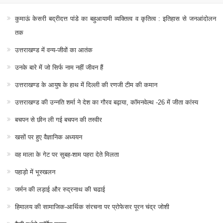
कुमाऊं केसरी बद्रीदत्त पांडे का बहुआयामी व्यक्तित्व व कृतित्व : इतिहास से जनआंदोलन
तक
उत्तराखण्ड में वन्य-जीवों का आतंक
उनके बारे में जो सिर्फ नाम नहीं जीवन हैं
उत्तराखण्ड के आयुष के हाथ में दिल्ली की रणजी टीम की कमान
उत्तराखण्ड की उन्नति शर्मा ने देश का गौरव बढ़ाया, कॉमनवेल्थ -26 में जीता कांस्य
बचपन से छीन ली गई बचपन की तस्वीर
खसों पर हुए वैज्ञानिक अध्ययन
वह माला के गेट पर सुबह-शाम पहरा देते मिलता
पहाड़ो में भूस्खलन
जर्मन की लड़ाई और रुद्रनाथ की चढाई
हिमालय की सामाजिक-आर्थिक संरचना पर प्रोफेसर पूरन चंद्र जोशी