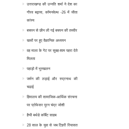
उत्तराखण्ड की उन्नति शर्मा ने देश का
गौरव बढ़ाया, कॉमनवेल्थ -26 में जीता
कांस्य
बचपन से छीन ली गई बचपन की तस्वीर
खसों पर हुए वैज्ञानिक अध्ययन
वह माला के गेट पर सुबह-शाम पहरा देते
मिलता
पहाड़ो में भूस्खलन
जर्मन की लड़ाई और रुद्रनाथ की
चढाई
हिमालय की सामाजिक-आर्थिक संरचना
पर प्रोफेसर पूरन चंद्र जोशी
हैप्पी बर्थडे कॉर्बेट साहब
28 साल के युवा से जब टिहरी रियासत