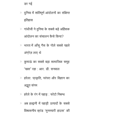
डर गई
दुनिया में शांतिपूर्ण आंदोलनों का संक्षिप्त
इतिहास
गांधीजी ने दुनिया के सबसे बड़े अहिंसक
आंदोलन का संचालन कैसे किया?
भारत में आँसू गैस के गोले सबसे पहले
अंग्रेज़ लाए थे
कुमाऊं का सबसे बड़ा सामाजिक समूह
“खस” रहा : आर. डी. सनवाल
हरेला: प्रकृति, परंपरा और विज्ञान का
अद्भुत संगम
हरेले के रंग में पहाड़ : फोटो निबन्ध
अब हल्द्वानी में पहाड़ी उत्पादों के सबसे
विश्वसनीय ब्रांड ‘मुनस्यारी हाउस’ की