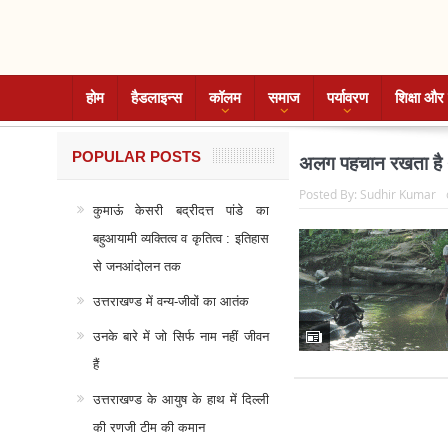
होम
हैडलाइन्स
कॉलम
समाज
पर्यावरण
शिक्षा और 
POPULAR POSTS
अलग पहचान रखता है 
Posted By:
Sudhir Kumar
कुमाऊं केसरी बद्रीदत्त पांडे का
बहुआयामी व्यक्तित्व व कृतित्व : इतिहास
से जनआंदोलन तक
उत्तराखण्ड में वन्य-जीवों का आतंक
उनके बारे में जो सिर्फ नाम नहीं जीवन
हैं
उत्तराखण्ड के आयुष के हाथ में दिल्ली
की रणजी टीम की कमान