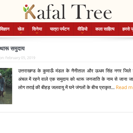
विज्ञान
खेल
सिनेमा
यात्रा पर्यटन
वीडियो
कला साहित्य
हमसे ज
थारू समुदाय
on:
February 05, 2019
उत्तराखण्ड के कुमाऊँ मंडल के नैनीताल और ऊधम सिंह नगर जिले 
अंचल में रहने वाले एक समुदाय को थारू जनजाति के नाम से जाना जात
लोग तराई की बीहड़ जलवायु में घने जंगलों के बीच प्राकृत...
Read m