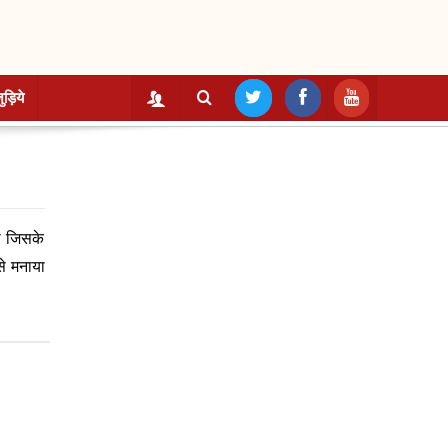
ुड़िये
गा जिसके
से मनाया