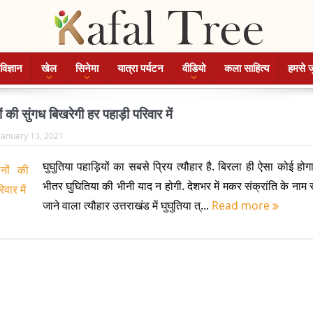
विज्ञान
खेल
सिनेमा
यात्रा पर्यटन
वीडियो
कला साहित्य
हमसे ज
की सुंगध बिखरेगी हर पहाड़ी परिवार में
January 13, 2021
घुघुतिया पहाड़ियों का सबसे प्रिय त्यौहार है. बिरला ही ऐसा कोई हो
भीतर घुघितिया की भीनी याद न होगी. देशभर में मकर संक्रांति के नाम 
जाने वाला त्यौहार उत्तराखंड में घुघुतिया त्...
Read more