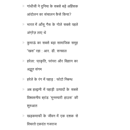
गांधीजी ने दुनिया के सबसे बड़े अहिंसक
आंदोलन का संचालन कैसे किया?
भारत में आँसू गैस के गोले सबसे पहले
अंग्रेज़ लाए थे
कुमाऊं का सबसे बड़ा सामाजिक समूह
“खस” रहा : आर. डी. सनवाल
हरेला: प्रकृति, परंपरा और विज्ञान का
अद्भुत संगम
हरेले के रंग में पहाड़ : फोटो निबन्ध
अब हल्द्वानी में पहाड़ी उत्पादों के सबसे
विश्वसनीय ब्रांड ‘मुनस्यारी हाउस’ की
शुरुआत
खड़कमाफी के जीवन में एक दशक से
विचरते एकदंत गजराज