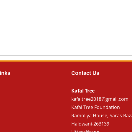
inks
Contact Us
Kafal Tree
kafaltree2018@gmail.com
Kafal Tree Foundation
Ramoliya House, Saras Baz
Haldwani-263139