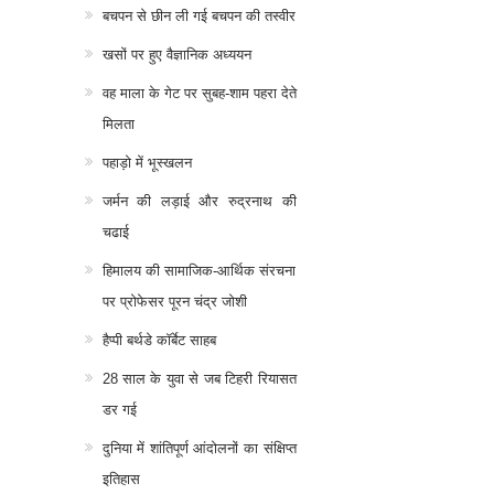
बचपन से छीन ली गई बचपन की तस्वीर
खसों पर हुए वैज्ञानिक अध्ययन
वह माला के गेट पर सुबह-शाम पहरा देते
मिलता
पहाड़ो में भूस्खलन
जर्मन की लड़ाई और रुद्रनाथ की
चढाई
हिमालय की सामाजिक-आर्थिक संरचना
पर प्रोफेसर पूरन चंद्र जोशी
हैप्पी बर्थडे कॉर्बेट साहब
28 साल के युवा से जब टिहरी रियासत
डर गई
दुनिया में शांतिपूर्ण आंदोलनों का संक्षिप्त
इतिहास