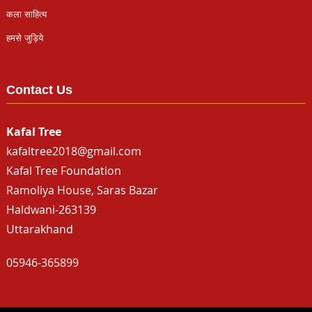
कला साहित्य
हमसे जुड़िये
Contact Us
Kafal Tree
kafaltree2018@gmail.com
Kafal Tree Foundation
Ramoliya House, Saras Bazar
Haldwani-263139
Uttarakhand
05946-365899