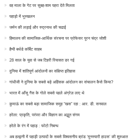
वह माला के गेट पर सुबह-शाम पहरा देते मिलता
पहाड़ो में भूस्खलन
जर्मन की लड़ाई और रुद्रनाथ की चढाई
हिमालय की सामाजिक-आर्थिक संरचना पर प्रोफेसर पूरन चंद्र जोशी
हैप्पी बर्थडे कॉर्बेट साहब
28 साल के युवा से जब टिहरी रियासत डर गई
दुनिया में शांतिपूर्ण आंदोलनों का संक्षिप्त इतिहास
गांधीजी ने दुनिया के सबसे बड़े अहिंसक आंदोलन का संचालन कैसे किया?
भारत में आँसू गैस के गोले सबसे पहले अंग्रेज़ लाए थे
कुमाऊं का सबसे बड़ा सामाजिक समूह “खस” रहा : आर. डी. सनवाल
हरेला: प्रकृति, परंपरा और विज्ञान का अद्भुत संगम
हरेले के रंग में पहाड़ : फोटो निबन्ध
अब हल्द्वानी में पहाड़ी उत्पादों के सबसे विश्वसनीय ब्रांड ‘मुनस्यारी हाउस’ की शुरुआत