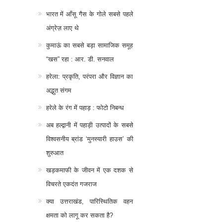
भारत में आँसू गैस के गोले सबसे पहले
अंग्रेज़ लाए थे
कुमाऊं का सबसे बड़ा सामाजिक समूह
“खस” रहा : आर. डी. सनवाल
हरेला: प्रकृति, परंपरा और विज्ञान का
अद्भुत संगम
हरेले के रंग में पहाड़ : फोटो निबन्ध
अब हल्द्वानी में पहाड़ी उत्पादों के सबसे
विश्वसनीय ब्रांड ‘मुनस्यारी हाउस’ की
शुरुआत
खड़कमाफी के जीवन में एक दशक से
विचरते एकदंत गजराज
क्या उत्तराखंड, पारिस्थितिक वहन
क्षमता को लागू कर सकता है?