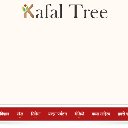
विज्ञान
खेल
सिनेमा
यात्रा पर्यटन
वीडियो
कला साहित्य
हमसे ज