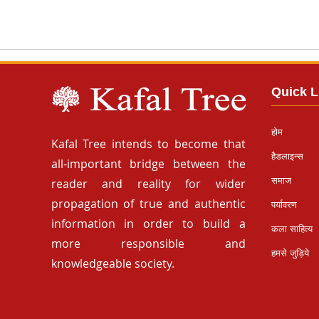
Quick L
होम
Kafal Tree intends to become that
हैडलाइन्स
all-important bridge between the
समाज
reader and reality for wider
propagation of true and authentic
पर्यावरण
information in order to build a
कला साहित्य
more responsible and
हमसे जुड़िये
knowledgeable society.