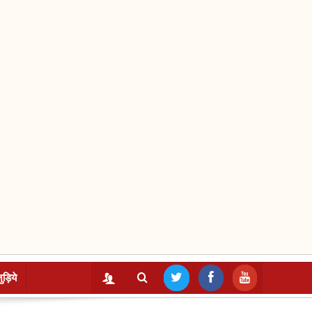
ुड़िये