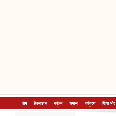
होम
हैडलाइन्स
कॉलम
समाज
पर्यावरण
शिक्षा और 