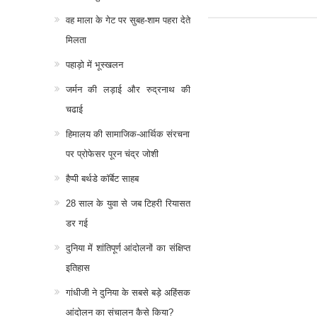
वह माला के गेट पर सुबह-शाम पहरा देते
मिलता
पहाड़ो में भूस्खलन
जर्मन की लड़ाई और रुद्रनाथ की
चढाई
हिमालय की सामाजिक-आर्थिक संरचना
पर प्रोफेसर पूरन चंद्र जोशी
हैप्पी बर्थडे कॉर्बेट साहब
28 साल के युवा से जब टिहरी रियासत
डर गई
दुनिया में शांतिपूर्ण आंदोलनों का संक्षिप्त
इतिहास
गांधीजी ने दुनिया के सबसे बड़े अहिंसक
आंदोलन का संचालन कैसे किया?