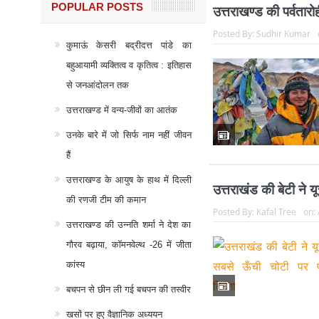
POPULAR POSTS
उत्तराखण्ड की पर्वतारो
Posted By:
Sudhir Kumar
कुमाऊं केसरी बद्रीदत्त पांडे का
बहुआयामी व्यक्तित्व व कृतित्व : इतिहास
से जनआंदोलन तक
उत्तराखण्ड में वन्य-जीवों का आतंक
उनके बारे में जो सिर्फ नाम नहीं जीवन
हैं
उत्तराखण्ड के आयुष के हाथ में दिल्ली
उत्तराखंड की बेटी ने 
की रणजी टीम की कमान
Posted By:
Kafal Tree
on:
उत्तराखण्ड की उन्नति शर्मा ने देश का
गौरव बढ़ाया, कॉमनवेल्थ -26 में जीता
कांस्य
बचपन से छीन ली गई बचपन की तस्वीर
खसों पर हुए वैज्ञानिक अध्ययन