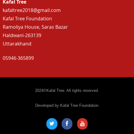
Kafal Tree
kafaltree2018@gmail.com
Kafal Tree Foundation
Ramoliya House, Saras Bazar
Haldwani-263139
Uttarakhand
05946-365899
2024©Kafal Tree. All rights reserved.
Developed by Kafal Tree Foundation