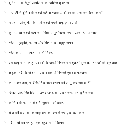
दुनिया में शांतिपूर्ण आंदोलनों का संक्षिप्त इतिहास
गांधीजी ने दुनिया के सबसे बड़े अहिंसक आंदोलन का संचालन कैसे किया?
भारत में आँसू गैस के गोले सबसे पहले अंग्रेज़ लाए थे
कुमाऊं का सबसे बड़ा सामाजिक समूह “खस” रहा : आर. डी. सनवाल
हरेला: प्रकृति, परंपरा और विज्ञान का अद्भुत संगम
हरेले के रंग में पहाड़ : फोटो निबन्ध
अब हल्द्वानी में पहाड़ी उत्पादों के सबसे विश्वसनीय ब्रांड ‘मुनस्यारी हाउस’ की शुरुआत
खड़कमाफी के जीवन में एक दशक से विचरते एकदंत गजराज
क्या उत्तराखंड, पारिस्थितिक वहन क्षमता को लागू कर सकता है?
रिंगाल आधारित शिल्प : उत्तराखण्ड का एक परम्परागत कुटीर उद्योग
कानिया के प्रेम में दीवानी सुबनी : लोककथा
चीड़ की छाल को कलाकृतियों का रूप दे रहा एक कलाकार
मेरी यादों का पहाड़ : एक बहुआयामी किताब