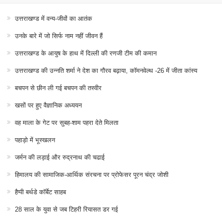
उत्तराखण्ड में वन्य-जीवों का आतंक
उनके बारे में जो सिर्फ नाम नहीं जीवन हैं
उत्तराखण्ड के आयुष के हाथ में दिल्ली की रणजी टीम की कमान
उत्तराखण्ड की उन्नति शर्मा ने देश का गौरव बढ़ाया, कॉमनवेल्थ -26 में जीता कांस्य
बचपन से छीन ली गई बचपन की तस्वीर
खसों पर हुए वैज्ञानिक अध्ययन
वह माला के गेट पर सुबह-शाम पहरा देते मिलता
पहाड़ो में भूस्खलन
जर्मन की लड़ाई और रुद्रनाथ की चढाई
हिमालय की सामाजिक-आर्थिक संरचना पर प्रोफेसर पूरन चंद्र जोशी
हैप्पी बर्थडे कॉर्बेट साहब
28 साल के युवा से जब टिहरी रियासत डर गई