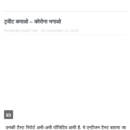
इतरा कर ट्वीट किया है कि वो ‘पॉज...
Read more
हे राम कथा वाया माल्या जी
Posted By:
Kafal Tree
on:
December 07, 2020