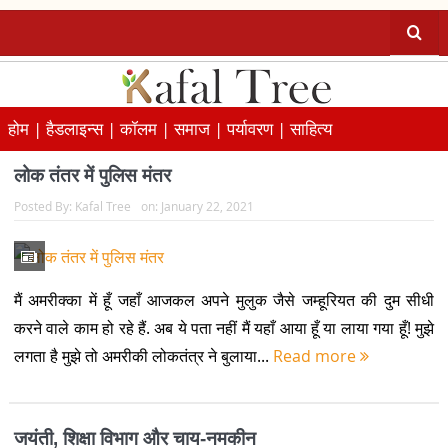
होम |
हैडलाइन्स |
कॉलम |
समाज |
पर्यावरण |
साहित्य
लोक तंतर में पुलिस मंतर
Posted By:
Kafal Tree
on:
January 22, 2021
मैं अमरीक्का में हूँ जहाँ आजकल अपने मुलुक जैसे जम्हूरियत की दुम सीधी
करने वाले काम हो रहे हैं. अब ये पता नहीं मैं यहाँ आया हूँ या लाया गया हूँ! मुझे
लगता है मुझे तो अमरीकी लोकतंत्र ने बुलाया...
Read more
जयंती, शिक्षा विभाग और चाय-नमकीन