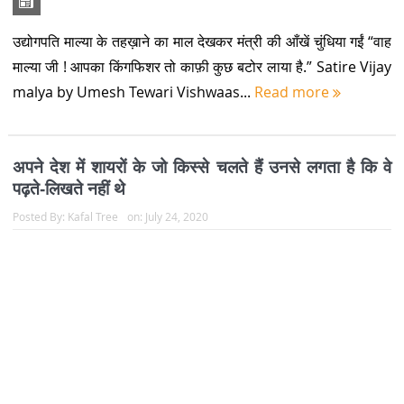
पांच बीघा लम्बे नाम का झंझट
Posted By:
Kafal Tree
on:
March 16, 2020
जिन्होंने ‘लोकतांत्रिक’ विश्वविद्यालयों या महाविद्यालयों में रत्ती भर भी पढ़ाई
की है, वे छात्र राजनीति में ‘नाम’ के महत्व से जरूर परिचित होंगे. छात्रसंघ