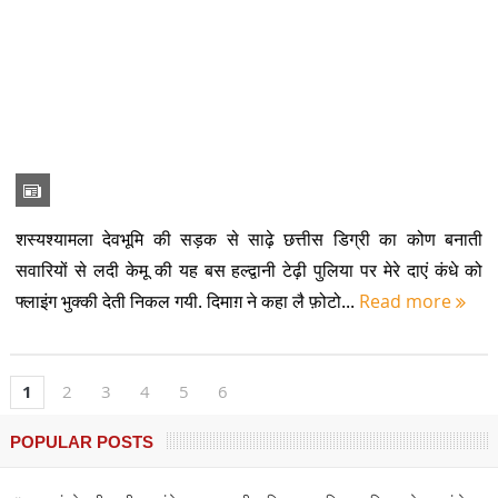
खड़कमाफी के जीवन में एक दशक से विचरते एकदंत गजराज
क्या उत्तराखंड, पारिस्थितिक वहन क्षमता को लागू कर सकता है?
रिंगाल आधारित शिल्प : उत्तराखण्ड का एक परम्परागत कुटीर उद्योग
कानिया के प्रेम में दीवानी सुबनी : लोककथा
चीड़ की छाल को कलाकृतियों का रूप दे रहा एक कलाकार