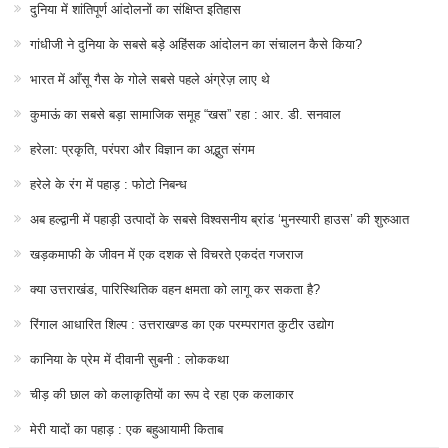
दुनिया में शांतिपूर्ण आंदोलनों का संक्षिप्त इतिहास
गांधीजी ने दुनिया के सबसे बड़े अहिंसक आंदोलन का संचालन कैसे किया?
भारत में आँसू गैस के गोले सबसे पहले अंग्रेज़ लाए थे
कुमाऊं का सबसे बड़ा सामाजिक समूह “खस” रहा : आर. डी. सनवाल
हरेला: प्रकृति, परंपरा और विज्ञान का अद्भुत संगम
हरेले के रंग में पहाड़ : फोटो निबन्ध
अब हल्द्वानी में पहाड़ी उत्पादों के सबसे विश्वसनीय ब्रांड ‘मुनस्यारी हाउस’ की शुरुआत
खड़कमाफी के जीवन में एक दशक से विचरते एकदंत गजराज
क्या उत्तराखंड, पारिस्थितिक वहन क्षमता को लागू कर सकता है?
रिंगाल आधारित शिल्प : उत्तराखण्ड का एक परम्परागत कुटीर उद्योग
कानिया के प्रेम में दीवानी सुबनी : लोककथा
चीड़ की छाल को कलाकृतियों का रूप दे रहा एक कलाकार
मेरी यादों का पहाड़ : एक बहुआयामी किताब