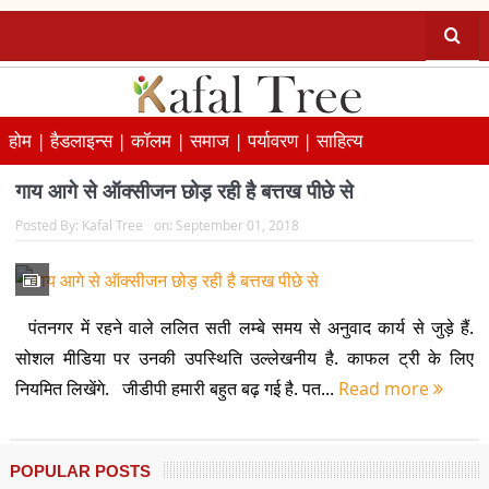
होम |
हैडलाइन्स |
कॉलम |
समाज |
पर्यावरण |
साहित्य
गाय आगे से ऑक्सीजन छोड़ रही है बत्तख पीछे से
Posted By:
Kafal Tree
on:
September 01, 2018
पंतनगर में रहने वाले ललित सती लम्बे समय से अनुवाद कार्य से जुड़े हैं.
सोशल मीडिया पर उनकी उपस्थिति उल्लेखनीय है. काफल ट्री के लिए
नियमित लिखेंगे. जीडीपी हमारी बहुत बढ़ गई है. पत...
Read more
POPULAR POSTS