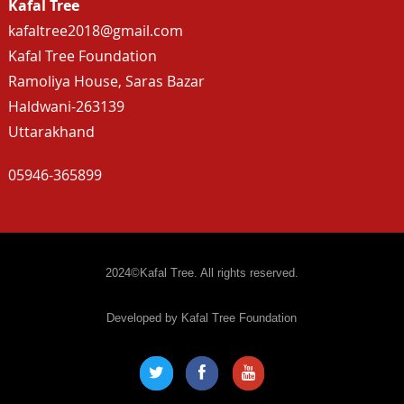
Kafal Tree
kafaltree2018@gmail.com
Kafal Tree Foundation
Ramoliya House, Saras Bazar
Haldwani-263139
Uttarakhand
05946-365899
2024©Kafal Tree. All rights reserved.
Developed by Kafal Tree Foundation