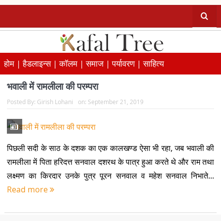
होम |
हैडलाइन्स |
कॉलम |
समाज |
पर्यावरण |
साहित्य
भवाली में रामलीला की परम्परा
Posted By:
Girish Lohani
on:
September 21, 2019
पिछली सदी के साठ के दशक का एक कालखण्ड ऐसा भी रहा, जब भवाली की
रामलीला में पिता हरिदत्त सनवाल दशरथ के पात्र हुआ करते थे और राम तथा
लक्ष्मण का किरदार उनके पुत्र पूरन सनवाल व महेश सनवाल निभाते...
Read more