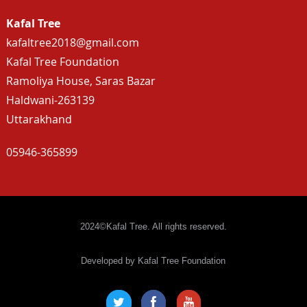
Kafal Tree
kafaltree2018@gmail.com
Kafal Tree Foundation
Ramoliya House, Saras Bazar
Haldwani-263139
Uttarakhand
05946-365899
2024©Kafal Tree. All rights reserved.
Developed by Kafal Tree Foundation