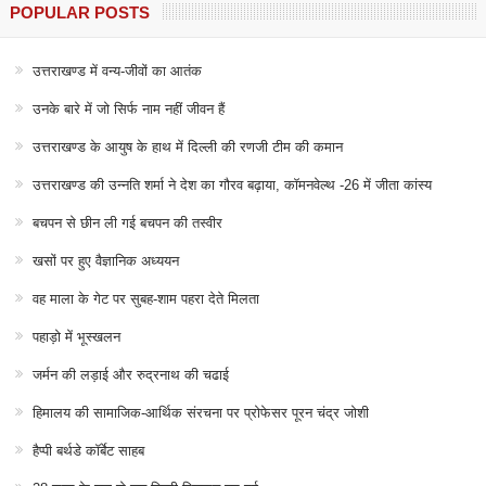
POPULAR POSTS
उत्तराखण्ड में वन्य-जीवों का आतंक
उनके बारे में जो सिर्फ नाम नहीं जीवन हैं
उत्तराखण्ड के आयुष के हाथ में दिल्ली की रणजी टीम की कमान
उत्तराखण्ड की उन्नति शर्मा ने देश का गौरव बढ़ाया, कॉमनवेल्थ -26 में जीता कांस्य
बचपन से छीन ली गई बचपन की तस्वीर
खसों पर हुए वैज्ञानिक अध्ययन
वह माला के गेट पर सुबह-शाम पहरा देते मिलता
पहाड़ो में भूस्खलन
जर्मन की लड़ाई और रुद्रनाथ की चढाई
हिमालय की सामाजिक-आर्थिक संरचना पर प्रोफेसर पूरन चंद्र जोशी
हैप्पी बर्थडे कॉर्बेट साहब