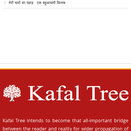
मेरी यादों का पहाड़ : एक बहुआयामी किताब
Kafal Tree intends to become that all-important bridge
between the reader and reality for wider propagation of