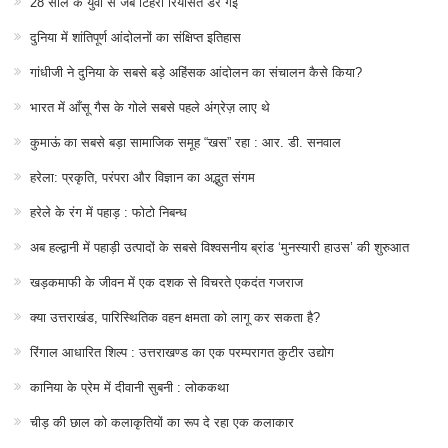
28 साल के युवा से जब टिहरी रियासत डर गई
दुनिया में शांतिपूर्ण आंदोलनों का संक्षिप्त इतिहास
गांधीजी ने दुनिया के सबसे बड़े अहिंसक आंदोलन का संचालन कैसे किया?
भारत में आँसू गैस के गोले सबसे पहले अंग्रेज़ लाए थे
कुमाऊं का सबसे बड़ा सामाजिक समूह “खस” रहा : आर. डी. सनवाल
हरेला: प्रकृति, परंपरा और विज्ञान का अद्भुत संगम
हरेले के रंग में पहाड़ : फोटो निबन्ध
अब हल्द्वानी में पहाड़ी उत्पादों के सबसे विश्वसनीय ब्रांड ‘मुनस्यारी हाउस’ की शुरुआत
खड़कमाफी के जीवन में एक दशक से विचरते एकदंत गजराज
क्या उत्तराखंड, पारिस्थितिक वहन क्षमता को लागू कर सकता है?
रिंगाल आधारित शिल्प : उत्तराखण्ड का एक परम्परागत कुटीर उद्योग
कानिया के प्रेम में दीवानी सुबनी : लोककथा
चीड़ की छाल को कलाकृतियों का रूप दे रहा एक कलाकार