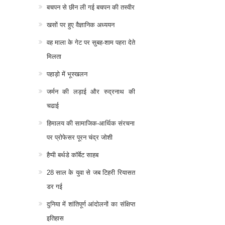
बचपन से छीन ली गई बचपन की तस्वीर
खसों पर हुए वैज्ञानिक अध्ययन
वह माला के गेट पर सुबह-शाम पहरा देते
मिलता
पहाड़ो में भूस्खलन
जर्मन की लड़ाई और रुद्रनाथ की
चढाई
हिमालय की सामाजिक-आर्थिक संरचना
पर प्रोफेसर पूरन चंद्र जोशी
हैप्पी बर्थडे कॉर्बेट साहब
28 साल के युवा से जब टिहरी रियासत
डर गई
दुनिया में शांतिपूर्ण आंदोलनों का संक्षिप्त
इतिहास