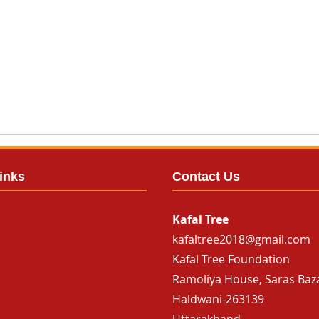
inks
Contact Us
Kafal Tree
kafaltree2018@gmail.com
Kafal Tree Foundation
Ramoliya House, Saras Baz
Haldwani-263139