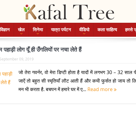
विज्ञान
खेल
सिनेमा
यात्रा पर्यटन
वीडियो
कला साहित्य
हमसे ज
पहाड़ी लोग यूँ ही उँगलियों पर नचा लेते हैं
September 09, 2019
जो तेरा गवर्नर, वो मेरा डिप्टी होता है यादों में लगभग 30 – 32 साल 
जाऐं तो बहुत सी स्मृतियाँ लौट आती हैं और कभी फुर्सत हो जाय तो 
मन भी करता है. बचपन में हमारे घर में ए...
Read more