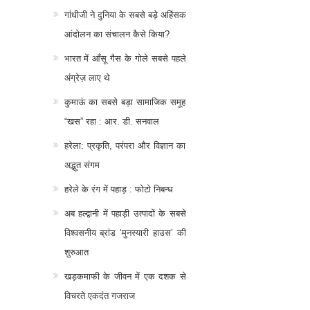
गांधीजी ने दुनिया के सबसे बड़े अहिंसक
आंदोलन का संचालन कैसे किया?
भारत में आँसू गैस के गोले सबसे पहले
अंग्रेज़ लाए थे
कुमाऊं का सबसे बड़ा सामाजिक समूह
“खस” रहा : आर. डी. सनवाल
हरेला: प्रकृति, परंपरा और विज्ञान का
अद्भुत संगम
हरेले के रंग में पहाड़ : फोटो निबन्ध
अब हल्द्वानी में पहाड़ी उत्पादों के सबसे
विश्वसनीय ब्रांड ‘मुनस्यारी हाउस’ की
शुरुआत
खड़कमाफी के जीवन में एक दशक से
विचरते एकदंत गजराज