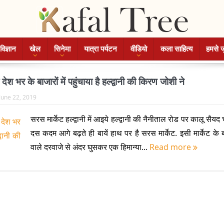
विज्ञान
खेल
सिनेमा
यात्रा पर्यटन
वीडियो
कला साहित्य
हमसे ज
देश भर के बाजारों में पहुंचाया है हल्द्वानी की किरण जोशी ने
June 22, 2019
सरस मार्केट हल्द्वानी में आइये हल्द्वानी की नैनीताल रोड पर कालू सैयद 
दस कदम आगे बढ़ते ही बायें हाथ पर है सरस मार्केट. इसी मार्केट के ब
वाले दरवाजे से अंदर घुसकर एक हिमान्या...
Read more