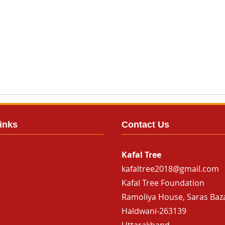
inks
Contact Us
Kafal Tree
kafaltree2018@gmail.com
Kafal Tree Foundation
Ramoliya House, Saras Baz
Haldwani-263139