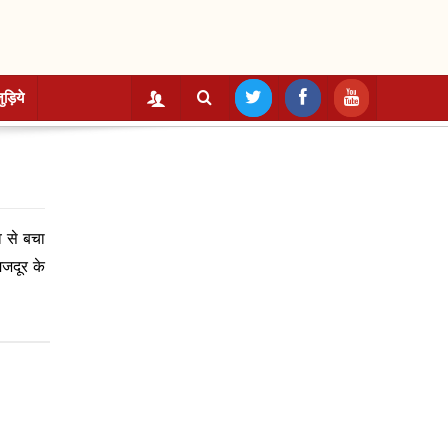
ुड़िये
व से बचा
जदूर के