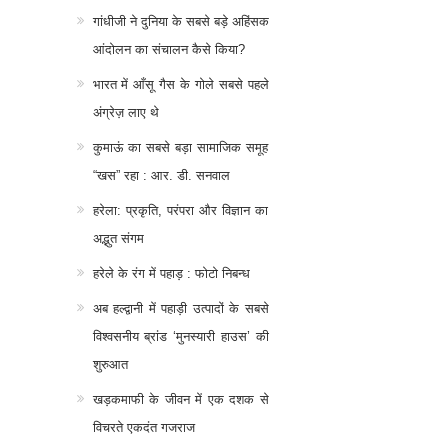
गांधीजी ने दुनिया के सबसे बड़े अहिंसक
आंदोलन का संचालन कैसे किया?
भारत में आँसू गैस के गोले सबसे पहले
अंग्रेज़ लाए थे
कुमाऊं का सबसे बड़ा सामाजिक समूह
“खस” रहा : आर. डी. सनवाल
हरेला: प्रकृति, परंपरा और विज्ञान का
अद्भुत संगम
हरेले के रंग में पहाड़ : फोटो निबन्ध
अब हल्द्वानी में पहाड़ी उत्पादों के सबसे
विश्वसनीय ब्रांड ‘मुनस्यारी हाउस’ की
शुरुआत
खड़कमाफी के जीवन में एक दशक से
विचरते एकदंत गजराज