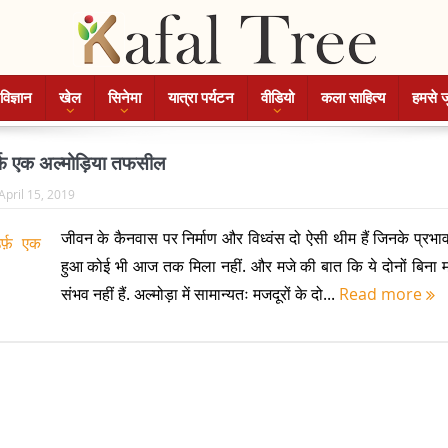
विज्ञान
खेल
सिनेमा
यात्रा पर्यटन
वीडियो
कला साहित्य
हमसे ज
्फ़ एक अल्मोड़िया तफसील
April 15, 2019
जीवन के कैनवास पर निर्माण और विध्वंस दो ऐसी थीम हैं जिनके प्रभा
हुआ कोई भी आज तक मिला नहीं. और मजे की बात कि ये दोनों बिना म
संभव नहीं हैं. अल्मोड़ा में सामान्यतः मजदूरों के दो...
Read more