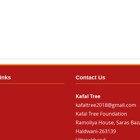
inks
Contact Us
Kafal Tree
kafaltree2018@gmail.com
Kafal Tree Foundation
Ramoliya House, Saras Baz
Haldwani-263139