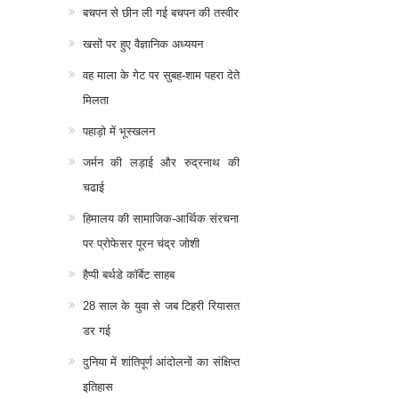
बचपन से छीन ली गई बचपन की तस्वीर
खसों पर हुए वैज्ञानिक अध्ययन
वह माला के गेट पर सुबह-शाम पहरा देते
मिलता
पहाड़ो में भूस्खलन
जर्मन की लड़ाई और रुद्रनाथ की
चढाई
हिमालय की सामाजिक-आर्थिक संरचना
पर प्रोफेसर पूरन चंद्र जोशी
हैप्पी बर्थडे कॉर्बेट साहब
28 साल के युवा से जब टिहरी रियासत
डर गई
दुनिया में शांतिपूर्ण आंदोलनों का संक्षिप्त
इतिहास