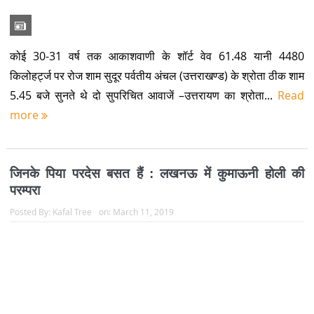
जिनके पिया परदेस बसत हैं : लखनऊ में कुमाऊनी होली की
परम्परा
Posted By:
Kafal Tree
on:
March 11, 2019
‘उत्तराखण्ड होली के लोक रंग’ शेखर तिवारी द्वारा संपादित एक महत्वपूर्ण