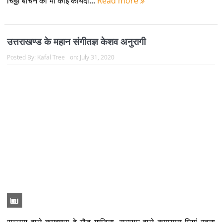
चिठ्ठी बांचने का भी कोई कायदा...
Read more
उत्तराखण्ड के महान संगीतज्ञ केशव अनुरागी
Posted By:
Kafal Tree
on:
July 31, 2020