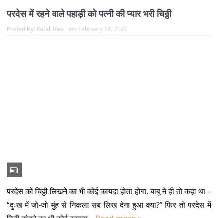
परदेस में रहने वाले पहाड़ी को पत्नी की प्यार भरी चिठ्ठी
Posted By:
Kafal Tree
on:
February 14, 2021
परदेस को चिठ्ठी लिखने का भी कोई कायदा होता होगा. बाबू ने ही तो कहा था –
“दुःख में जो-जो मुंह से निकला सब लिख देना हुआ क्या?” फिर तो परदेस में