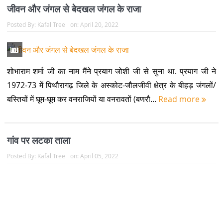
जीवन और जंगल से बेदखल जंगल के राजा
Posted By:
Kafal Tree
on:
April 20, 2022
शोभाराम शर्मा जी का नाम मैंने प्रयाग जोशी जी से सुना था. प्रयाग जी ने
1972-73 में पिथौरागढ़ जिले के अस्कोट-जौलजीवी क्षेत्र के बीहड़ जंगलों/
बस्तियों में घूम-घूम कर वनराजियों या वनरावतों (बणरौ...
Read more
गांव पर लटका ताला
Posted By:
Kafal Tree
on:
April 05, 2022