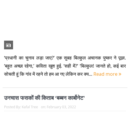
‘प्रधानी का चुनाव लड़ा जाए?’ एक सुबह बिल्कुल अचानक पुष्कर ने पूछा.
‘बहुत अच्छा रहेगा,’ कविता खुश हुई. ‘सही में?’ ‘बिल्कुल! जानते हो, कई बार
सोचती हूं कि गांव में रहने तो हम आ गए लेकिन कर क्य...
Read more
उनचास फसकों की किताब ‘बब्बन कार्बोनेट’
Posted By:
Kafal Tree
on:
February 03, 2022