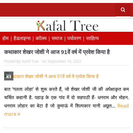
होम |
हैडलाइन्स |
कॉलम |
समाज |
पर्यावरण |
साहित्य
कथाकार शेखर जोशी ने आज 91वें वर्ष में प्रवेश किया है
Posted By:
Kafal Tree
on:
September 10, 2022
बात ‘गलता लोहा’ से शुरू करते हैं, जो शेखर जोशी जी की अपेक्षाकृत कम
चर्चित कहानी है. पहाड़ के एक गांव में दो सहपाठी हैं- धनराम और मोहन.
धनराम लोहार का बेटा है जो कुमाऊं में शिल्पकार यानी अछूत...
Read
more