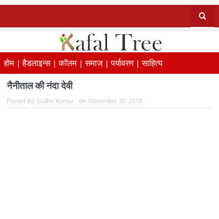
होम |
हैडलाइन्स |
कॉलम |
समाज |
पर्यावरण |
साहित्य
नैनीताल की नंदा देवी
Posted By:
Sudhir Kumar
on:
November 30, 2018