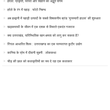
हरेला: प्रकृति, परंपरा और विज्ञान का अद्भुत संगम
हरेले के रंग में पहाड़ : फोटो निबन्ध
अब हल्द्वानी में पहाड़ी उत्पादों के सबसे विश्वसनीय ब्रांड ‘मुनस्यारी हाउस’ की शुरुआत
खड़कमाफी के जीवन में एक दशक से विचरते एकदंत गजराज
क्या उत्तराखंड, पारिस्थितिक वहन क्षमता को लागू कर सकता है?
रिंगाल आधारित शिल्प : उत्तराखण्ड का एक परम्परागत कुटीर उद्योग
कानिया के प्रेम में दीवानी सुबनी : लोककथा
चीड़ की छाल को कलाकृतियों का रूप दे रहा एक कलाकार