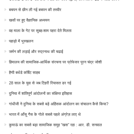
बचपन से छीन ली गई बचपन की तस्वीर
खसों पर हुए वैज्ञानिक अध्ययन
वह माला के गेट पर सुबह-शाम पहरा देते मिलता
पहाड़ो में भूस्खलन
जर्मन की लड़ाई और रुद्रनाथ की चढाई
हिमालय की सामाजिक-आर्थिक संरचना पर प्रोफेसर पूरन चंद्र जोशी
हैप्पी बर्थडे कॉर्बेट साहब
28 साल के युवा से जब टिहरी रियासत डर गई
दुनिया में शांतिपूर्ण आंदोलनों का संक्षिप्त इतिहास
गांधीजी ने दुनिया के सबसे बड़े अहिंसक आंदोलन का संचालन कैसे किया?
भारत में आँसू गैस के गोले सबसे पहले अंग्रेज़ लाए थे
कुमाऊं का सबसे बड़ा सामाजिक समूह “खस” रहा : आर. डी. सनवाल