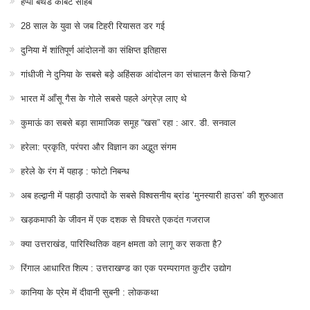
हैप्पी बर्थडे कॉर्बेट साहब
28 साल के युवा से जब टिहरी रियासत डर गई
दुनिया में शांतिपूर्ण आंदोलनों का संक्षिप्त इतिहास
गांधीजी ने दुनिया के सबसे बड़े अहिंसक आंदोलन का संचालन कैसे किया?
भारत में आँसू गैस के गोले सबसे पहले अंग्रेज़ लाए थे
कुमाऊं का सबसे बड़ा सामाजिक समूह “खस” रहा : आर. डी. सनवाल
हरेला: प्रकृति, परंपरा और विज्ञान का अद्भुत संगम
हरेले के रंग में पहाड़ : फोटो निबन्ध
अब हल्द्वानी में पहाड़ी उत्पादों के सबसे विश्वसनीय ब्रांड ‘मुनस्यारी हाउस’ की शुरुआत
खड़कमाफी के जीवन में एक दशक से विचरते एकदंत गजराज
क्या उत्तराखंड, पारिस्थितिक वहन क्षमता को लागू कर सकता है?
रिंगाल आधारित शिल्प : उत्तराखण्ड का एक परम्परागत कुटीर उद्योग
कानिया के प्रेम में दीवानी सुबनी : लोककथा