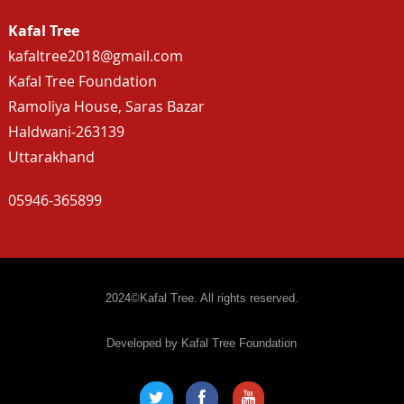
Kafal Tree
kafaltree2018@gmail.com
Kafal Tree Foundation
Ramoliya House, Saras Bazar
Haldwani-263139
Uttarakhand
05946-365899
2024©Kafal Tree. All rights reserved.
Developed by Kafal Tree Foundation