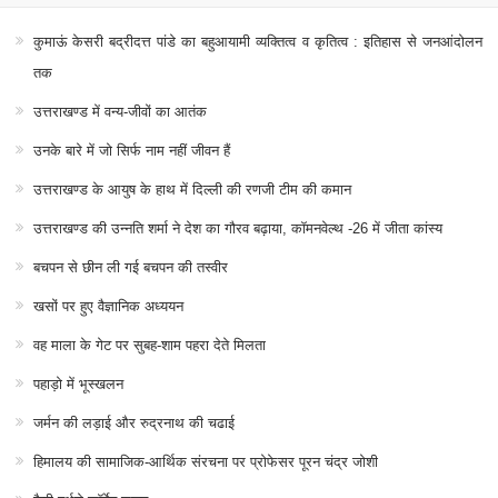
कुमाऊं केसरी बद्रीदत्त पांडे का बहुआयामी व्यक्तित्व व कृतित्व : इतिहास से जनआंदोलन
तक
उत्तराखण्ड में वन्य-जीवों का आतंक
उनके बारे में जो सिर्फ नाम नहीं जीवन हैं
उत्तराखण्ड के आयुष के हाथ में दिल्ली की रणजी टीम की कमान
उत्तराखण्ड की उन्नति शर्मा ने देश का गौरव बढ़ाया, कॉमनवेल्थ -26 में जीता कांस्य
बचपन से छीन ली गई बचपन की तस्वीर
खसों पर हुए वैज्ञानिक अध्ययन
वह माला के गेट पर सुबह-शाम पहरा देते मिलता
पहाड़ो में भूस्खलन
जर्मन की लड़ाई और रुद्रनाथ की चढाई
हिमालय की सामाजिक-आर्थिक संरचना पर प्रोफेसर पूरन चंद्र जोशी