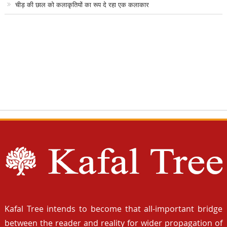
चीड़ की छाल को कलाकृतियों का रूप दे रहा एक कलाकार
Kafal Tree intends to become that all-important bridge
between the reader and reality for wider propagation of