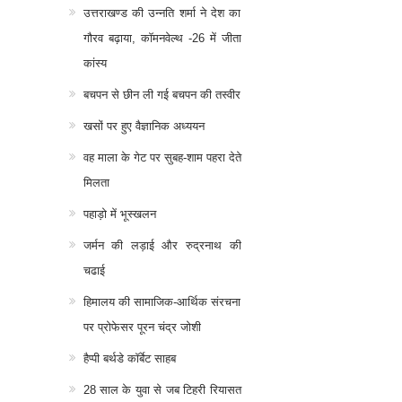
उत्तराखण्ड की उन्नति शर्मा ने देश का
गौरव बढ़ाया, कॉमनवेल्थ -26 में जीता
कांस्य
बचपन से छीन ली गई बचपन की तस्वीर
खसों पर हुए वैज्ञानिक अध्ययन
वह माला के गेट पर सुबह-शाम पहरा देते
मिलता
पहाड़ो में भूस्खलन
जर्मन की लड़ाई और रुद्रनाथ की
चढाई
हिमालय की सामाजिक-आर्थिक संरचना
पर प्रोफेसर पूरन चंद्र जोशी
हैप्पी बर्थडे कॉर्बेट साहब
28 साल के युवा से जब टिहरी रियासत