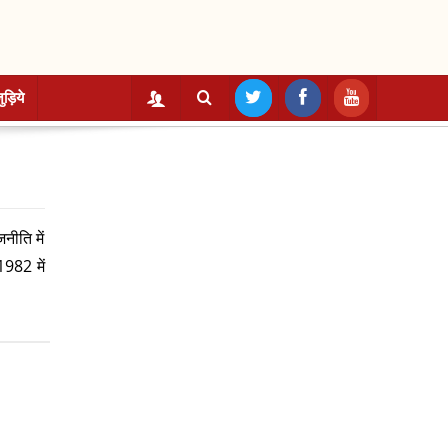
ुड़िये
नीति में
1982 में