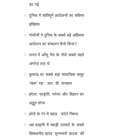
डर गई
दुनिया में शांतिपूर्ण आंदोलनों का संक्षिप्त
इतिहास
गांधीजी ने दुनिया के सबसे बड़े अहिंसक
आंदोलन का संचालन कैसे किया?
भारत में आँसू गैस के गोले सबसे पहले
अंग्रेज़ लाए थे
कुमाऊं का सबसे बड़ा सामाजिक समूह
“खस” रहा : आर. डी. सनवाल
हरेला: प्रकृति, परंपरा और विज्ञान का
अद्भुत संगम
हरेले के रंग में पहाड़ : फोटो निबन्ध
अब हल्द्वानी में पहाड़ी उत्पादों के सबसे
विश्वसनीय ब्रांड ‘मुनस्यारी हाउस’ की