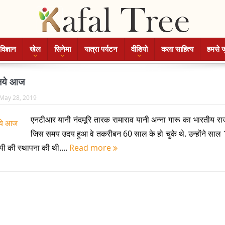
विज्ञान
खेल
सिनेमा
यात्रा पर्यटन
वीडियो
कला साहित्य
हमसे ज
िये आज
May 28, 2019
एनटीआर यानी नंदमूरि तारक रामाराव यानी अन्ना गारू का भारतीय राज
जिस समय उदय हुआ वे तकरीबन 60 साल के हो चुके थे. उन्होंने साल 
डीपी की स्थापना की थी....
Read more