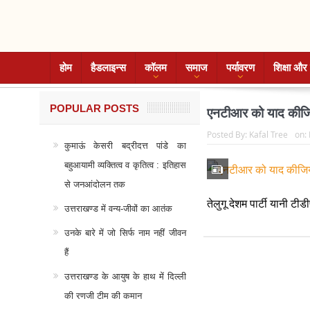
होम
हैडलाइन्स
कॉलम
समाज
पर्यावरण
शिक्षा और 
POPULAR POSTS
एनटीआर को याद कीज
Posted By:
Kafal Tree
on:
कुमाऊं केसरी बद्रीदत्त पांडे का
बहुआयामी व्यक्तित्व व कृतित्व : इतिहास
से जनआंदोलन तक
तेलुगू देशम पार्टी यानी टी
उत्तराखण्ड में वन्य-जीवों का आतंक
उनके बारे में जो सिर्फ नाम नहीं जीवन
हैं
उत्तराखण्ड के आयुष के हाथ में दिल्ली
की रणजी टीम की कमान