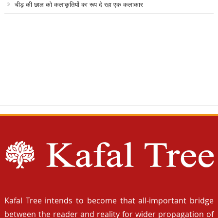
चीड़ की छाल को कलाकृतियों का रूप दे रहा एक कलाकार
Kafal Tree intends to become that all-important bridge
between the reader and reality for wider propagation of