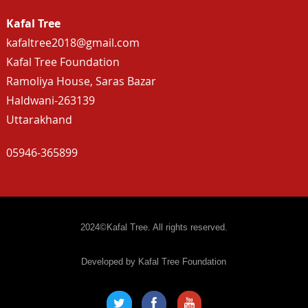
Kafal Tree
kafaltree2018@gmail.com
Kafal Tree Foundation
Ramoliya House, Saras Bazar
Haldwani-263139
Uttarakhand
05946-365899
2024©Kafal Tree. All rights reserved.
Developed by Kafal Tree Foundation