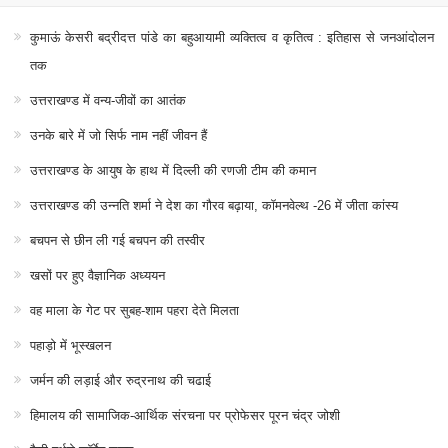
कुमाऊं केसरी बद्रीदत्त पांडे का बहुआयामी व्यक्तित्व व कृतित्व : इतिहास से जनआंदोलन
तक
उत्तराखण्ड में वन्य-जीवों का आतंक
उनके बारे में जो सिर्फ नाम नहीं जीवन हैं
उत्तराखण्ड के आयुष के हाथ में दिल्ली की रणजी टीम की कमान
उत्तराखण्ड की उन्नति शर्मा ने देश का गौरव बढ़ाया, कॉमनवेल्थ -26 में जीता कांस्य
बचपन से छीन ली गई बचपन की तस्वीर
खसों पर हुए वैज्ञानिक अध्ययन
वह माला के गेट पर सुबह-शाम पहरा देते मिलता
पहाड़ो में भूस्खलन
जर्मन की लड़ाई और रुद्रनाथ की चढाई
हिमालय की सामाजिक-आर्थिक संरचना पर प्रोफेसर पूरन चंद्र जोशी