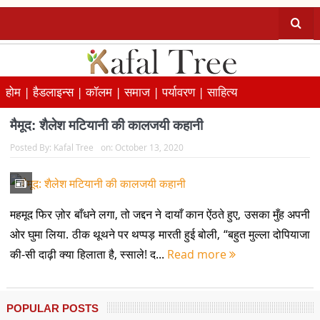
होम |
हैडलाइन्स |
कॉलम |
समाज |
पर्यावरण |
साहित्य
मैमूद: शैलेश मटियानी की कालजयी कहानी
Posted By:
Kafal Tree
on:
October 13, 2020
महमूद फिर ज़ोर बाँधने लगा, तो जद्दन ने दायाँ कान ऐंठते हुए, उसका मुँह अपनी
ओर घुमा लिया. ठीक थूथने पर थप्पड़ मारती हुई बोली, “बहुत मुल्ला दोपियाजा
की-सी दाढ़ी क्या हिलाता है, स्साले! द...
Read more
POPULAR POSTS