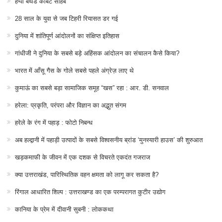
हैप्पी बर्थडे कॉर्बेट साहब
28 साल के युवा से जब टिहरी रियासत डर गई
दुनिया में शांतिपूर्ण आंदोलनों का संक्षिप्त इतिहास
गांधीजी ने दुनिया के सबसे बड़े अहिंसक आंदोलन का संचालन कैसे किया?
भारत में आँसू गैस के गोले सबसे पहले अंग्रेज़ लाए थे
कुमाऊं का सबसे बड़ा सामाजिक समूह “खस” रहा : आर. डी. सनवाल
हरेला: प्रकृति, परंपरा और विज्ञान का अद्भुत संगम
हरेले के रंग में पहाड़ : फोटो निबन्ध
अब हल्द्वानी में पहाड़ी उत्पादों के सबसे विश्वसनीय ब्रांड ‘मुनस्यारी हाउस’ की शुरुआत
खड़कमाफी के जीवन में एक दशक से विचरते एकदंत गजराज
क्या उत्तराखंड, पारिस्थितिक वहन क्षमता को लागू कर सकता है?
रिंगाल आधारित शिल्प : उत्तराखण्ड का एक परम्परागत कुटीर उद्योग
कानिया के प्रेम में दीवानी सुबनी : लोककथा