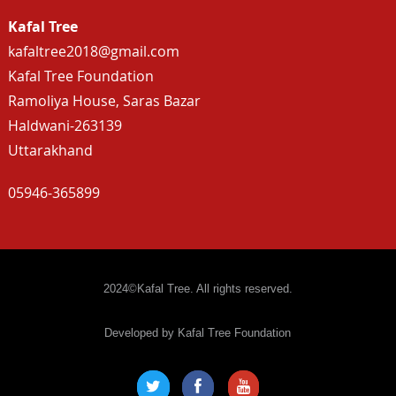
Kafal Tree
kafaltree2018@gmail.com
Kafal Tree Foundation
Ramoliya House, Saras Bazar
Haldwani-263139
Uttarakhand
05946-365899
2024©Kafal Tree. All rights reserved.
Developed by Kafal Tree Foundation