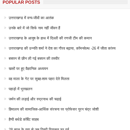
POPULAR POSTS
उत्तराखण्ड में वन्य-जीवों का आतंक
उनके बारे में जो सिर्फ नाम नहीं जीवन हैं
उत्तराखण्ड के आयुष के हाथ में दिल्ली की रणजी टीम की कमान
उत्तराखण्ड की उन्नति शर्मा ने देश का गौरव बढ़ाया, कॉमनवेल्थ -26 में जीता कांस्य
बचपन से छीन ली गई बचपन की तस्वीर
खसों पर हुए वैज्ञानिक अध्ययन
वह माला के गेट पर सुबह-शाम पहरा देते मिलता
पहाड़ो में भूस्खलन
जर्मन की लड़ाई और रुद्रनाथ की चढाई
हिमालय की सामाजिक-आर्थिक संरचना पर प्रोफेसर पूरन चंद्र जोशी
हैप्पी बर्थडे कॉर्बेट साहब
28 साल के युवा से जब टिहरी रियासत डर गई