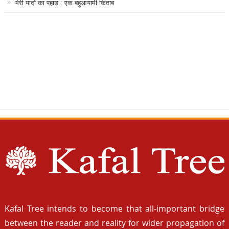
मेरी यादों का पहाड़ : एक बहुआयामी किताब
Kafal Tree intends to become that all-important bridge
between the reader and reality for wider propagation of