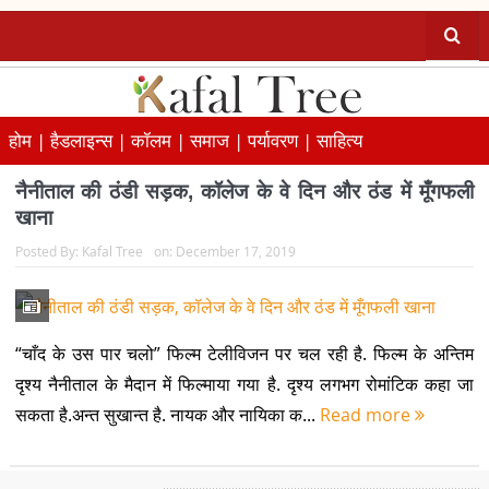
होम |
हैडलाइन्स |
कॉलम |
समाज |
पर्यावरण |
साहित्य
नैनीताल की ठंडी सड़क, कॉलेज के वे दिन और ठंड में मूँगफली
खाना
Posted By:
Kafal Tree
on:
December 17, 2019
“चाँद के उस पार चलो” फिल्म टेलीविजन पर चल रही है. फिल्म के अन्तिम
दृश्य नैनीताल के मैदान में फिल्माया गया है. दृश्य लगभग रोमांटिक कहा जा
सकता है.अन्त सुखान्त है. नायक और नायिका क...
Read more