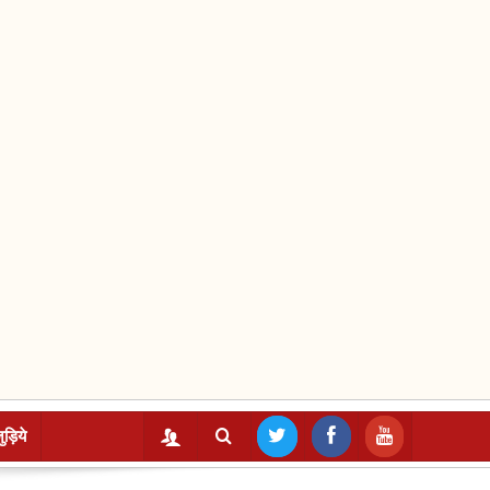
ुड़िये