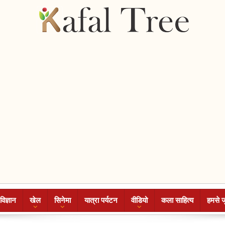
विज्ञान
खेल
सिनेमा
यात्रा पर्यटन
वीडियो
कला साहित्य
हमसे ज