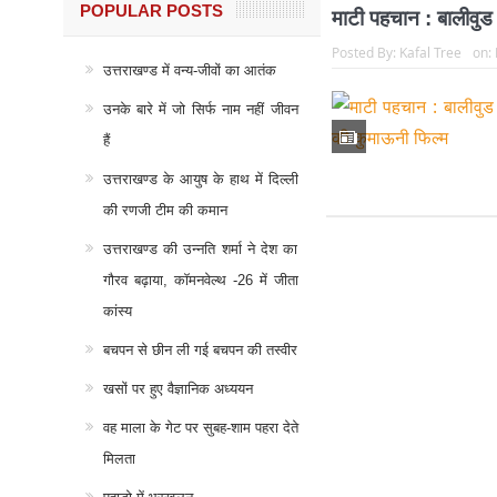
POPULAR POSTS
माटी पहचान : बालीवुड
Posted By:
Kafal Tree
on:
उत्तराखण्ड में वन्य-जीवों का आतंक
उनके बारे में जो सिर्फ नाम नहीं जीवन
हैं
उत्तराखण्ड के आयुष के हाथ में दिल्ली
की रणजी टीम की कमान
उत्तराखण्ड की उन्नति शर्मा ने देश का
गौरव बढ़ाया, कॉमनवेल्थ -26 में जीता
कांस्य
बचपन से छीन ली गई बचपन की तस्वीर
खसों पर हुए वैज्ञानिक अध्ययन
वह माला के गेट पर सुबह-शाम पहरा देते
मिलता