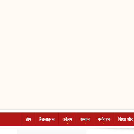
होम
हैडलाइन्स
कॉलम
समाज
पर्यावरण
शिक्षा और 