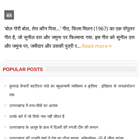
‘बोल गोरी बोल, तेरा कौन पिया…’ गीत, फिल्म मिलन (1967) का एक पॉपुलर
गीत है, जो सुनील दत्त और जमुना पर फिल्माया गया. इस गीत को सुनील दत्त
और जमुना पर, जमीदार और उसकी पुत्री र...
Read more
POPULAR POSTS
कुमाऊं केसरी बद्रीदत्त पांडे का बहुआयामी व्यक्तित्व व कृतित्व : इतिहास से जनआंदोलन
तक
उत्तराखण्ड में वन्य-जीवों का आतंक
उनके बारे में जो सिर्फ नाम नहीं जीवन हैं
उत्तराखण्ड के आयुष के हाथ में दिल्ली की रणजी टीम की कमान
उत्तराखण्ड की उन्नति शर्मा ने देश का गौरव बढ़ाया, कॉमनवेल्थ -26 में जीता कांस्य