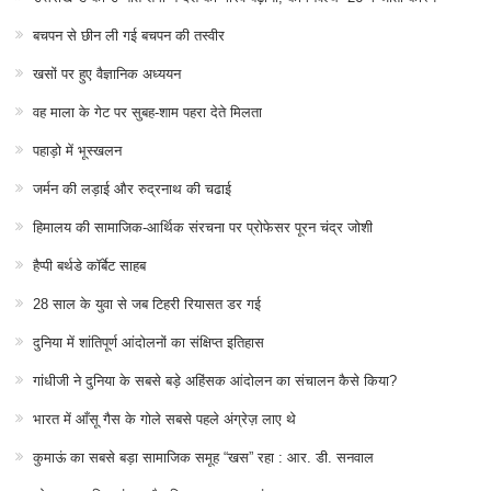
बचपन से छीन ली गई बचपन की तस्वीर
खसों पर हुए वैज्ञानिक अध्ययन
वह माला के गेट पर सुबह-शाम पहरा देते मिलता
पहाड़ो में भूस्खलन
जर्मन की लड़ाई और रुद्रनाथ की चढाई
हिमालय की सामाजिक-आर्थिक संरचना पर प्रोफेसर पूरन चंद्र जोशी
हैप्पी बर्थडे कॉर्बेट साहब
28 साल के युवा से जब टिहरी रियासत डर गई
दुनिया में शांतिपूर्ण आंदोलनों का संक्षिप्त इतिहास
गांधीजी ने दुनिया के सबसे बड़े अहिंसक आंदोलन का संचालन कैसे किया?
भारत में आँसू गैस के गोले सबसे पहले अंग्रेज़ लाए थे
कुमाऊं का सबसे बड़ा सामाजिक समूह “खस” रहा : आर. डी. सनवाल