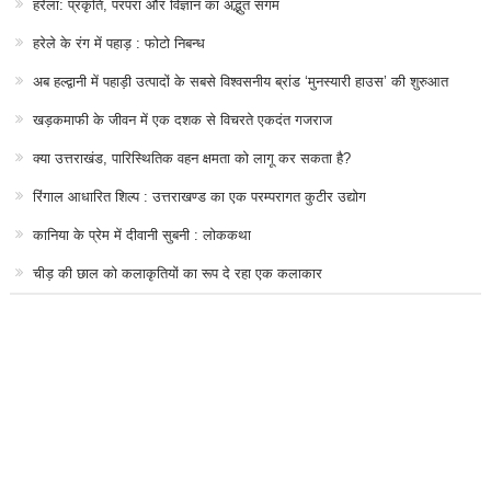
हरेला: प्रकृति, परंपरा और विज्ञान का अद्भुत संगम
हरेले के रंग में पहाड़ : फोटो निबन्ध
अब हल्द्वानी में पहाड़ी उत्पादों के सबसे विश्वसनीय ब्रांड ‘मुनस्यारी हाउस’ की शुरुआत
खड़कमाफी के जीवन में एक दशक से विचरते एकदंत गजराज
क्या उत्तराखंड, पारिस्थितिक वहन क्षमता को लागू कर सकता है?
रिंगाल आधारित शिल्प : उत्तराखण्ड का एक परम्परागत कुटीर उद्योग
कानिया के प्रेम में दीवानी सुबनी : लोककथा
चीड़ की छाल को कलाकृतियों का रूप दे रहा एक कलाकार