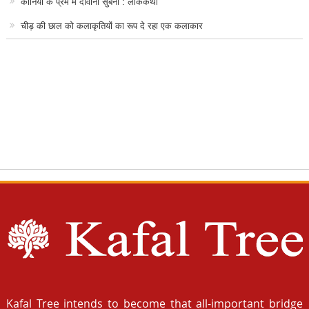
कानिया के प्रेम में दीवानी सुबनी : लोककथा
चीड़ की छाल को कलाकृतियों का रूप दे रहा एक कलाकार
Kafal Tree intends to become that all-important bridge