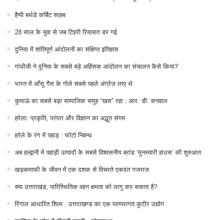
हैप्पी बर्थडे कॉर्बेट साहब
28 साल के युवा से जब टिहरी रियासत डर गई
दुनिया में शांतिपूर्ण आंदोलनों का संक्षिप्त इतिहास
गांधीजी ने दुनिया के सबसे बड़े अहिंसक आंदोलन का संचालन कैसे किया?
भारत में आँसू गैस के गोले सबसे पहले अंग्रेज़ लाए थे
कुमाऊं का सबसे बड़ा सामाजिक समूह “खस” रहा : आर. डी. सनवाल
हरेला: प्रकृति, परंपरा और विज्ञान का अद्भुत संगम
हरेले के रंग में पहाड़ : फोटो निबन्ध
अब हल्द्वानी में पहाड़ी उत्पादों के सबसे विश्वसनीय ब्रांड ‘मुनस्यारी हाउस’ की शुरुआत
खड़कमाफी के जीवन में एक दशक से विचरते एकदंत गजराज
क्या उत्तराखंड, पारिस्थितिक वहन क्षमता को लागू कर सकता है?
रिंगाल आधारित शिल्प : उत्तराखण्ड का एक परम्परागत कुटीर उद्योग