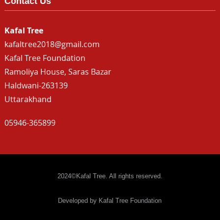
Contact Us
Kafal Tree
kafaltree2018@gmail.com
Kafal Tree Foundation
Ramoliya House, Saras Bazar
Haldwani-263139
Uttarakhand
05946-365899
2024©Kafal Tree. All rights reserved.
Developed by Kafal Tree Foundation