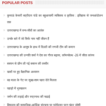
POPULAR POSTS
कुमाऊं केसरी बद्रीदत्त पांडे का बहुआयामी व्यक्तित्व व कृतित्व : इतिहास से जनआंदोलन
तक
उत्तराखण्ड में वन्य-जीवों का आतंक
उनके बारे में जो सिर्फ नाम नहीं जीवन हैं
उत्तराखण्ड के आयुष के हाथ में दिल्ली की रणजी टीम की कमान
उत्तराखण्ड की उन्नति शर्मा ने देश का गौरव बढ़ाया, कॉमनवेल्थ -26 में जीता कांस्य
बचपन से छीन ली गई बचपन की तस्वीर
खसों पर हुए वैज्ञानिक अध्ययन
वह माला के गेट पर सुबह-शाम पहरा देते मिलता
पहाड़ो में भूस्खलन
जर्मन की लड़ाई और रुद्रनाथ की चढाई
हिमालय की सामाजिक-आर्थिक संरचना पर प्रोफेसर पूरन चंद्र जोशी