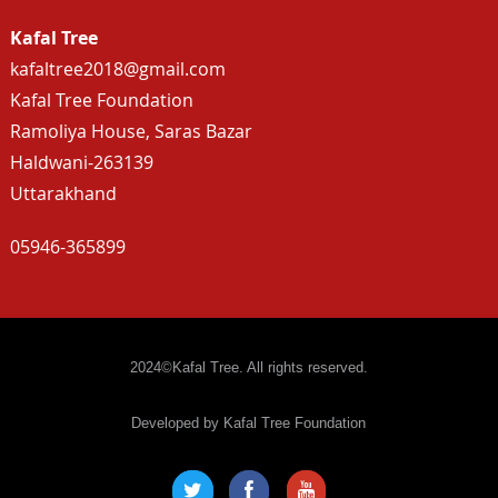
Kafal Tree
kafaltree2018@gmail.com
Kafal Tree Foundation
Ramoliya House, Saras Bazar
Haldwani-263139
Uttarakhand
05946-365899
2024©Kafal Tree. All rights reserved.
Developed by Kafal Tree Foundation