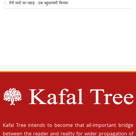
मेरी यादों का पहाड़ : एक बहुआयामी किताब
Kafal Tree intends to become that all-important bridge
between the reader and reality for wider propagation of