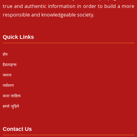
true and authentic information in order to build a more
responsible and knowledgeable society.
Quick Links
होम
हैडलाइन्स
समाज
पर्यावरण
कला साहित्य
हमसे जुड़िये
Contact Us