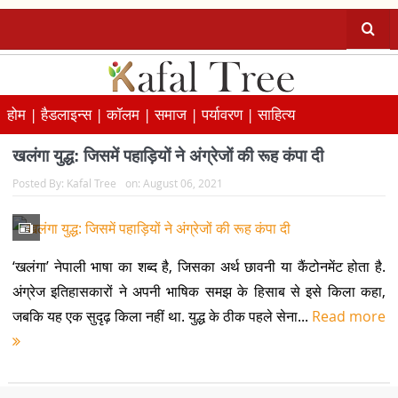
होम |
हैडलाइन्स |
कॉलम |
समाज |
पर्यावरण |
साहित्य
खलंगा युद्ध: जिसमें पहाड़ियों ने अंग्रेजों की रूह कंपा दी
Posted By:
Kafal Tree
on:
August 06, 2021
‘खलंगा’ नेपाली भाषा का शब्द है, जिसका अर्थ छावनी या कैंटोनमेंट होता है.
अंग्रेज इतिहासकारों ने अपनी भाषिक समझ के हिसाब से इसे किला कहा,
जबकि यह एक सुदृढ़ किला नहीं था. युद्ध के ठीक पहले सेना...
Read more