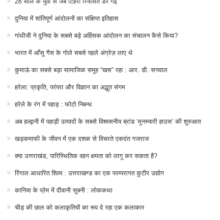
28 साल के युवा से जब टिहरी रियासत डर गई
दुनिया में शांतिपूर्ण आंदोलनों का संक्षिप्त इतिहास
गांधीजी ने दुनिया के सबसे बड़े अहिंसक आंदोलन का संचालन कैसे किया?
भारत में आँसू गैस के गोले सबसे पहले अंग्रेज़ लाए थे
कुमाऊं का सबसे बड़ा सामाजिक समूह “खस” रहा : आर. डी. सनवाल
हरेला: प्रकृति, परंपरा और विज्ञान का अद्भुत संगम
हरेले के रंग में पहाड़ : फोटो निबन्ध
अब हल्द्वानी में पहाड़ी उत्पादों के सबसे विश्वसनीय ब्रांड ‘मुनस्यारी हाउस’ की शुरुआत
खड़कमाफी के जीवन में एक दशक से विचरते एकदंत गजराज
क्या उत्तराखंड, पारिस्थितिक वहन क्षमता को लागू कर सकता है?
रिंगाल आधारित शिल्प : उत्तराखण्ड का एक परम्परागत कुटीर उद्योग
कानिया के प्रेम में दीवानी सुबनी : लोककथा
चीड़ की छाल को कलाकृतियों का रूप दे रहा एक कलाकार