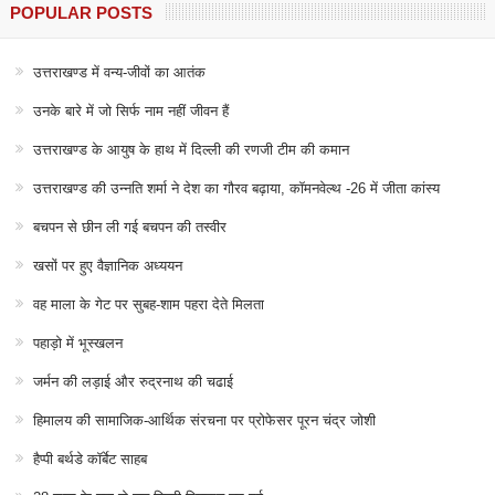
POPULAR POSTS
उत्तराखण्ड में वन्य-जीवों का आतंक
उनके बारे में जो सिर्फ नाम नहीं जीवन हैं
उत्तराखण्ड के आयुष के हाथ में दिल्ली की रणजी टीम की कमान
उत्तराखण्ड की उन्नति शर्मा ने देश का गौरव बढ़ाया, कॉमनवेल्थ -26 में जीता कांस्य
बचपन से छीन ली गई बचपन की तस्वीर
खसों पर हुए वैज्ञानिक अध्ययन
वह माला के गेट पर सुबह-शाम पहरा देते मिलता
पहाड़ो में भूस्खलन
जर्मन की लड़ाई और रुद्रनाथ की चढाई
हिमालय की सामाजिक-आर्थिक संरचना पर प्रोफेसर पूरन चंद्र जोशी
हैप्पी बर्थडे कॉर्बेट साहब