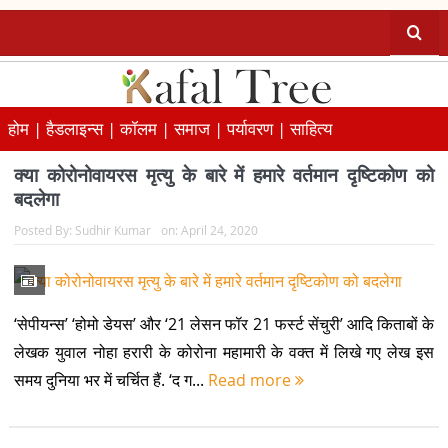
होम |
हैडलाइन्स |
कॉलम |
समाज |
पर्यावरण |
साहित्य
क्या कोरोनोवायरस मृत्यु के बारे में हमारे वर्तमान दृष्टिकोण को
बदलेगा
Posted By:
Sudhir Kumar
on:
April 24, 2020
‘सेपीयन्स’ ‘होमो डेयस’ और ‘21 लेसन फॉर 21 फर्स्ट सेंचुरी’ आदि किताबों के
लेखक युवाल नोहा हरारी के कोरोना महामारी के वक्त में लिखे गए लेख इस
समय दुनिया भर में चर्चित हैं. ‘द ग...
Read more