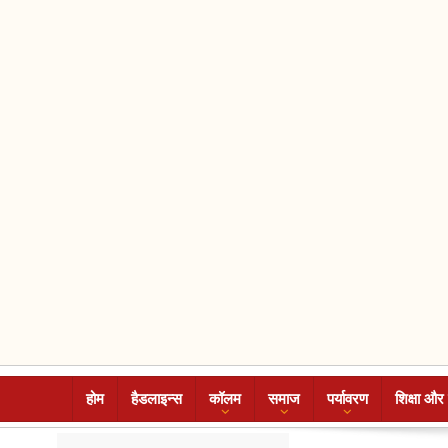
होम
हैडलाइन्स
कॉलम
समाज
पर्यावरण
शिक्षा और 