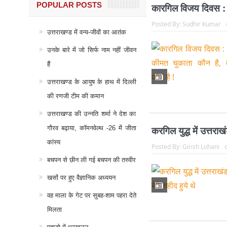
POPULAR POSTS
कारगिल विजय दिवस : य
Posted By:
Sudhir Kumar
उत्तराखण्ड में वन्य-जीवों का आतंक
उनके बारे में जो सिर्फ नाम नहीं जीवन
हैं
उत्तराखण्ड के आयुष के हाथ में दिल्ली
की रणजी टीम की कमान
उत्तराखण्ड की उन्नति शर्मा ने देश का
गौरव बढ़ाया, कॉमनवेल्थ -26 में जीता
करगिल युद्ध में उत्तराख
कांस्य
Posted By:
Girish Lohani
बचपन से छीन ली गई बचपन की तस्वीर
खसों पर हुए वैज्ञानिक अध्ययन
वह माला के गेट पर सुबह-शाम पहरा देते
मिलता