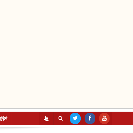
ुड़िये