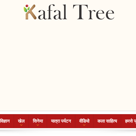
विज्ञान
खेल
सिनेमा
यात्रा पर्यटन
वीडियो
कला साहित्य
हमसे ज