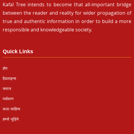
Kafal Tree intends to become that all-important bridge
between the reader and reality for wider propagation of
true and authentic information in order to build a more
responsible and knowledgeable society.
Quick Links
होम
हैडलाइन्स
समाज
पर्यावरण
कला साहित्य
हमसे जुड़िये