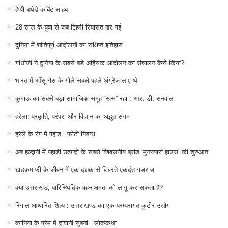
हैप्पी बर्थडे कॉर्बेट साहब
28 साल के युवा से जब टिहरी रियासत डर गई
दुनिया में शांतिपूर्ण आंदोलनों का संक्षिप्त इतिहास
गांधीजी ने दुनिया के सबसे बड़े अहिंसक आंदोलन का संचालन कैसे किया?
भारत में आँसू गैस के गोले सबसे पहले अंग्रेज़ लाए थे
कुमाऊं का सबसे बड़ा सामाजिक समूह “खस” रहा : आर. डी. सनवाल
हरेला: प्रकृति, परंपरा और विज्ञान का अद्भुत संगम
हरेले के रंग में पहाड़ : फोटो निबन्ध
अब हल्द्वानी में पहाड़ी उत्पादों के सबसे विश्वसनीय ब्रांड ‘मुनस्यारी हाउस’ की शुरुआत
खड़कमाफी के जीवन में एक दशक से विचरते एकदंत गजराज
क्या उत्तराखंड, पारिस्थितिक वहन क्षमता को लागू कर सकता है?
रिंगाल आधारित शिल्प : उत्तराखण्ड का एक परम्परागत कुटीर उद्योग
कानिया के प्रेम में दीवानी सुबनी : लोककथा