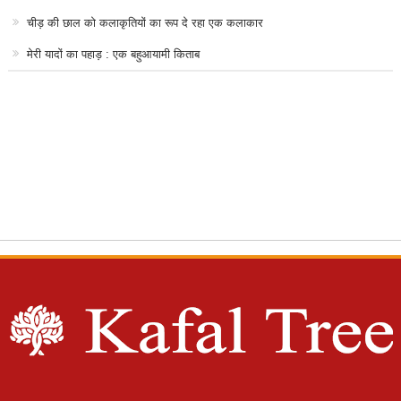
चीड़ की छाल को कलाकृतियों का रूप दे रहा एक कलाकार
मेरी यादों का पहाड़ : एक बहुआयामी किताब