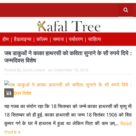
होम |
हैडलाइन्स |
कॉलम |
समाज |
पर्यावरण |
साहित्य
जब डाकुओं ने काका हाथरसी को कविता सुनाने के सौ रुपये दिये :
जन्मदिवस विशेष
Posted By:
Girish Lohani
on:
September 18, 2019
यह गजब का संयोग रहा कि 18 सितम्बर को जन्मे काका हाथरसी की मृत्यु भी
18 सितम्बर को ही हुई. काका हाथरसी का जन्म 18 सितंबर 1906 को शिव
कुमार गर्ग के घर में हाथरस में हुआ था लेकिन पिता की कम उम्...
Read
more