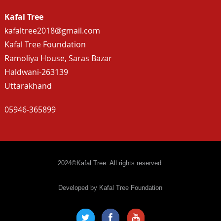
Kafal Tree
kafaltree2018@gmail.com
Kafal Tree Foundation
Ramoliya House, Saras Bazar
Haldwani-263139
Uttarakhand
05946-365899
2024©Kafal Tree. All rights reserved.
Developed by Kafal Tree Foundation