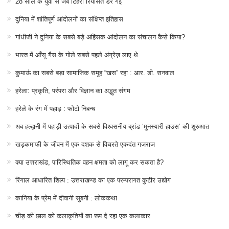
28 साल के युवा से जब टिहरी रियासत डर गई
दुनिया में शांतिपूर्ण आंदोलनों का संक्षिप्त इतिहास
गांधीजी ने दुनिया के सबसे बड़े अहिंसक आंदोलन का संचालन कैसे किया?
भारत में आँसू गैस के गोले सबसे पहले अंग्रेज़ लाए थे
कुमाऊं का सबसे बड़ा सामाजिक समूह “खस” रहा : आर. डी. सनवाल
हरेला: प्रकृति, परंपरा और विज्ञान का अद्भुत संगम
हरेले के रंग में पहाड़ : फोटो निबन्ध
अब हल्द्वानी में पहाड़ी उत्पादों के सबसे विश्वसनीय ब्रांड ‘मुनस्यारी हाउस’ की शुरुआत
खड़कमाफी के जीवन में एक दशक से विचरते एकदंत गजराज
क्या उत्तराखंड, पारिस्थितिक वहन क्षमता को लागू कर सकता है?
रिंगाल आधारित शिल्प : उत्तराखण्ड का एक परम्परागत कुटीर उद्योग
कानिया के प्रेम में दीवानी सुबनी : लोककथा
चीड़ की छाल को कलाकृतियों का रूप दे रहा एक कलाकार