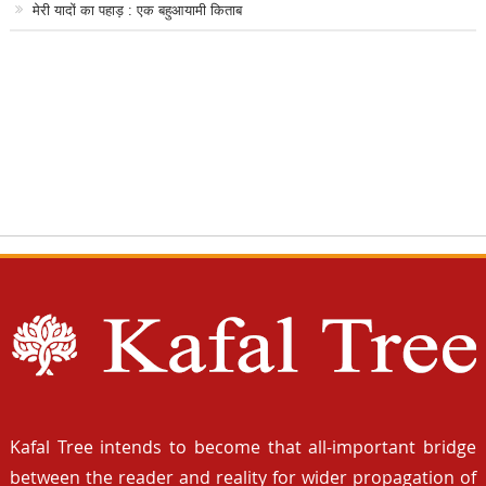
मेरी यादों का पहाड़ : एक बहुआयामी किताब
Kafal Tree intends to become that all-important bridge
between the reader and reality for wider propagation of