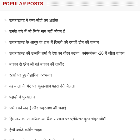
POPULAR POSTS
उत्तराखण्ड में वन्य-जीवों का आतंक
उनके बारे में जो सिर्फ नाम नहीं जीवन हैं
उत्तराखण्ड के आयुष के हाथ में दिल्ली की रणजी टीम की कमान
उत्तराखण्ड की उन्नति शर्मा ने देश का गौरव बढ़ाया, कॉमनवेल्थ -26 में जीता कांस्य
बचपन से छीन ली गई बचपन की तस्वीर
खसों पर हुए वैज्ञानिक अध्ययन
वह माला के गेट पर सुबह-शाम पहरा देते मिलता
पहाड़ो में भूस्खलन
जर्मन की लड़ाई और रुद्रनाथ की चढाई
हिमालय की सामाजिक-आर्थिक संरचना पर प्रोफेसर पूरन चंद्र जोशी
हैप्पी बर्थडे कॉर्बेट साहब