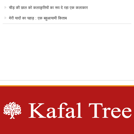
चीड़ की छाल को कलाकृतियों का रूप दे रहा एक कलाकार
मेरी यादों का पहाड़ : एक बहुआयामी किताब