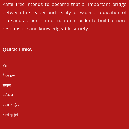
Kafal Tree intends to become that all-important bridge
between the reader and reality for wider propagation of
true and authentic information in order to build a more
responsible and knowledgeable society.
Quick Links
होम
हैडलाइन्स
समाज
पर्यावरण
कला साहित्य
हमसे जुड़िये