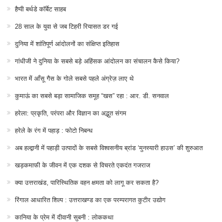
हैप्पी बर्थडे कॉर्बेट साहब
28 साल के युवा से जब टिहरी रियासत डर गई
दुनिया में शांतिपूर्ण आंदोलनों का संक्षिप्त इतिहास
गांधीजी ने दुनिया के सबसे बड़े अहिंसक आंदोलन का संचालन कैसे किया?
भारत में आँसू गैस के गोले सबसे पहले अंग्रेज़ लाए थे
कुमाऊं का सबसे बड़ा सामाजिक समूह “खस” रहा : आर. डी. सनवाल
हरेला: प्रकृति, परंपरा और विज्ञान का अद्भुत संगम
हरेले के रंग में पहाड़ : फोटो निबन्ध
अब हल्द्वानी में पहाड़ी उत्पादों के सबसे विश्वसनीय ब्रांड ‘मुनस्यारी हाउस’ की शुरुआत
खड़कमाफी के जीवन में एक दशक से विचरते एकदंत गजराज
क्या उत्तराखंड, पारिस्थितिक वहन क्षमता को लागू कर सकता है?
रिंगाल आधारित शिल्प : उत्तराखण्ड का एक परम्परागत कुटीर उद्योग
कानिया के प्रेम में दीवानी सुबनी : लोककथा